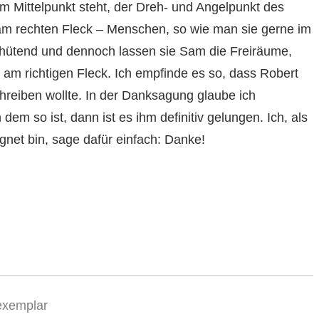
m Mittelpunkt steht, der Dreh- und Angelpunkt des
m rechten Fleck – Menschen, so wie man sie gerne im
ehütend und dennoch lassen sie Sam die Freiräume,
 am richtigen Fleck. Ich empfinde es so, dass Robert
reiben wollte. In der Danksagung glaube ich
em so ist, dann ist es ihm definitiv gelungen. Ich, als
net bin, sage dafür einfach: Danke!
exemplar