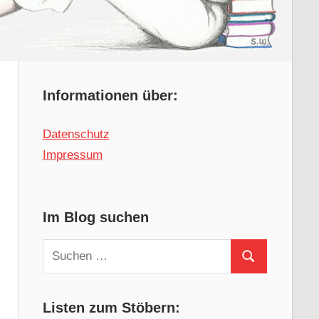
Informationen über:
Datenschutz
Impressum
Im Blog suchen
Suchen
Suchen
nach:
Listen zum Stöbern: