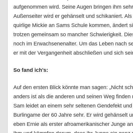
aufgenommen wird. Seine Augen bringen ihm sehr 
Außenseiter wird er gehänselt und schikaniert. Als
quirlige Mickie an Sams Schule kommen, ändert s
trotzen gemeinsam so mancher Schwierigkeit. Die
noch im Erwachsenenalter. Um das Leben nach se
er mit der Vergangenheit abschließen und sich se
So fand ich's:
Auf den ersten Blick könnte man sagen: „Nicht sc
anders ist als die anderen und seinen Weg finden m
Sam leidet an einem sehr seltenen Gendefekt und 
Burlingame der 60 Jahre sehr. Er wird gehänselt 
eben Ernie als erster afroamerikanischer Junge a