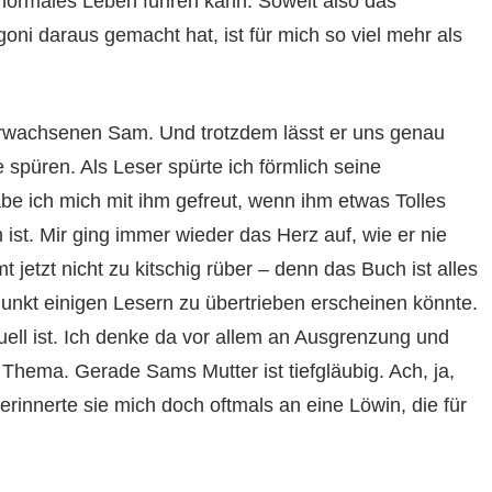
normales Leben führen kann. Soweit also das
ni daraus gemacht hat, ist für mich so viel mehr als
erwachsenen Sam. Und trotzdem lässt er uns genau
spüren. Als Leser spürte ich förmlich seine
be ich mich mit ihm gefreut, wenn ihm etwas Tolles
ist. Mir ging immer wieder das Herz auf, wie er nie
jetzt nicht zu kitschig rüber – denn das Buch ist alles
unkt einigen Lesern zu übertrieben erscheinen könnte.
uell ist. Ich denke da vor allem an Ausgrenzung und
Thema. Gerade Sams Mutter ist tiefgläubig. Ach, ja,
rinnerte sie mich doch oftmals an eine Löwin, die für