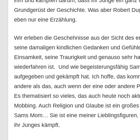
ihm und kämpfen darum, dass ihr Junge ein ganz 
Grundgerüst der Geschichte. Was aber Robert Dugo
eben nur eine Erzählung.
Wir erleben die Geschehnisse aus der Sicht des 
seine damaligen kindlichen Gedanken und Gefühle 
Einsamkeit, seine Traurigkeit und genauso sehr ha
wiederfahren ist. Und wie begeisterungsfähig Sam 
aufgegeben und gekämpft hat. Ich hoffe, das kommt 
andere als das, auch wenn der eine oder andere P
Es thematisiert so vieles, das auch heute noch akt
Mobbing. Auch Religion und Glaube ist ein großes 
Sams Mom… Sie ist eine meiner Lieblingsfiguren, e
ihr Junges kämpft.