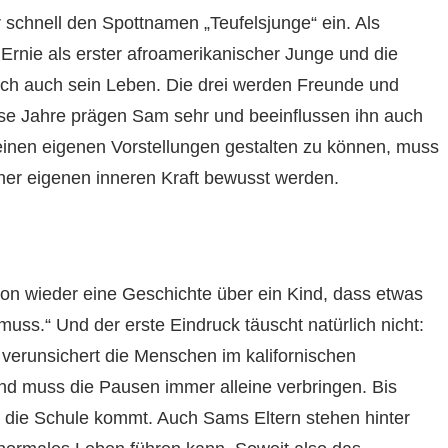
schnell den Spottnamen „Teufelsjunge“ ein. Als
 Ernie als erster afroamerikanischer Junge und die
ich auch sein Leben. Die drei werden Freunde und
se Jahre prägen Sam sehr und beeinflussen ihn auch
inen eigenen Vorstellungen gestalten zu können, muss
iner eigenen inneren Kraft bewusst werden.
hon wieder eine Geschichte über ein Kind, dass etwas
uss.“ Und der erste Eindruck täuscht natürlich nicht:
verunsichert die Menschen im kalifornischen
und muss die Pausen immer alleine verbringen. Bis
n die Schule kommt. Auch Sams Eltern stehen hinter