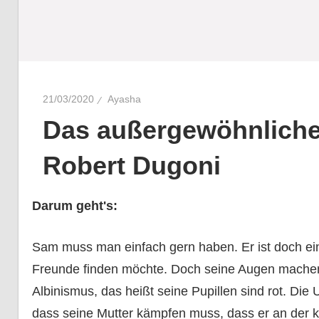
21/03/2020
Ayasha
Das außergewöhnliche
Robert Dugoni
Darum geht's:
Sam muss man einfach gern haben. Er ist doch ei
Freunde finden möchte. Doch seine Augen machen
Albinismus, das heißt seine Pupillen sind rot. Die
dass seine Mutter kämpfen muss, dass er an der k