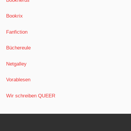
Booknerds
Bookrix
Fanfiction
Büchereule
Netgalley
Vorablesen
Wir schreiben QUEER