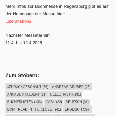
Mehr Infos zur Buchmesse in Regensburg gibt es auf
der Homepage der Messe hier:
Liberatisbona
Nächster Messetermin:
11.4. bis 12.4.2026
Zum Stöbern:
#ZURÜCKGESCHAUT
(56)
ANDREAS GRUBER
(25)
ANNABETH ALBERT
(21)
BELLETRISTIK
(31)
BÜCHERLISTEN
(136)
COSY
(22)
DEUTSCH
(61)
DON'T READ IN THE CLOSET
(41)
ENGLISCH
(397)