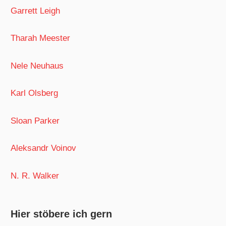
Garrett Leigh
Tharah Meester
Nele Neuhaus
Karl Olsberg
Sloan Parker
Aleksandr Voinov
N. R. Walker
Hier stöbere ich gern