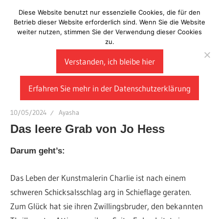
Zum
Diese Website benutzt nur essenzielle Cookies, die für den
Laberladen
Inhalt
Betrieb dieser Website erforderlich sind. Wenn Sie die Website
weiter nutzen, stimmen Sie der Verwendung dieser Cookies
springen
zu.
Verstanden, ich bleibe hier
Erfahren Sie mehr in der Datenschutzerklärung
10/05/2024
Ayasha
Das leere Grab von Jo Hess
Darum geht’s:
Das Leben der Kunstmalerin Charlie ist nach einem
schweren Schicksalsschlag arg in Schieflage geraten.
Zum Glück hat sie ihren Zwillingsbruder, den bekannten