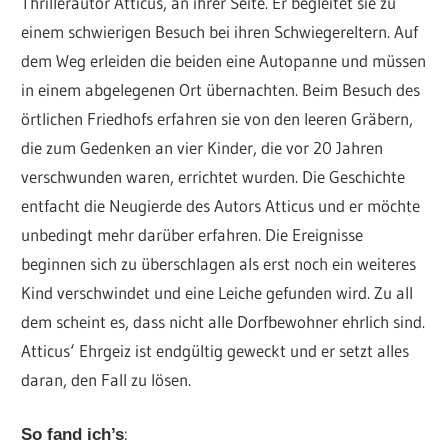
Thrillerautor Atticus, an ihrer Seite. Er begleitet sie zu
einem schwierigen Besuch bei ihren Schwiegereltern. Auf
dem Weg erleiden die beiden eine Autopanne und müssen
in einem abgelegenen Ort übernachten. Beim Besuch des
örtlichen Friedhofs erfahren sie von den leeren Gräbern,
die zum Gedenken an vier Kinder, die vor 20 Jahren
verschwunden waren, errichtet wurden. Die Geschichte
entfacht die Neugierde des Autors Atticus und er möchte
unbedingt mehr darüber erfahren. Die Ereignisse
beginnen sich zu überschlagen als erst noch ein weiteres
Kind verschwindet und eine Leiche gefunden wird. Zu all
dem scheint es, dass nicht alle Dorfbewohner ehrlich sind.
Atticus‘ Ehrgeiz ist endgültig geweckt und er setzt alles
daran, den Fall zu lösen.
:
So fand ich’s