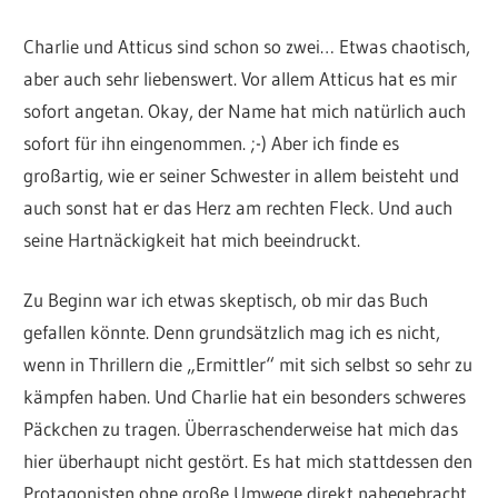
Charlie und Atticus sind schon so zwei… Etwas chaotisch,
aber auch sehr liebenswert. Vor allem Atticus hat es mir
sofort angetan. Okay, der Name hat mich natürlich auch
sofort für ihn eingenommen. ;-) Aber ich finde es
großartig, wie er seiner Schwester in allem beisteht und
auch sonst hat er das Herz am rechten Fleck. Und auch
seine Hartnäckigkeit hat mich beeindruckt.
Zu Beginn war ich etwas skeptisch, ob mir das Buch
gefallen könnte. Denn grundsätzlich mag ich es nicht,
wenn in Thrillern die „Ermittler“ mit sich selbst so sehr zu
kämpfen haben. Und Charlie hat ein besonders schweres
Päckchen zu tragen. Überraschenderweise hat mich das
hier überhaupt nicht gestört. Es hat mich stattdessen den
Protagonisten ohne große Umwege direkt nahegebracht