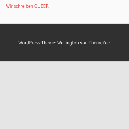
Wir schreiben QUEER
WordPress-Theme: Wellington von ThemeZee.