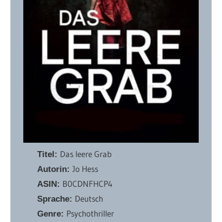
Das leere Grab
Titel:
Jo Hess
Autorin:
B0CDNFHCP4
ASIN:
Deutsch
Sprache:
Psychothriller
Genre: