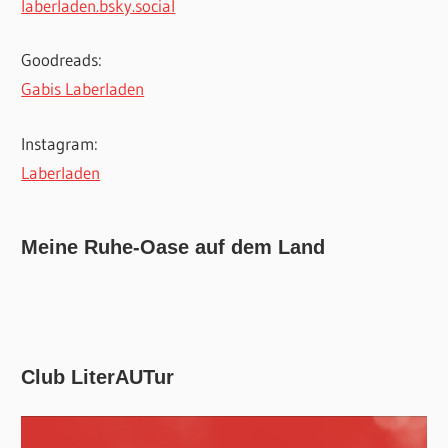
laberladen.bsky.social
Goodreads:
Gabis Laberladen
Instagram:
Laberladen
Meine Ruhe-Oase auf dem Land
Club LiterAUTur