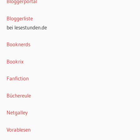
Bloggerportal
Bloggerliste
bei lesestunden.de
Booknerds
Bookrix
Fanfiction
Büchereule
Netgalley
Vorablesen