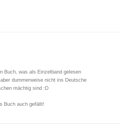
in Buch, was als Einzelband gelesen
ie aber dummerweise nicht ins Deutsche
schen mächtig sind :D
as Buch auch gefällt!