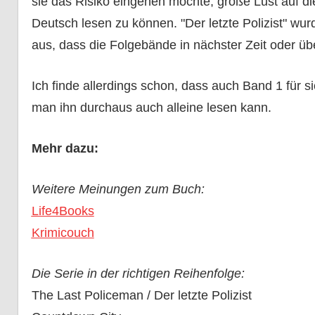
sie das Risiko eingehen möchte, große Lust auf d
Deutsch lesen zu können. "Der letzte Polizist" wur
aus, dass die Folgebände in nächster Zeit oder üb
Ich finde allerdings schon, dass auch Band 1 für s
man ihn durchaus auch alleine lesen kann.
Mehr dazu:
Weitere Meinungen zum Buch:
Life4Books
Krimicouch
Die Serie in der richtigen Reihenfolge:
The Last Policeman / Der letzte Polizist