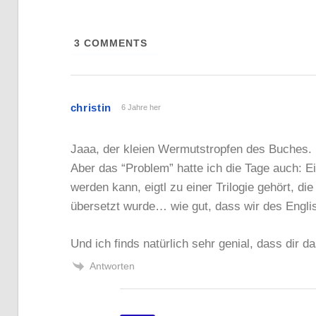
3
COMMENTS
christin
6 Jahre her
Jaaa, der kleien Wermutstropfen des Buches.
Aber das “Problem” hatte ich die Tage auch: E
werden kann, eigtl zu einer Trilogie gehört, d
übersetzt wurde… wie gut, dass wir des Engli
Und ich finds natürlich sehr genial, dass dir d
Antworten