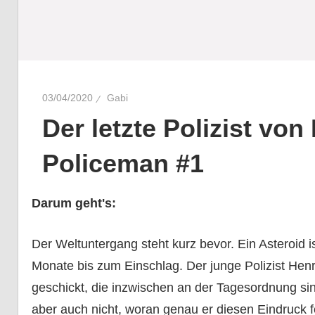
03/04/2020
Gabi
Der letzte Polizist von
Policeman #1
Darum geht's:
Der Weltuntergang steht kurz bevor. Ein Asteroid i
Monate bis zum Einschlag. Der junge Polizist Hen
geschickt, die inzwischen an der Tagesordnung si
aber auch nicht, woran genau er diesen Eindruck fe