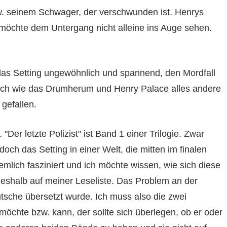
 seinem Schwager, der verschwunden ist. Henrys
möchte dem Untergang nicht alleine ins Auge sehen.
 das Setting ungewöhnlich und spannend, den Mordfall
ich wie das Drumherum und Henry Palace alles andere
 gefallen.
er letzte Polizist" ist Band 1 einer Trilogie. Zwar
och das Setting in einer Welt, die mitten im finalen
lich fasziniert und ich möchte wissen, wie sich diese
eshalb auf meiner Leseliste. Das Problem an der
utsche übersetzt wurde. Ich muss also die zwei
möchte bzw. kann, der sollte sich überlegen, ob er oder