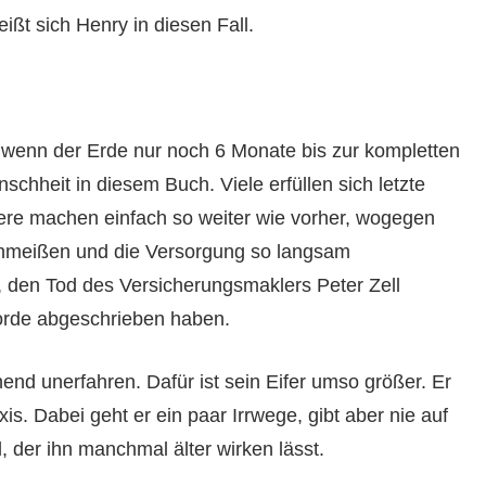
ßt sich Henry in diesen Fall.
, wenn der Erde nur noch 6 Monate bis zur kompletten
schheit in diesem Buch. Viele erfüllen sich letzte
ere machen einfach so weiter wie vorher, wogegen
schmeißen und die Versorgung so langsam
, den Tod des Versicherungsmaklers Peter Zell
morde abgeschrieben haben.
end unerfahren. Dafür ist sein Eifer umso größer. Er
is. Dabei geht er ein paar Irrwege, gibt aber nie auf
, der ihn manchmal älter wirken lässt.