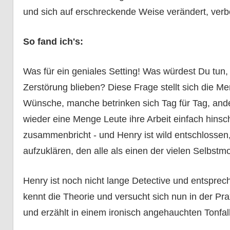
und sich auf erschreckende Weise verändert, verbei
So fand ich's:
Was für ein geniales Setting! Was würdest Du tun
Zerstörung blieben? Diese Frage stellt sich die Men
Wünsche, manche betrinken sich Tag für Tag, and
wieder eine Menge Leute ihre Arbeit einfach hin
zusammenbricht - und Henry ist wild entschlossen
aufzuklären, den alle als einen der vielen Selbst
Henry ist noch nicht lange Detective und entsprech
kennt die Theorie und versucht sich nun in der Prax
und erzählt in einem ironisch angehauchten Tonfall