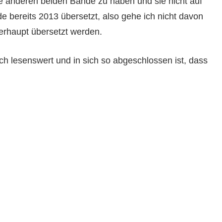
ie anderen beiden Bände zu haben und sie nicht auf
de bereits 2013 übersetzt, also gehe ich nicht davon
erhaupt übersetzt werden.
ich lesenswert und in sich so abgeschlossen ist, dass