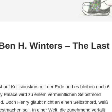
 Ben H. Winters – The Last
st auf Kollisionskurs mit der Erde und es bleiben noch 6
ry Palace wird zu einem vermeintlichen Selbstmord
nd. Doch Henry glaubt nicht an einen Selbstmord, weiß
stmachen soll. In einer Welt, die zunehmend verfällt