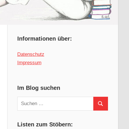
Informationen über:
Datenschutz
Impressum
Im Blog suchen
Suchen
Suchen
nach:
Listen zum Stöbern: