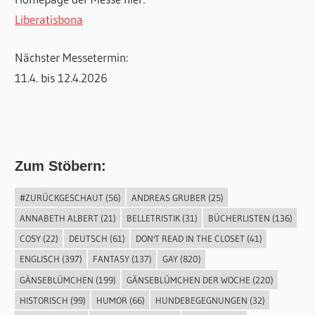
Liberatisbona
Nächster Messetermin:
11.4. bis 12.4.2026
Zum Stöbern:
#ZURÜCKGESCHAUT
(56)
ANDREAS GRUBER
(25)
ANNABETH ALBERT
(21)
BELLETRISTIK
(31)
BÜCHERLISTEN
(136)
COSY
(22)
DEUTSCH
(61)
DON'T READ IN THE CLOSET
(41)
ENGLISCH
(397)
FANTASY
(137)
GAY
(820)
GÄNSEBLÜMCHEN
(199)
GÄNSEBLÜMCHEN DER WOCHE
(220)
HISTORISCH
(99)
HUMOR
(66)
HUNDEBEGEGNUNGEN
(32)