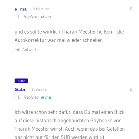
el ma
9 Jahre her
Reply to
el ma
und es sollte wirklich Tharah Meester heißen – die
Autokorrektur war mal wieder schneller.
Antworten
Autor
Gabi
9 Jahre her
Reply to
el ma
Ich wäre schon sehr dafür, dass Du mal einen Blick
auf diese historisch angehauchten Gaybooks von
Tharah Meester wirfst. Auch wenn das bei Gefallen
gar nicht gut für den SUB werden wird ;-)