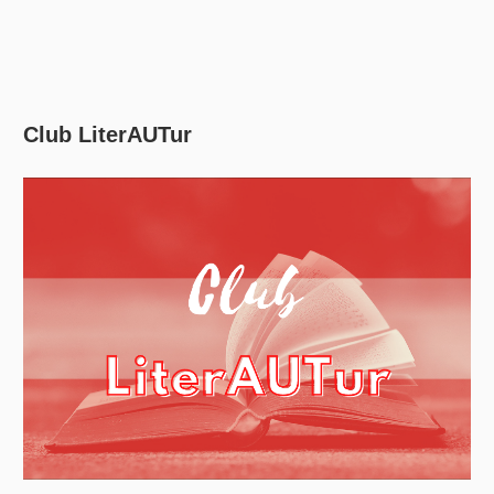
Club LiterAUTur