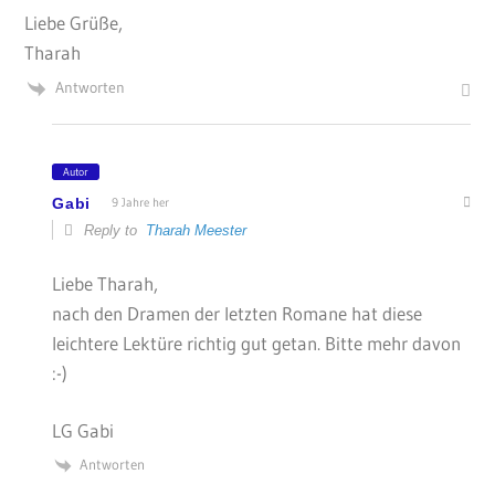
Liebe Grüße,
Tharah
Antworten
Autor
Gabi
9 Jahre her
Reply to
Tharah Meester
Liebe Tharah,
nach den Dramen der letzten Romane hat diese
leichtere Lektüre richtig gut getan. Bitte mehr davon
:-)
LG Gabi
Antworten