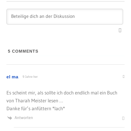
5
COMMENTS
el ma
9 Jahre her
Es scheint mir, als sollte ich doch endlich mal ein Buch
von Tharah Meister lesen …
Danke für’s anfüttern *lach*
Antworten