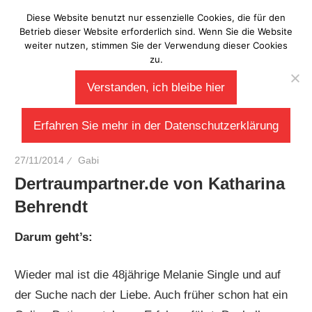
Zum
Diese Website benutzt nur essenzielle Cookies, die für den
Laberladen
Inhalt
Betrieb dieser Website erforderlich sind. Wenn Sie die Website
weiter nutzen, stimmen Sie der Verwendung dieser Cookies
springen
zu.
Verstanden, ich bleibe hier
Erfahren Sie mehr in der Datenschutzerklärung
27/11/2014
Gabi
Dertraumpartner.de von Katharina
Behrendt
Darum geht’s:
Wieder mal ist die 48jährige Melanie Single und auf
der Suche nach der Liebe. Auch früher schon hat ein