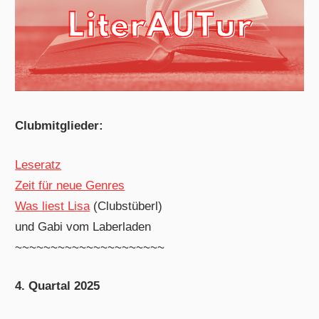
Clubmitglieder:
Leseratz
Zeit für neue Genres
Was liest Lisa
(Clubstüberl)
und Gabi vom Laberladen
~~~~~~~~~~~~~~~~~~~~~
4. Quartal 2025