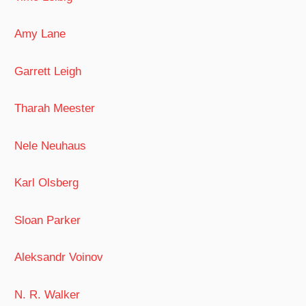
Amy Lane
Garrett Leigh
Tharah Meester
Nele Neuhaus
Karl Olsberg
Sloan Parker
Aleksandr Voinov
N. R. Walker