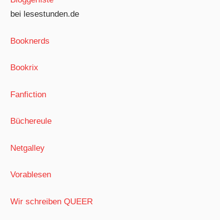
bei lesestunden.de
Booknerds
Bookrix
Fanfiction
Büchereule
Netgalley
Vorablesen
Wir schreiben QUEER