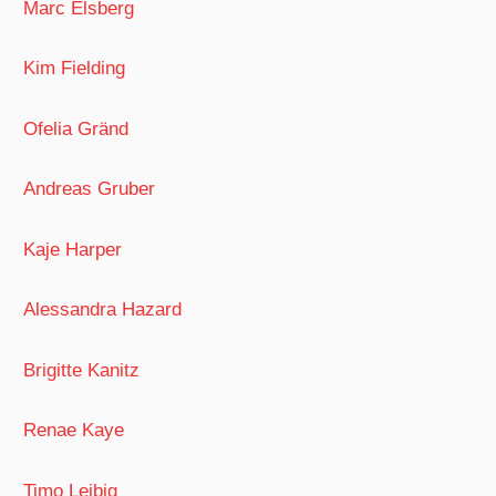
Marc Elsberg
Kim Fielding
Ofelia Gränd
Andreas Gruber
Kaje Harper
Alessandra Hazard
Brigitte Kanitz
Renae Kaye
Timo Leibig