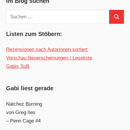
Im Blog suchen
Suchen
Suchen
nach:
Listen zum Stöbern:
Rezensionen nach AutorInnen sortiert
Vorschau Neuerscheinungen / Leseliste
Gabis SuB
Gabi liest gerade
Natchez Burning
von Greg Iles
– Penn Cage #4