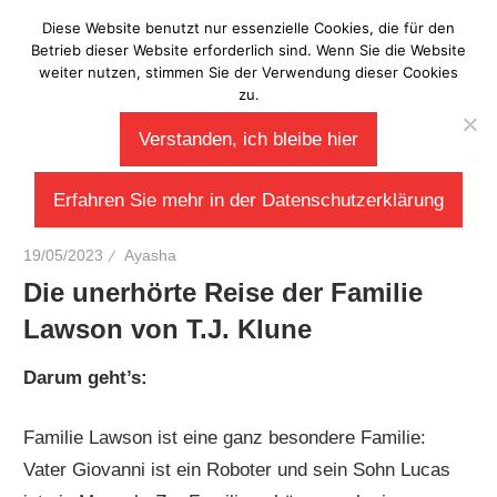
Zum
Diese Website benutzt nur essenzielle Cookies, die für den
Laberladen
Inhalt
Betrieb dieser Website erforderlich sind. Wenn Sie die Website
weiter nutzen, stimmen Sie der Verwendung dieser Cookies
springen
zu.
Verstanden, ich bleibe hier
Erfahren Sie mehr in der Datenschutzerklärung
19/05/2023
Ayasha
Die unerhörte Reise der Familie
Lawson von T.J. Klune
Darum geht’s:
Familie Lawson ist eine ganz besondere Familie:
Vater Giovanni ist ein Roboter und sein Sohn Lucas