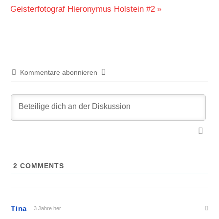
Beitrag:
Geisterfotograf Hieronymus Holstein #2
Kommentare abonnieren
2
COMMENTS
Tina
3 Jahre her