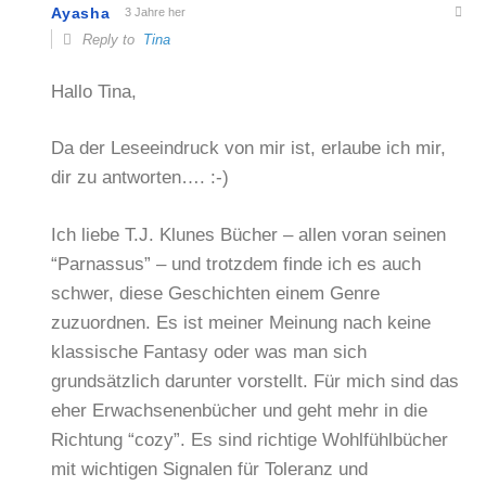
Ayasha
3 Jahre her
Reply to
Tina
Hallo Tina,
Da der Leseeindruck von mir ist, erlaube ich mir,
dir zu antworten…. :-)
Ich liebe T.J. Klunes Bücher – allen voran seinen
“Parnassus” – und trotzdem finde ich es auch
schwer, diese Geschichten einem Genre
zuzuordnen. Es ist meiner Meinung nach keine
klassische Fantasy oder was man sich
grundsätzlich darunter vorstellt. Für mich sind das
eher Erwachsenenbücher und geht mehr in die
Richtung “cozy”. Es sind richtige Wohlfühlbücher
mit wichtigen Signalen für Toleranz und