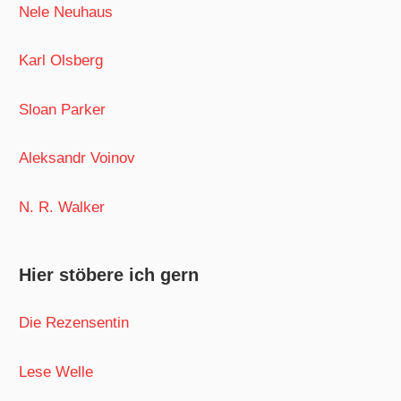
Nele Neuhaus
Karl Olsberg
Sloan Parker
Aleksandr Voinov
N. R. Walker
Hier stöbere ich gern
Die Rezensentin
Lese Welle