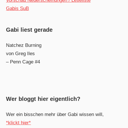
Vorschau Neuerscheinungen / Leseliste
Gabis SuB
Gabi liest gerade
Natchez Burning
von Greg Iles
– Penn Cage #4
Wer bloggt hier eigentlich?
Wer ein bisschen mehr über Gabi wissen will,
*klickt hier*