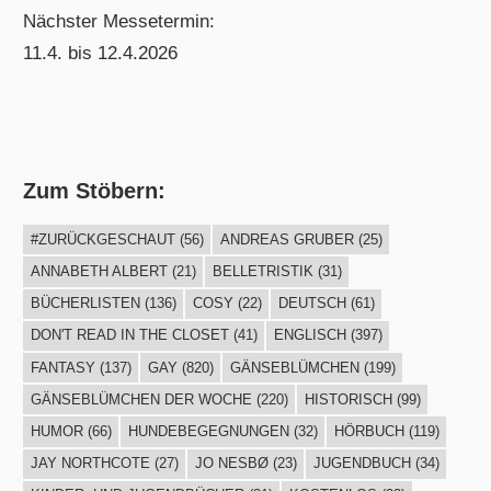
Nächster Messetermin:
11.4. bis 12.4.2026
Zum Stöbern:
#ZURÜCKGESCHAUT
(56)
ANDREAS GRUBER
(25)
ANNABETH ALBERT
(21)
BELLETRISTIK
(31)
BÜCHERLISTEN
(136)
COSY
(22)
DEUTSCH
(61)
DON'T READ IN THE CLOSET
(41)
ENGLISCH
(397)
FANTASY
(137)
GAY
(820)
GÄNSEBLÜMCHEN
(199)
GÄNSEBLÜMCHEN DER WOCHE
(220)
HISTORISCH
(99)
HUMOR
(66)
HUNDEBEGEGNUNGEN
(32)
HÖRBUCH
(119)
JAY NORTHCOTE
(27)
JO NESBØ
(23)
JUGENDBUCH
(34)