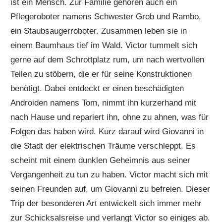
ist ein Mensch. Zur Familie gehören auch ein
Pflegeroboter namens Schwester Grob und Rambo,
ein Staubsaugerroboter. Zusammen leben sie in
einem Baumhaus tief im Wald. Victor tummelt sich
gerne auf dem Schrottplatz rum, um nach wertvollen
Teilen zu stöbern, die er für seine Konstruktionen
benötigt. Dabei entdeckt er einen beschädigten
Androiden namens Tom, nimmt ihn kurzerhand mit
nach Hause und repariert ihn, ohne zu ahnen, was für
Folgen das haben wird. Kurz darauf wird Giovanni in
die Stadt der elektrischen Träume verschleppt. Es
scheint mit einem dunklen Geheimnis aus seiner
Vergangenheit zu tun zu haben. Victor macht sich mit
seinen Freunden auf, um Giovanni zu befreien. Dieser
Trip der besonderen Art entwickelt sich immer mehr
zur Schicksalsreise und verlangt Victor so einiges ab.