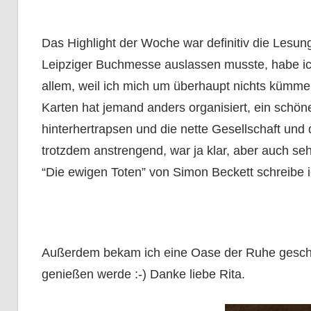
Das Highlight der Woche war definitiv die Lesun
Leipziger Buchmesse auslassen musste, habe ic
allem, weil ich mich um überhaupt nichts kümme
Karten hat jemand anders organisiert, ein schö
hinterhertrapsen und die nette Gesellschaft und
trotzdem anstrengend, war ja klar, aber auch s
“Die ewigen Toten” von Simon Beckett schreibe i
Außerdem bekam ich eine Oase der Ruhe geschen
genießen werde :-) Danke liebe Rita.