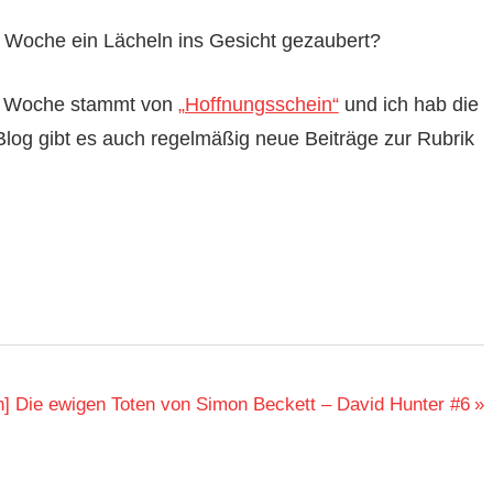
Woche ein Lächeln ins Gesicht gezaubert?
r Woche stammt von
„Hoffnungsschein“
und ich hab die
Blog gibt es auch regelmäßig neue Beiträge zur Rubrik
r
] Die ewigen Toten von Simon Beckett – David Hunter #6