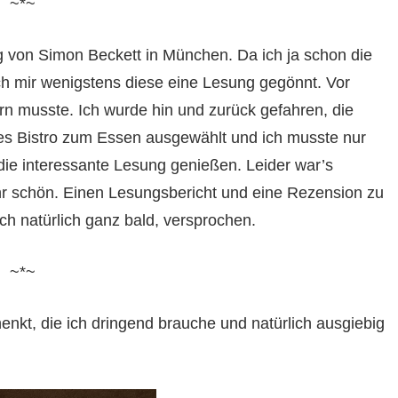
~*~
g von Simon Beckett in München. Da ich ja schon die
h mir wenigstens diese eine Lesung gegönnt. Vor
rn musste. Ich wurde hin und zurück gefahren, die
nes Bistro zum Essen ausgewählt und ich musste nur
 die interessante Lesung genießen. Leider war’s
ehr schön. Einen Lesungsbericht und eine Rezension zu
ch natürlich ganz bald, versprochen.
~*~
kt, die ich dringend brauche und natürlich ausgiebig