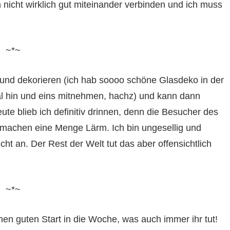
 nicht wirklich gut miteinander verbinden und ich muss
~*~
nd dekorieren (ich hab soooo schöne Glasdeko in der
al hin und eins mitnehmen, hachz) und kann dann
te blieb ich definitiv drinnen, denn die Besucher des
 machen eine Menge Lärm. Ich bin ungesellig und
t an. Der Rest der Welt tut das aber offensichtlich
~*~
n guten Start in die Woche, was auch immer ihr tut!