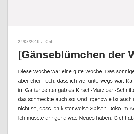
24/03/2019
Gabi
[Gänseblümchen der 
Diese Woche war eine gute Woche. Das sonnige W
aber eher noch, dass ich viel unterwegs war. K
im Gartencenter gab es Kirsch-Marzipan-Schnitte
das schmeckte auch so! Und irgendwie ist auch 
nicht so, dass ich kistenweise Saison-Deko im K
Ich musste dringend was Neues haben. Sieht abe