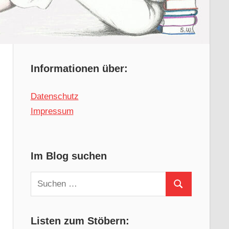
Informationen über:
Datenschutz
Impressum
Im Blog suchen
Suchen
Suchen
nach:
Listen zum Stöbern: