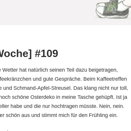
Woche] #109
etter hat natürlich seinen Teil dazu beigetragen,
affeekränzchen und gute Gespräche. Beim Kaffeetreffen
 und Schmand-Apfel-Streusel. Das klang nicht nur toll,
noch schöne Osterdeko in meine Tasche gehüpft. Ist ja
eller habe und die nur hochtragen müsste. Nein, nein.
r schön aus und stimmt mich für den Frühling ein.