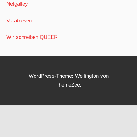
Netgalley
Vorablesen
Wir schreiben QUEER
WordPress-Theme: Wellington von
ThemeZee.