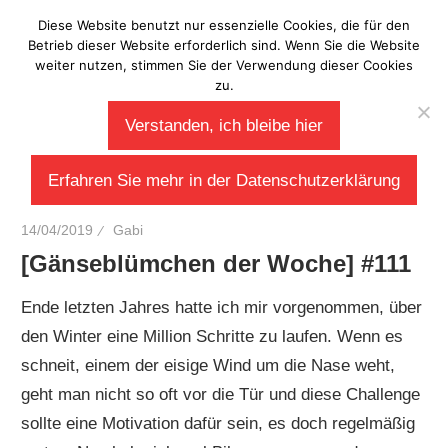
Zum
Diese Website benutzt nur essenzielle Cookies, die für den
Laberladen
Inhalt
Betrieb dieser Website erforderlich sind. Wenn Sie die Website
weiter nutzen, stimmen Sie der Verwendung dieser Cookies
springen
zu.
Verstanden, ich bleibe hier
Erfahren Sie mehr in der Datenschutzerklärung
14/04/2019
Gabi
[Gänseblümchen der Woche] #111
Ende letzten Jahres hatte ich mir vorgenommen, über
den Winter eine Million Schritte zu laufen. Wenn es
schneit, einem der eisige Wind um die Nase weht,
geht man nicht so oft vor die Tür und diese Challenge
sollte eine Motivation dafür sein, es doch regelmäßig