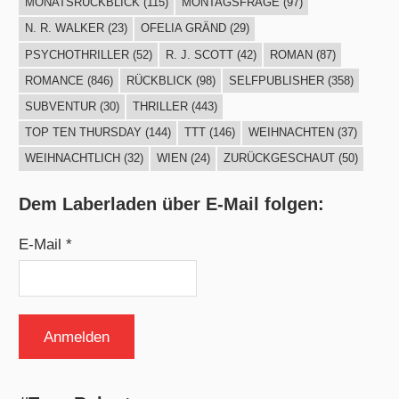
MONATSRÜCKBLICK
(115)
MONTAGSFRAGE
(97)
N. R. WALKER
(23)
OFELIA GRÄND
(29)
PSYCHOTHRILLER
(52)
R. J. SCOTT
(42)
ROMAN
(87)
ROMANCE
(846)
RÜCKBLICK
(98)
SELFPUBLISHER
(358)
SUBVENTUR
(30)
THRILLER
(443)
TOP TEN THURSDAY
(144)
TTT
(146)
WEIHNACHTEN
(37)
WEIHNACHTLICH
(32)
WIEN
(24)
ZURÜCKGESCHAUT
(50)
Dem Laberladen über E-Mail folgen:
E-Mail *