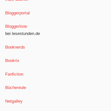
Bloggerportal
Bloggerliste
bei lesestunden.de
Booknerds
Bookrix
Fanfiction
Büchereule
Netgalley