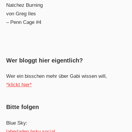
Natchez Burning
von Greg Iles
– Penn Cage #4
Wer bloggt hier eigentlich?
Wer ein bisschen mehr über Gabi wissen will,
*klickt hier*
Bitte folgen
Blue Sky:
laberladen.bsky.social