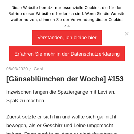
Zum
Diese Website benutzt nur essenzielle Cookies, die für den
Laberladen
Inhalt
Betrieb dieser Website erforderlich sind. Wenn Sie die Website
weiter nutzen, stimmen Sie der Verwendung dieser Cookies
springen
zu.
Verstanden, ich bleibe hier
Erfahren Sie mehr in der Datenschutzerklärung
08/03/2020
Gabi
[Gänseblümchen der Woche] #153
Inzwischen fangen die Spaziergänge mit Levi an,
Spaß zu machen.
Zuerst setzte er sich hin und wollte sich gar nicht
bewegen, als er Geschirr und Leine umgemacht