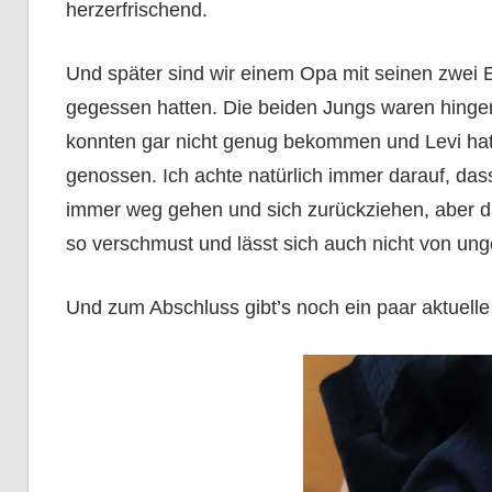
herzerfrischend.
Und später sind wir einem Opa mit seinen zwei E
gegessen hatten. Die beiden Jungs waren hingeri
konnten gar nicht genug bekommen und Levi hat s
genossen. Ich achte natürlich immer darauf, das
immer weg gehen und sich zurückziehen, aber das 
so verschmust und lässt sich auch nicht von un
Und zum Abschluss gibt’s noch ein paar aktuelle