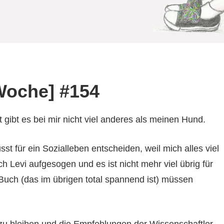
Woche] #154
 gibt es bei mir nicht viel anderes als meinen Hund.
t für ein Sozialleben entscheiden, weil mich alles viel
ch Levi aufgesogen und es ist nicht mehr viel übrig für
Buch (das im übrigen total spannend ist) müssen