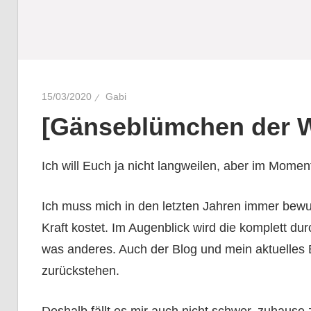
15/03/2020
Gabi
[Gänseblümchen der 
Ich will Euch ja nicht langweilen, aber im Moment
Ich muss mich in den letzten Jahren immer bewuss
Kraft kostet. Im Augenblick wird die komplett dur
was anderes. Auch der Blog und mein aktuelles 
zurückstehen.