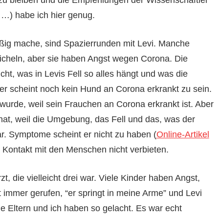
 zu bleiben und die Empfehlungen der Wissenschaftler
 …) habe ich hier genug.
äßig mache, sind Spazierrunden mit Levi. Manche
icheln, aber sie haben Angst wegen Corona. Die
ht, was in Levis Fell so alles hängt und was die
her scheint noch kein Hund an Corona erkrankt zu sein.
 wurde, weil sein Frauchen an Corona erkrankt ist. Aber
hat, weil die Umgebung, das Fell und das, was der
ar. Symptome scheint er nicht zu haben (
Online-Artikel
 Kontakt mit den Menschen nicht verbieten.
t, die vielleicht drei war. Viele Kinder haben Angst,
t immer gerufen, “er springt in meine Arme” und Levi
e Eltern und ich haben so gelacht. Es war echt