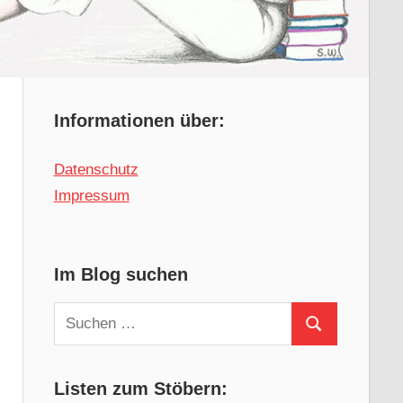
Informationen über:
Datenschutz
Impressum
Im Blog suchen
Suchen
Suchen
nach:
Listen zum Stöbern: