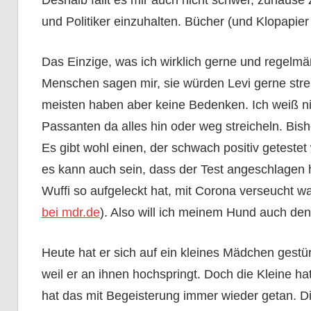
Deshalb fällt es mir auch nicht schwer, zuhause
und Politiker einzuhalten. Bücher (und Klopapier
Das Einzige, was ich wirklich gerne und regelm
Menschen sagen mir, sie würden Levi gerne stre
meisten haben aber keine Bedenken. Ich weiß nic
Passanten da alles hin oder weg streicheln. Bis
Es gibt wohl einen, der schwach positiv getestet
es kann auch sein, dass der Test angeschlagen 
Wuffi so aufgeleckt hat, mit Corona verseucht w
bei mdr.de
). Also will ich meinem Hund auch den
Heute hat er sich auf ein kleines Mädchen gestürz
weil er an ihnen hochspringt. Doch die Kleine ha
hat das mit Begeisterung immer wieder getan. Di