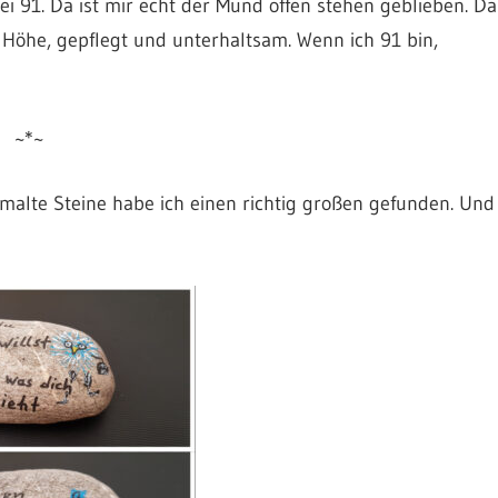
sei 91. Da ist mir echt der Mund offen stehen geblieben. Da
r Höhe, gepflegt und unterhaltsam. Wenn ich 91 bin,
~*~
malte Steine habe ich einen richtig großen gefunden. Und