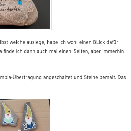
selbst welche auslege, habe ich wohl einen BLick dafür
 finde ich dann auch mal einen. Selten, aber immerhin
lympia-Übertragung angeschaltet und Steine bemalt. Das