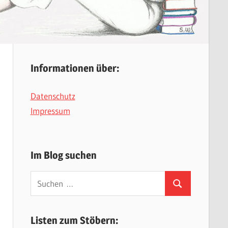
Informationen über:
Datenschutz
Impressum
Im Blog suchen
Suchen
Suchen
nach:
Listen zum Stöbern: