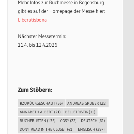
Mehr Infos zur Buchmesse in Regensburg
gibt es auf der Homepage der Messe hier:
Liberatisbona
Nächster Messetermin:
11.4. bis 12.4.2026
Zum Stöbern:
#ZURÜCKGESCHAUT
(56)
ANDREAS GRUBER
(25)
ANNABETH ALBERT
(21)
BELLETRISTIK
(31)
BÜCHERLISTEN
(136)
COSY
(22)
DEUTSCH
(61)
DON'T READ IN THE CLOSET
(41)
ENGLISCH
(397)