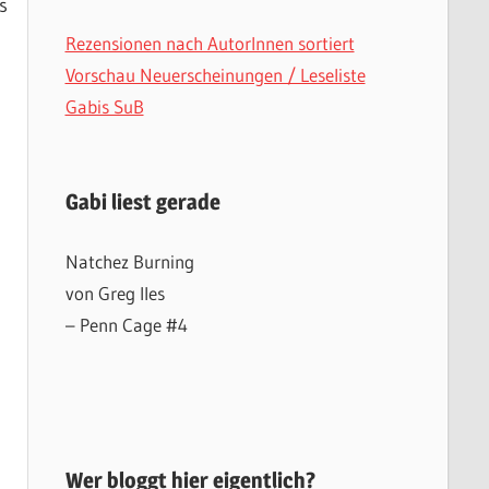
s
Rezensionen nach AutorInnen sortiert
Vorschau Neuerscheinungen / Leseliste
Gabis SuB
Gabi liest gerade
Natchez Burning
von Greg Iles
– Penn Cage #4
Wer bloggt hier eigentlich?