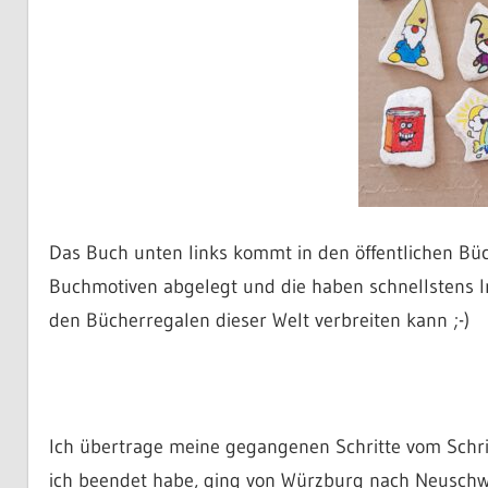
Das Buch unten links kommt in den öffentlichen Büc
Buchmotiven abgelegt und die haben schnellstens In
den Bücherregalen dieser Welt verbreiten kann ;-)
Ich übertrage meine gegangenen Schritte vom Schritt
ich beendet habe, ging von Würzburg nach Neuschwa