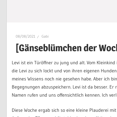
08/08/2021
Gabi
[Gänseblümchen der Woc
Levi ist ein Türöffner zu jung und alt. Vom Kleinkin
die Levi zu sich lockt und von ihren eigenen Hunden 
meines Wissens noch nie gesehen habe. Aber ich bin 
Begegnungen abzuspeichern. Levi ist da besser. Er r
Namen rufen und uns offensichtlich kennen. Ich verla
Diese Woche ergab sich so eine kleine Plauderei mit