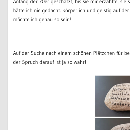
Anfang der 70er geschätzt, bis sie mir erzählte, sie 
hätte ich nie gedacht. Körperlich und geistig auf de
möchte ich genau so sein!
Auf der Suche nach einem schönen Plätzchen für be
der Spruch darauf ist ja so wahr!