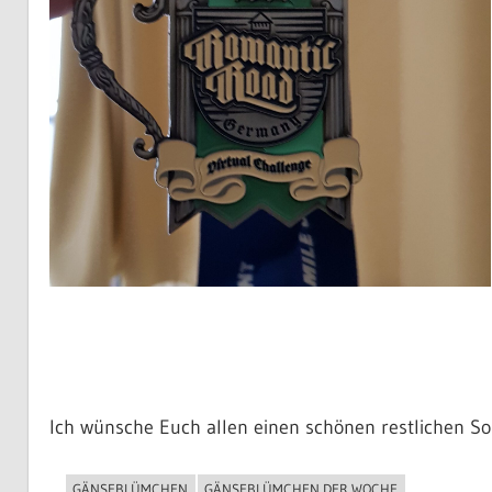
Ich wünsche Euch allen einen schönen restlichen S
GÄNSEBLÜMCHEN
GÄNSEBLÜMCHEN DER WOCHE