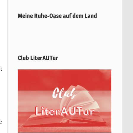
Meine Ruhe-Oase auf dem Land
Club LiterAUTur
t
e