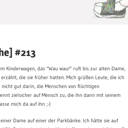
he] #213
d im Kinderwagen, das "Wau wau!" ruft bis zur alten Dame,
erzählt, die sie früher hatten. Mich grüßen Leute, die ich
nicht gut darin, die Menschen von flüchtigen
ennt zielsicher auf Mensch zu, die ihn dann mit seinem
sse mich da auf ihn ;-)
 einer Dame auf einer der Parkbänke. Ich hätte sie auf