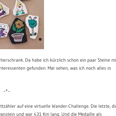
herschrank. Da habe ich kürzlich schon ein paar Steine mi
teressenten gefunden. Mal sehen, was ich noch alles in
~*~
zähler auf eine virtuelle Wander-Challenge. Die letzte, di
nstein und war 431 Km lang. Und die Medaille als