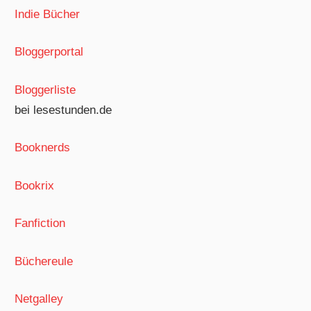
Indie Bücher
Bloggerportal
Bloggerliste
bei lesestunden.de
Booknerds
Bookrix
Fanfiction
Büchereule
Netgalley