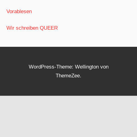
Vorablesen
Wir schreiben QUEER
WordPress-Theme: Wellington von
ThemeZee.