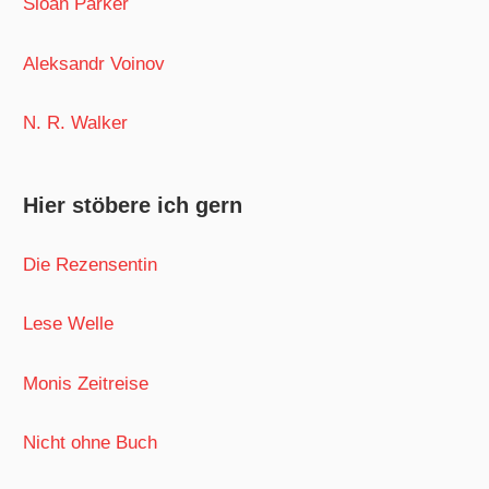
Sloan Parker
Aleksandr Voinov
N. R. Walker
Hier stöbere ich gern
Die Rezensentin
Lese Welle
Monis Zeitreise
Nicht ohne Buch