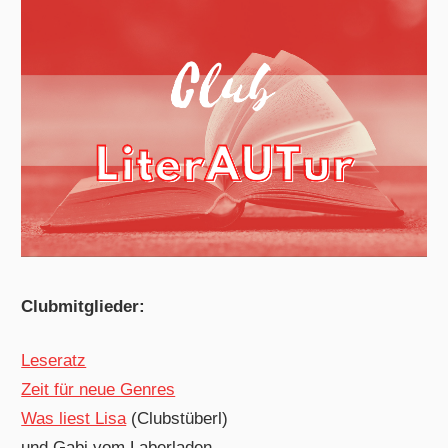
Clubmitglieder:
Leseratz
Zeit für neue Genres
Was liest Lisa
(Clubstüberl)
und Gabi vom Laberladen