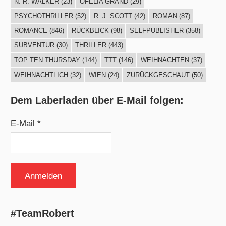
N. R. WALKER
(23)
OFELIA GRÄND
(29)
PSYCHOTHRILLER
(52)
R. J. SCOTT
(42)
ROMAN
(87)
ROMANCE
(846)
RÜCKBLICK
(98)
SELFPUBLISHER
(358)
SUBVENTUR
(30)
THRILLER
(443)
TOP TEN THURSDAY
(144)
TTT
(146)
WEIHNACHTEN
(37)
WEIHNACHTLICH
(32)
WIEN
(24)
ZURÜCKGESCHAUT
(50)
Dem Laberladen über E-Mail folgen:
E-Mail *
#TeamRobert