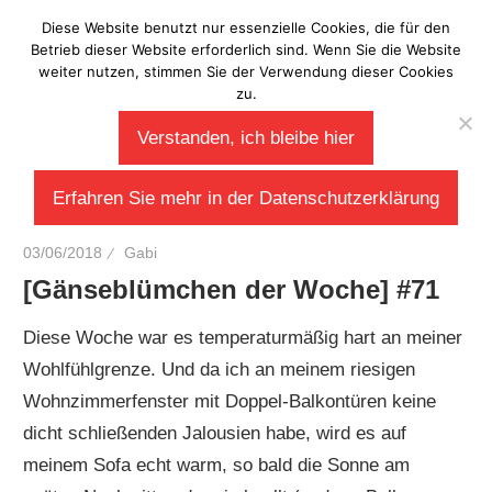
Zum
Diese Website benutzt nur essenzielle Cookies, die für den
Laberladen
Inhalt
Betrieb dieser Website erforderlich sind. Wenn Sie die Website
weiter nutzen, stimmen Sie der Verwendung dieser Cookies
springen
zu.
Verstanden, ich bleibe hier
Erfahren Sie mehr in der Datenschutzerklärung
03/06/2018
Gabi
[Gänseblümchen der Woche] #71
Diese Woche war es temperaturmäßig hart an meiner
Wohlfühlgrenze. Und da ich an meinem riesigen
Wohnzimmerfenster mit Doppel-Balkontüren keine
dicht schließenden Jalousien habe, wird es auf
meinem Sofa echt warm, so bald die Sonne am