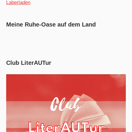
Laberladen
Meine Ruhe-Oase auf dem Land
Club LiterAUTur