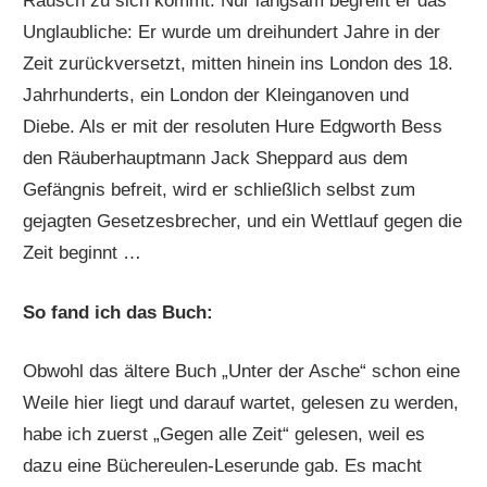
Rausch zu sich kommt. Nur langsam begreift er das
Unglaubliche: Er wurde um dreihundert Jahre in der
Zeit zurückversetzt, mitten hinein ins London des 18.
Jahrhunderts, ein London der Kleinganoven und
Diebe. Als er mit der resoluten Hure Edgworth Bess
den Räuberhauptmann Jack Sheppard aus dem
Gefängnis befreit, wird er schließlich selbst zum
gejagten Gesetzesbrecher, und ein Wettlauf gegen die
Zeit beginnt …
So fand ich das Buch:
Obwohl das ältere Buch „Unter der Asche“ schon eine
Weile hier liegt und darauf wartet, gelesen zu werden,
habe ich zuerst „Gegen alle Zeit“ gelesen, weil es
dazu eine Büchereulen-Leserunde gab. Es macht