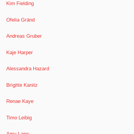
Kim Fielding
Ofelia Gränd
Andreas Gruber
Kaje Harper
Alessandra Hazard
Brigitte Kanitz
Renae Kaye
Timo Leibig
Amy Lane