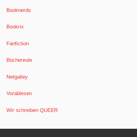
Booknerds
Bookrix
Fanfiction
Büchereule
Netgalley
Vorablesen
Wir schreiben QUEER