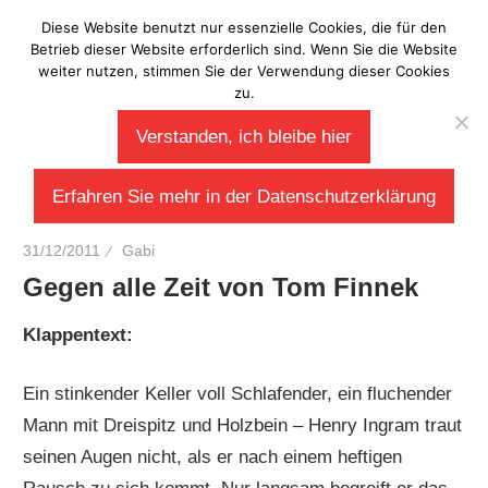
Zum
Diese Website benutzt nur essenzielle Cookies, die für den
Laberladen
Inhalt
Betrieb dieser Website erforderlich sind. Wenn Sie die Website
weiter nutzen, stimmen Sie der Verwendung dieser Cookies
springen
zu.
Verstanden, ich bleibe hier
Erfahren Sie mehr in der Datenschutzerklärung
31/12/2011
Gabi
Gegen alle Zeit von Tom Finnek
Klappentext:
Ein stinkender Keller voll Schlafender, ein fluchender
Mann mit Dreispitz und Holzbein – Henry Ingram traut
seinen Augen nicht, als er nach einem heftigen