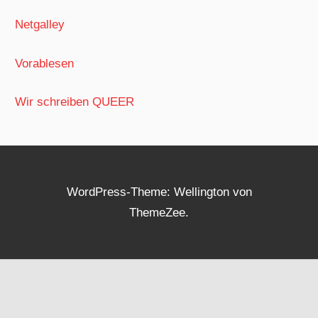
Netgalley
Vorablesen
Wir schreiben QUEER
WordPress-Theme: Wellington von
ThemeZee.