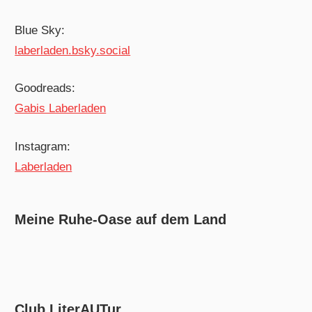
Blue Sky:
laberladen.bsky.social
Goodreads:
Gabis Laberladen
Instagram:
Laberladen
Meine Ruhe-Oase auf dem Land
Club LiterAUTur