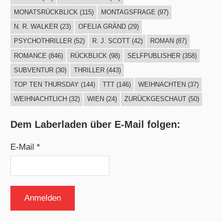
MONATSRÜCKBLICK
(115)
MONTAGSFRAGE
(97)
N. R. WALKER
(23)
OFELIA GRÄND
(29)
PSYCHOTHRILLER
(52)
R. J. SCOTT
(42)
ROMAN
(87)
ROMANCE
(846)
RÜCKBLICK
(98)
SELFPUBLISHER
(358)
SUBVENTUR
(30)
THRILLER
(443)
TOP TEN THURSDAY
(144)
TTT
(146)
WEIHNACHTEN
(37)
WEIHNACHTLICH
(32)
WIEN
(24)
ZURÜCKGESCHAUT
(50)
Dem Laberladen über E-Mail folgen:
E-Mail *