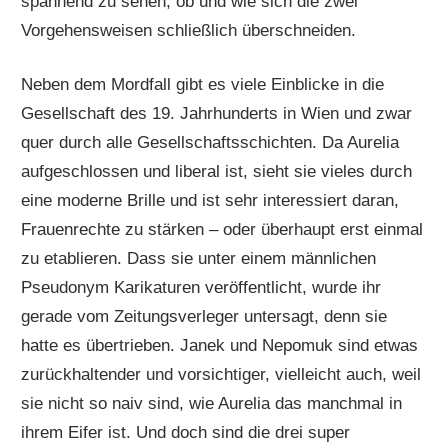
spannend zu sehen, ob und wie sich die zwei
Vorgehensweisen schließlich überschneiden.
Neben dem Mordfall gibt es viele Einblicke in die
Gesellschaft des 19. Jahrhunderts in Wien und zwar
quer durch alle Gesellschaftsschichten. Da Aurelia
aufgeschlossen und liberal ist, sieht sie vieles durch
eine moderne Brille und ist sehr interessiert daran,
Frauenrechte zu stärken – oder überhaupt erst einmal
zu etablieren. Dass sie unter einem männlichen
Pseudonym Karikaturen veröffentlicht, wurde ihr
gerade vom Zeitungsverleger untersagt, denn sie
hatte es übertrieben. Janek und Nepomuk sind etwas
zurückhaltender und vorsichtiger, vielleicht auch, weil
sie nicht so naiv sind, wie Aurelia das manchmal in
ihrem Eifer ist. Und doch sind die drei super