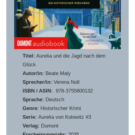
Titel:
Aurelia und die Jagd nach dem
Glück
Autor/in:
Beate Maly
Sprecher/in:
Verena Noll
ISBN / ASIN:
‎ 978-3755800132
Sprache:
Deutsch
Genre:
Historischer Krimi
Serie:
Aurelia von Kolowitz #3
Verlag:
Dumont
Erscheinungsjahr:
2025