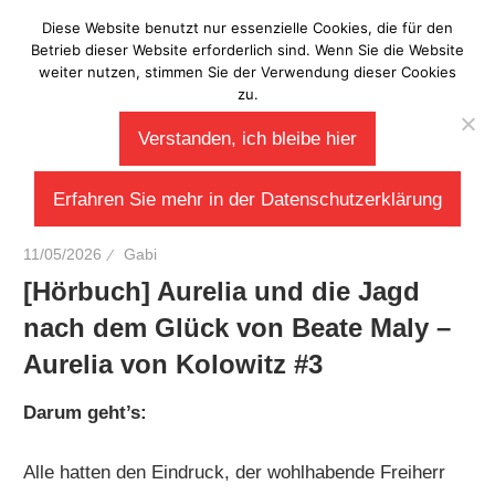
Zum
Diese Website benutzt nur essenzielle Cookies, die für den
Laberladen
Inhalt
Betrieb dieser Website erforderlich sind. Wenn Sie die Website
weiter nutzen, stimmen Sie der Verwendung dieser Cookies
springen
zu.
Verstanden, ich bleibe hier
Erfahren Sie mehr in der Datenschutzerklärung
11/05/2026
Gabi
[Hörbuch] Aurelia und die Jagd
nach dem Glück von Beate Maly –
Aurelia von Kolowitz #3
Darum geht’s:
Alle hatten den Eindruck, der wohlhabende Freiherr