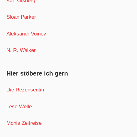
Karl Olsberg
Sloan Parker
Aleksandr Voinov
N. R. Walker
Hier stöbere ich gern
Die Rezensentin
Lese Welle
Monis Zeitreise