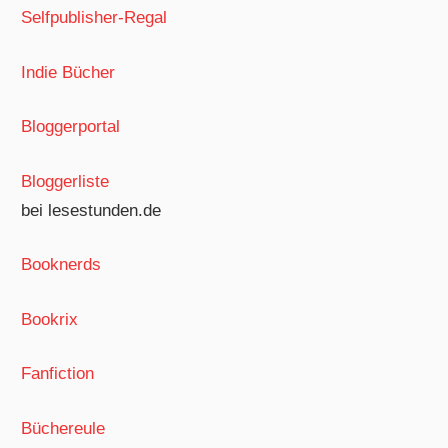
Selfpublisher-Regal
Indie Bücher
Bloggerportal
Bloggerliste
bei lesestunden.de
Booknerds
Bookrix
Fanfiction
Büchereule