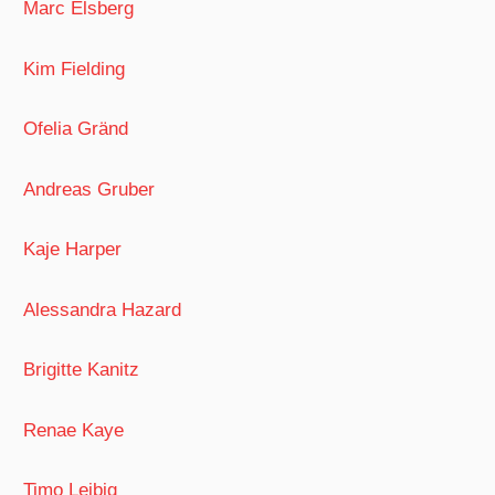
Marc Elsberg
Kim Fielding
Ofelia Gränd
Andreas Gruber
Kaje Harper
Alessandra Hazard
Brigitte Kanitz
Renae Kaye
Timo Leibig