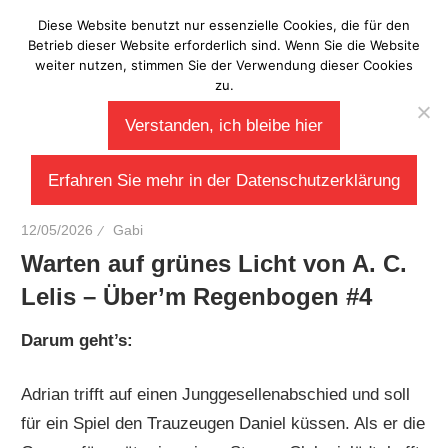
Zum
Diese Website benutzt nur essenzielle Cookies, die für den
Laberladen
Inhalt
Betrieb dieser Website erforderlich sind. Wenn Sie die Website
weiter nutzen, stimmen Sie der Verwendung dieser Cookies
springen
zu.
Verstanden, ich bleibe hier
Erfahren Sie mehr in der Datenschutzerklärung
12/05/2026
Gabi
Warten auf grünes Licht von A. C.
Lelis – Über’m Regenbogen #4
Darum geht’s:
Adrian trifft auf einen Junggesellenabschied und soll
für ein Spiel den Trauzeugen Daniel küssen. Als er die