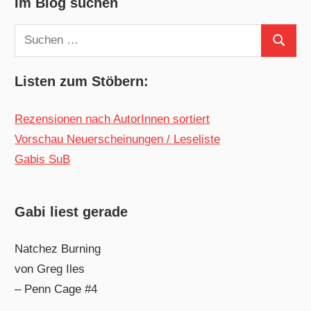
Im Blog suchen
Suchen
Suchen
nach:
Listen zum Stöbern:
Rezensionen nach AutorInnen sortiert
Vorschau Neuerscheinungen / Leseliste
Gabis SuB
Gabi liest gerade
Natchez Burning
von Greg Iles
– Penn Cage #4