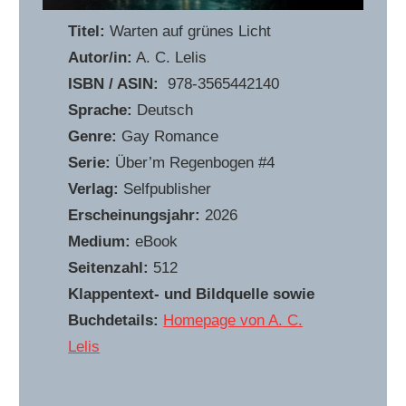
Titel:
Warten auf grünes Licht
Autor/in:
A. C. Lelis
ISBN / ASIN:
‎ 978-3565442140
Sprache:
Deutsch
Genre:
Gay Romance
Serie:
Über’m Regenbogen #4
Verlag:
Selfpublisher
Erscheinungsjahr:
2026
Medium:
eBook
Seitenzahl:
512
Klappentext- und Bildquelle sowie
Buchdetails:
Homepage von A. C.
Lelis