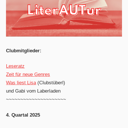
Clubmitglieder:
Leseratz
Zeit für neue Genres
Was liest Lisa
(Clubstüberl)
und Gabi vom Laberladen
~~~~~~~~~~~~~~~~~~~~~
4. Quartal 2025