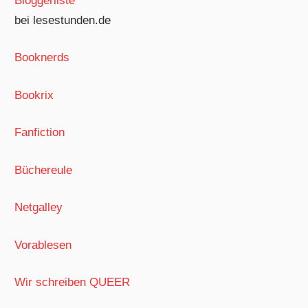
Bloggerliste
bei lesestunden.de
Booknerds
Bookrix
Fanfiction
Büchereule
Netgalley
Vorablesen
Wir schreiben QUEER