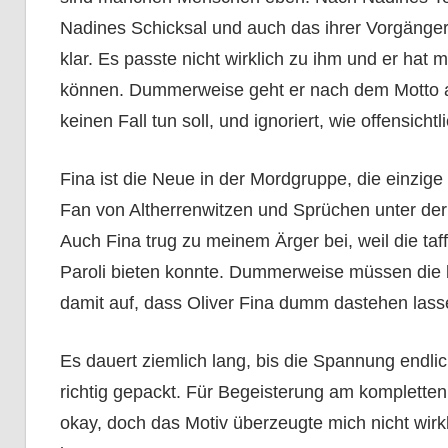
Nadines Schicksal und auch das ihrer Vorgänger
klar. Es passte nicht wirklich zu ihm und er hat
können. Dummerweise geht er nach dem Motto alle
keinen Fall tun soll, und ignoriert, wie offensichtl
Fina ist die Neue in der Mordgruppe, die einzige
Fan von Altherrenwitzen und Sprüchen unter der 
Auch Fina trug zu meinem Ärger bei, weil die taffe E
Paroli bieten konnte. Dummerweise müssen die 
damit auf, dass Oliver Fina dumm dastehen lasse
Es dauert ziemlich lang, bis die Spannung endlich
richtig gepackt. Für Begeisterung am komplette
okay, doch das Motiv überzeugte mich nicht wirk