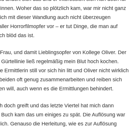
innen. Woher das so plötzlich kam, war mir nicht ganz
 mich mit dieser Wandlung auch nicht überzeugen
r Horrorfilmopfer vor – er tut Dinge, die man auf
ich blöd das ist.
 Frau, und damit Lieblingsopfer von Kollege Oliver. Der
Gürtellinie ließ regelmäßig mein Blut hoch kochen.
rmittlerin still vor sich hin litt und Oliver nicht wirklich
beiden oft genug zusammenarbeiten und reiben sich
n will, auch wenn es die Ermittlungen behindert.
 doch greift und das letzte Viertel hat mich dann
n Buch kam das um einiges zu spät. Die Auflösung war
lich. Genauso die Herleitung, wie es zur Auflösung