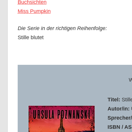
Buchsichten
Miss Pumpkin
Die Serie in der richtigen Reihenfolge:
Stille blutet
W
Titel:
Still
Autor/in:
Sprecher/
ISBN / AS