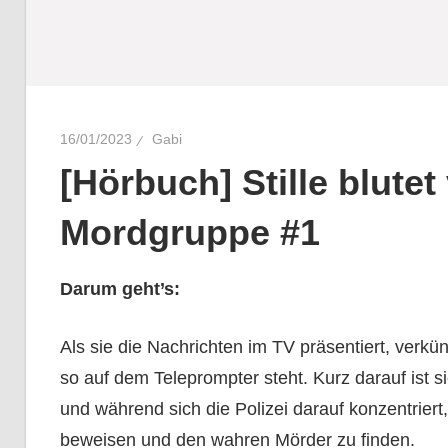
16/01/2023
Gabi
[Hörbuch] Stille blute
Mordgruppe #1
Darum geht’s:
Als sie die Nachrichten im TV präsentiert, verkü
so auf dem Teleprompter steht. Kurz darauf ist sie
und während sich die Polizei darauf konzentriert
beweisen und den wahren Mörder zu finden.