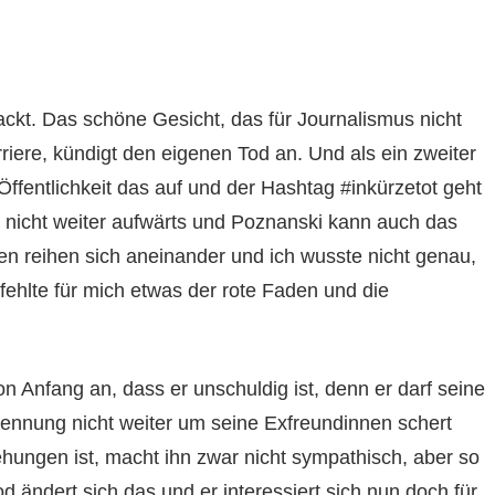
ckt. Das schöne Gesicht, das für Journalismus nicht
rriere, kündigt den eigenen Tod an. Und als ein zweiter
ffentlichkeit das auf und der Hashtag #inkürzetot geht
g nicht weiter aufwärts und Poznanski kann auch das
nen reihen sich aneinander und ich wusste nicht genau,
fehlte für mich etwas der rote Faden und die
n Anfang an, dass er unschuldig ist, denn er darf seine
rennung nicht weiter um seine Exfreundinnen schert
hungen ist, macht ihn zwar nicht sympathisch, aber so
ndert sich das und er interessiert sich nun doch für