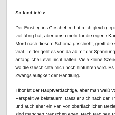
So fand ich’s:
Der Einstieg ins Geschehen hat mich gleich gepa
viel übrig hat, aber umso mehr für die eigene Ka
Mord nach diesem Schema geschieht, greift die Ö
viral. Leider geht es von da ab mit der Spannun
anfängliche Level nicht halten. Viele kleine Sze
wo die Geschichte mich noch hinführen wird. Es 
Zwangsläufigkeit der Handlung.
Tibor ist der Hauptverdächtige, aber man weiß vo
Perspektive beisteuern. Dass er sich nach der T
und auch eher ein Fan von oberflächlichen Bezie
sind manchen Menschen eben. Nach Nadines Tod ä