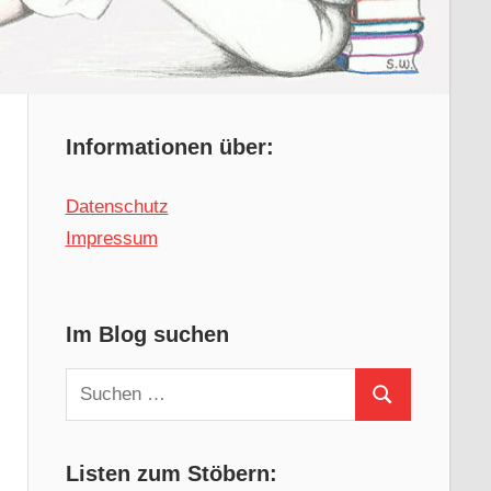
Informationen über:
Datenschutz
Impressum
Im Blog suchen
Suchen
Suchen
nach:
Listen zum Stöbern: