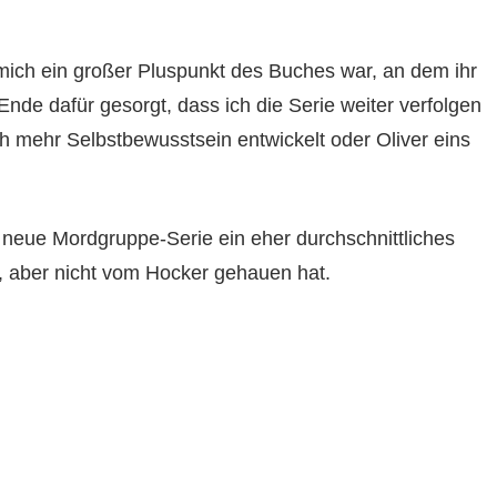
für mich ein großer Pluspunkt des Buches war, an dem ihr
Ende dafür gesorgt, dass ich die Serie weiter verfolgen
ch mehr Selbstbewusstsein entwickelt oder Oliver eins
ie neue Mordgruppe-Serie ein eher durchschnittliches
, aber nicht vom Hocker gehauen hat.