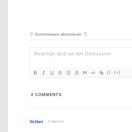
Beitrag:
Kommentare abonnieren
{}
[+]
2
COMMENTS
Volker
3 Jahre her