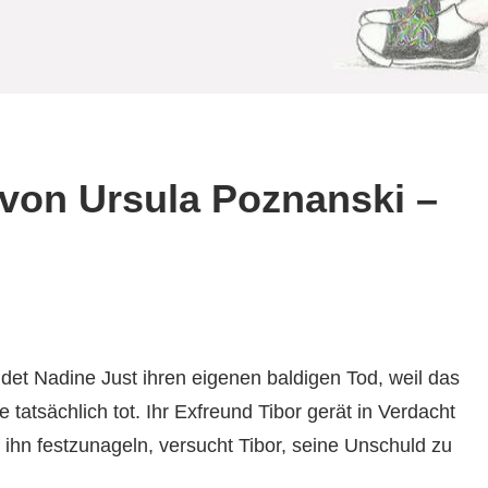
t von Ursula Poznanski –
ndet Nadine Just ihren eigenen baldigen Tod, weil das
 tatsächlich tot. Ihr Exfreund Tibor gerät in Verdacht
, ihn festzunageln, versucht Tibor, seine Unschuld zu