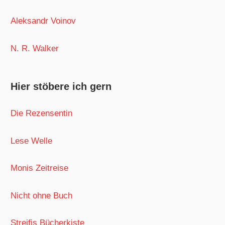
Aleksandr Voinov
N. R. Walker
Hier stöbere ich gern
Die Rezensentin
Lese Welle
Monis Zeitreise
Nicht ohne Buch
Streifis Bücherkiste