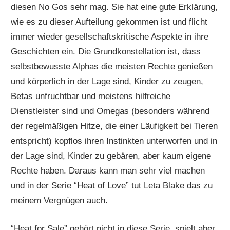
diesen No Gos sehr mag. Sie hat eine gute Erklärung,
wie es zu dieser Aufteilung gekommen ist und flicht
immer wieder gesellschaftskritische Aspekte in ihre
Geschichten ein. Die Grundkonstellation ist, dass
selbstbewusste Alphas die meisten Rechte genießen
und körperlich in der Lage sind, Kinder zu zeugen,
Betas unfruchtbar und meistens hilfreiche
Dienstleister sind und Omegas (besonders während
der regelmäßigen Hitze, die einer Läufigkeit bei Tieren
entspricht) kopflos ihren Instinkten unterworfen und in
der Lage sind, Kinder zu gebären, aber kaum eigene
Rechte haben. Daraus kann man sehr viel machen
und in der Serie “Heat of Love” tut Leta Blake das zu
meinem Vergnügen auch.
“Heat for Sale” gehört nicht in diese Serie, spielt aber