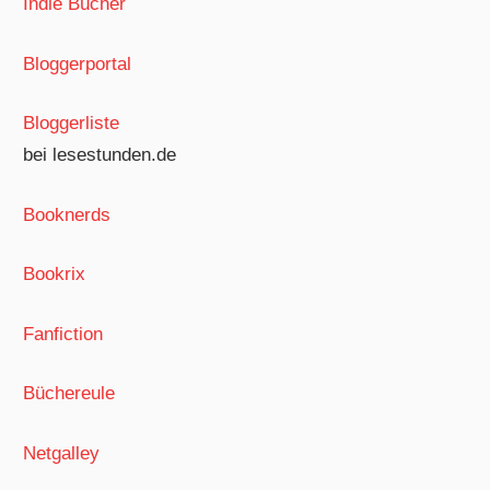
Indie Bücher
Bloggerportal
Bloggerliste
bei lesestunden.de
Booknerds
Bookrix
Fanfiction
Büchereule
Netgalley