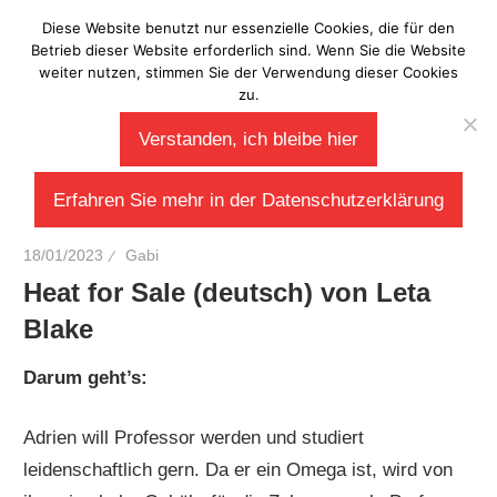
Zum
Diese Website benutzt nur essenzielle Cookies, die für den
Laberladen
Inhalt
Betrieb dieser Website erforderlich sind. Wenn Sie die Website
weiter nutzen, stimmen Sie der Verwendung dieser Cookies
springen
zu.
Verstanden, ich bleibe hier
Erfahren Sie mehr in der Datenschutzerklärung
18/01/2023
Gabi
Heat for Sale (deutsch) von Leta
Blake
Darum geht’s:
Adrien will Professor werden und studiert
leidenschaftlich gern. Da er ein Omega ist, wird von