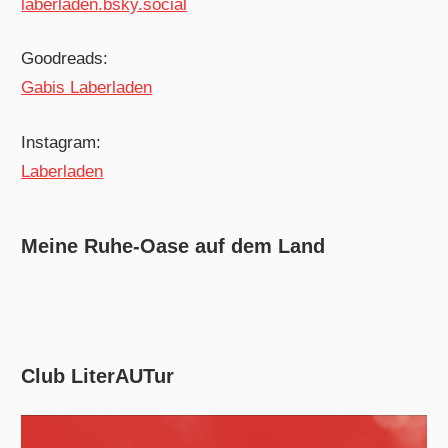
laberladen.bsky.social
Goodreads:
Gabis Laberladen
Instagram:
Laberladen
Meine Ruhe-Oase auf dem Land
Club LiterAUTur