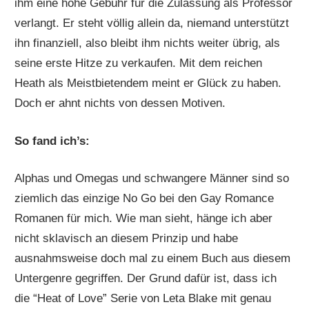
ihm eine hohe Gebühr für die Zulassung als Professor
verlangt. Er steht völlig allein da, niemand unterstützt
ihn finanziell, also bleibt ihm nichts weiter übrig, als
seine erste Hitze zu verkaufen. Mit dem reichen
Heath als Meistbietendem meint er Glück zu haben.
Doch er ahnt nichts von dessen Motiven.
So fand ich’s:
Alphas und Omegas und schwangere Männer sind so
ziemlich das einzige No Go bei den Gay Romance
Romanen für mich. Wie man sieht, hänge ich aber
nicht sklavisch an diesem Prinzip und habe
ausnahmsweise doch mal zu einem Buch aus diesem
Untergenre gegriffen. Der Grund dafür ist, dass ich
die “Heat of Love” Serie von Leta Blake mit genau