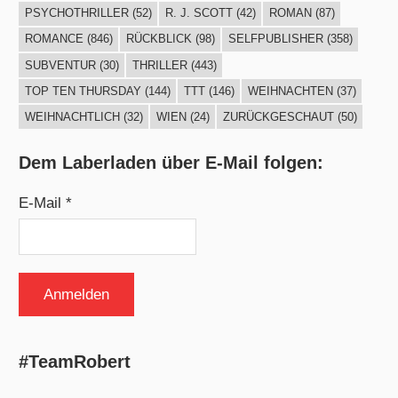
PSYCHOTHRILLER
(52)
R. J. SCOTT
(42)
ROMAN
(87)
ROMANCE
(846)
RÜCKBLICK
(98)
SELFPUBLISHER
(358)
SUBVENTUR
(30)
THRILLER
(443)
TOP TEN THURSDAY
(144)
TTT
(146)
WEIHNACHTEN
(37)
WEIHNACHTLICH
(32)
WIEN
(24)
ZURÜCKGESCHAUT
(50)
Dem Laberladen über E-Mail folgen:
E-Mail *
#TeamRobert