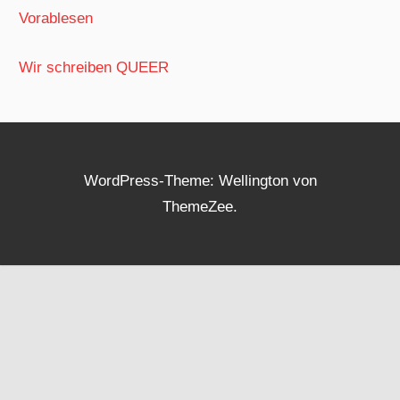
Vorablesen
Wir schreiben QUEER
WordPress-Theme: Wellington von
ThemeZee.