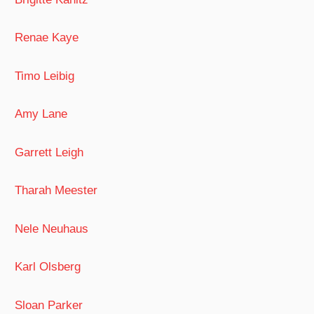
Renae Kaye
Timo Leibig
Amy Lane
Garrett Leigh
Tharah Meester
Nele Neuhaus
Karl Olsberg
Sloan Parker