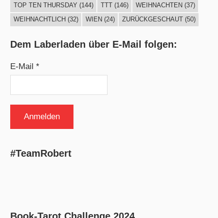
TOP TEN THURSDAY
(144)
TTT
(146)
WEIHNACHTEN
(37)
WEIHNACHTLICH
(32)
WIEN
(24)
ZURÜCKGESCHAUT
(50)
Dem Laberladen über E-Mail folgen:
E-Mail *
#TeamRobert
Book-Tarot Challenge 2024