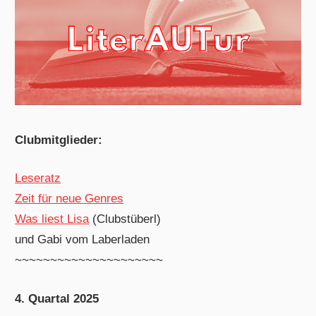
Clubmitglieder:
Leseratz
Zeit für neue Genres
Was liest Lisa
(Clubstüberl)
und Gabi vom Laberladen
~~~~~~~~~~~~~~~~~~~~~
4. Quartal 2025