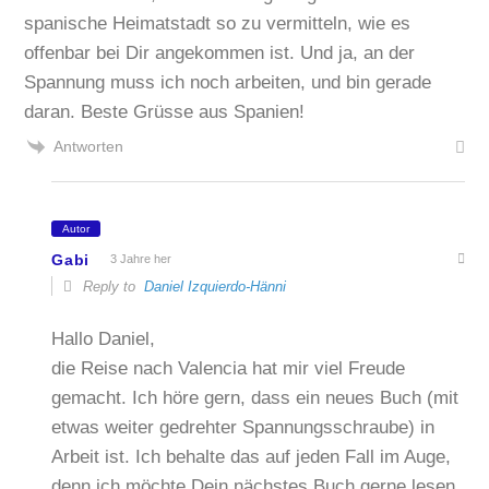
spanische Heimatstadt so zu vermitteln, wie es
offenbar bei Dir angekommen ist. Und ja, an der
Spannung muss ich noch arbeiten, und bin gerade
daran. Beste Grüsse aus Spanien!
Antworten
Autor
Gabi
3 Jahre her
Reply to
Daniel Izquierdo-Hänni
Hallo Daniel,
die Reise nach Valencia hat mir viel Freude
gemacht. Ich höre gern, dass ein neues Buch (mit
etwas weiter gedrehter Spannungsschraube) in
Arbeit ist. Ich behalte das auf jeden Fall im Auge,
denn ich möchte Dein nächstes Buch gerne lesen.