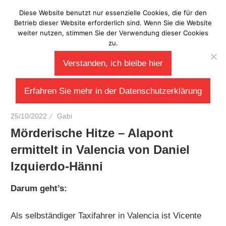
Zum
Diese Website benutzt nur essenzielle Cookies, die für den
Laberladen
Inhalt
Betrieb dieser Website erforderlich sind. Wenn Sie die Website
weiter nutzen, stimmen Sie der Verwendung dieser Cookies
springen
zu.
Verstanden, ich bleibe hier
Erfahren Sie mehr in der Datenschutzerklärung
25/10/2022
Gabi
Mörderische Hitze – Alapont
ermittelt in Valencia von Daniel
Izquierdo-Hänni
Darum geht’s:
Als selbständiger Taxifahrer in Valencia ist Vicente