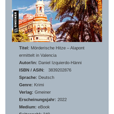
Titel:
Mörderische Hitze – Alapont
ermittelt in Valencia
Autor/in:
Daniel Izquierdo-Hänni
ISBN / ASIN:
‎ ‎ 3839202876
Sprache:
Deutsch
Genre:
Krimi
Verlag:
Gmeiner
Erscheinungsjahr:
2022
Medium:
eBook