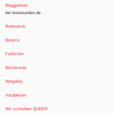
Bloggerliste
bei lesestunden.de
Booknerds
Bookrix
Fanfiction
Büchereule
Netgalley
Vorablesen
Wir schreiben QUEER