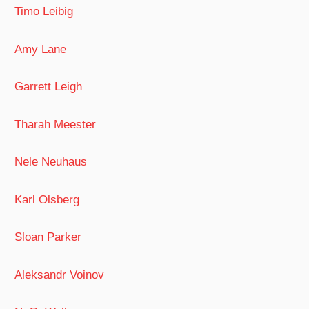
Timo Leibig
Amy Lane
Garrett Leigh
Tharah Meester
Nele Neuhaus
Karl Olsberg
Sloan Parker
Aleksandr Voinov