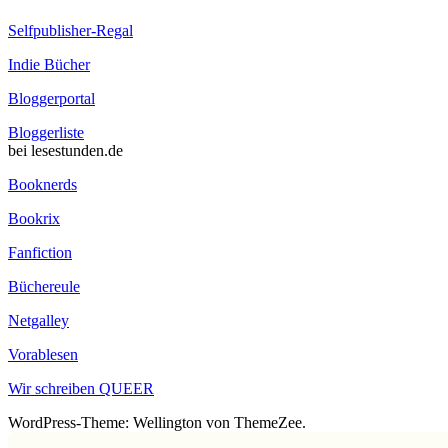
Selfpublisher-Regal
Indie Bücher
Bloggerportal
Bloggerliste
bei lesestunden.de
Booknerds
Bookrix
Fanfiction
Büchereule
Netgalley
Vorablesen
Wir schreiben QUEER
WordPress-Theme: Wellington von ThemeZee.