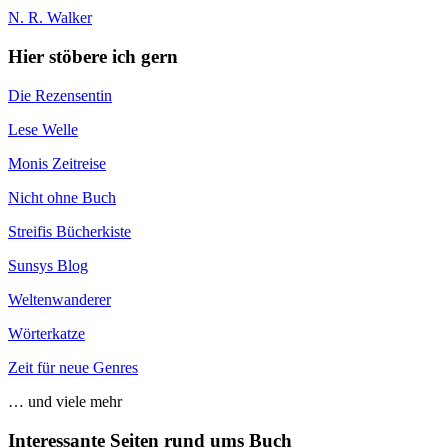
N. R. Walker
Hier stöbere ich gern
Die Rezensentin
Lese Welle
Monis Zeitreise
Nicht ohne Buch
Streifis Bücherkiste
Sunsys Blog
Weltenwanderer
Wörterkatze
Zeit für neue Genres
… und viele mehr
Interessante Seiten rund ums Buch