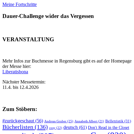
Meine Fortschritte
Dauer-Challenge wider das Vergessen
VERANSTALTUNG
Mehr Infos zur Buchmesse in Regensburg gibt es auf der Homepage
der Messe hier:
Liberatisbona
Nächster Messetermin:
11.4. bis 12.4.2026
Zum Stöbern:
#zurückgeschaut
(56)
Belletristik
(31)
Andreas Gruber
(25)
Annabeth Albert
(21)
Bücherlisten
(136)
deutsch
(61)
Don't Read in the Closet
cosy
(22)