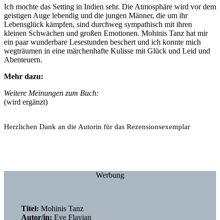
Ich mochte das Setting in Indien sehr. Die Atmosphäre wird vor dem
geistigen Auge lebendig und die jungen Männer, die um ihr
Lebensglück kämpfen, sind durchweg sympathisch mit ihren
kleinen Schwächen und großen Emotionen. Mohinis Tanz hat mir
ein paar wunderbare Lesestunden beschert und ich konnte mich
wegträumen in eine märchenhafte Kulisse mit Glück und Leid und
Abenteuern.
Mehr dazu:
Weitere Meinungen zum Buch:
(wird ergänzt)
Herzlichen Dank an die Autorin für das Rezensionsexemplar
Werbung
Titel:
Mohinis Tanz
Autor/in:
Eve Flavian