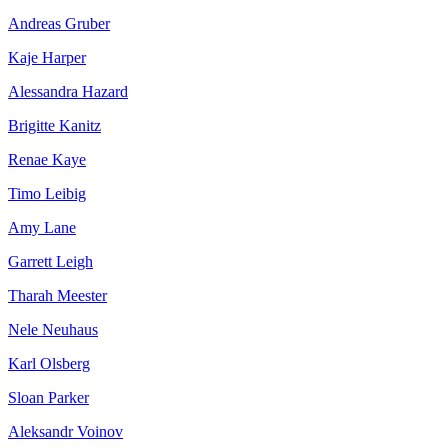
Andreas Gruber
Kaje Harper
Alessandra Hazard
Brigitte Kanitz
Renae Kaye
Timo Leibig
Amy Lane
Garrett Leigh
Tharah Meester
Nele Neuhaus
Karl Olsberg
Sloan Parker
Aleksandr Voinov