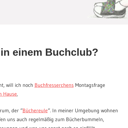
 in einem Buchclub?
t, will ich noch
Buchfresserchens
Montagsfrage
h Hause
.
orum, der “
Büchereule
“. In meiner Umgebung wohnen
effen uns auch regelmäßig zum Bücherbummeln,