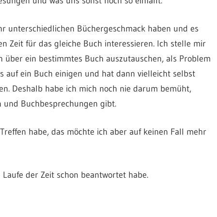
esungen und was uns sonst noch so einfällt.
sehr unterschiedlichen Büchergeschmack haben und es
 Zeit für das gleiche Buch interessieren. Ich stelle mir
ch über ein bestimmtes Buch auszutauschen, als Problem
s auf ein Buch einigen und hat dann vielleicht selbst
ren. Deshalb habe ich mich noch nie darum bemüht,
en und Buchbesprechungen gibt.
Treffen habe, das möchte ich aber auf keinen Fall mehr
 Laufe der Zeit schon beantwortet habe.