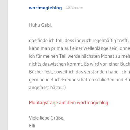
wortmagieblog
10 Jahre her
Huhu Gabi,
das finde ich toll, dass ihr euch regelmäßig trefft
kann man prima auf einer Wellenlänge sein, ohne
Ich für meinen Teil werde nächsten Monat zu me
nichts dazwischen kommt. Es wird von einer Buchh
Bücher fest, soweit ich das verstanden habe. Ich h
gern neue Buch-Freundschaften schließen und Büc
angefasst hätte. :)
Montagsfrage auf dem wortmagieblog
Viele liebe Grüße,
Elli