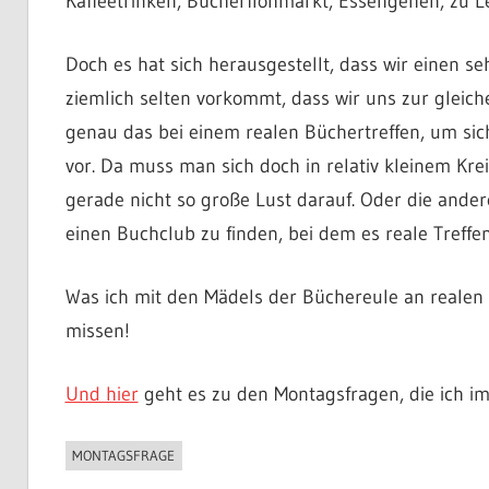
Kaffeetrinken, Bücherflohmarkt, Essengehen, zu L
Doch es hat sich herausgestellt, dass wir einen 
ziemlich selten vorkommt, dass wir uns zur gleichen
genau das bei einem realen Büchertreffen, um si
vor. Da muss man sich doch in relativ kleinem Krei
gerade nicht so große Lust darauf. Oder die ande
einen Buchclub zu finden, bei dem es reale Treff
Was ich mit den Mädels der Büchereule an realen 
missen!
Und hier
geht es zu den Montagsfragen, die ich im
MONTAGSFRAGE
BUCHIGES