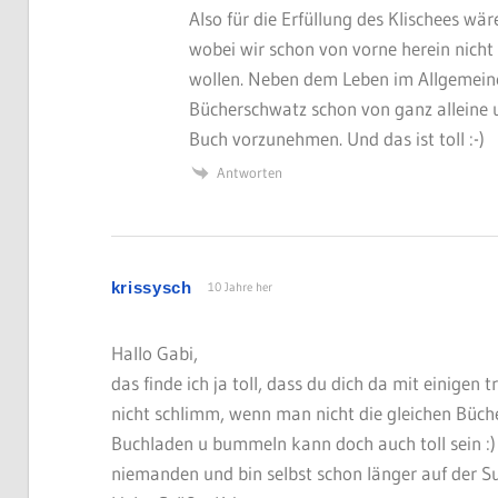
Also für die Erfüllung des Klischees wä
wobei wir schon von vorne herein nich
wollen. Neben dem Leben im Allgemeine
Bücherschwatz schon von ganz alleine 
Buch vorzunehmen. Und das ist toll :-)
Antworten
krissysch
10 Jahre her
Hallo Gabi,
das finde ich ja toll, dass du dich da mit einigen 
nicht schlimm, wenn man nicht die gleichen Büche
Buchladen u bummeln kann doch auch toll sein :)
niemanden und bin selbst schon länger auf der S