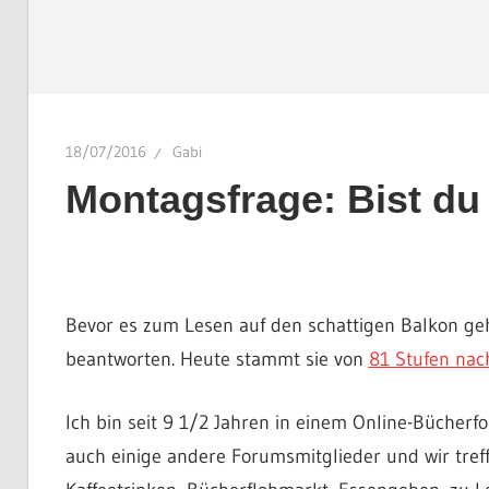
18/07/2016
Gabi
Montagsfrage: Bist du
Bevor es zum Lesen auf den schattigen Balkon geh
beantworten. Heute stammt sie von
81 Stufen nac
Ich bin seit 9 1/2 Jahren in einem Online-Bücherf
auch einige andere Forumsmitglieder und wir tr