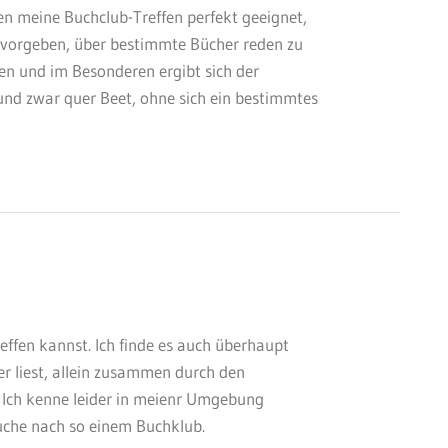
ren meine Buchclub-Treffen perfekt geeignet,
t vorgeben, über bestimmte Bücher reden zu
n und im Besonderen ergibt sich der
und zwar quer Beet, ohne sich ein bestimmtes
treffen kannst. Ich finde es auch überhaupt
r liest, allein zusammen durch den
 Ich kenne leider in meienr Umgebung
uche nach so einem Buchklub.