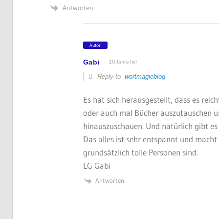
Antworten
Autor
Gabi
10 Jahre her
Reply to
wortmagieblog
Es hat sich herausgestellt, dass es re
oder auch mal Bücher auszutauschen un
hinauszuschauen. Und natürlich gibt es 
Das alles ist sehr entspannt und macht
grundsätzlich tolle Personen sind.
LG Gabi
Antworten