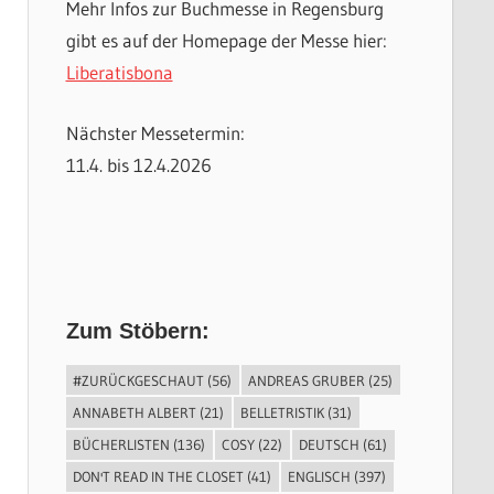
Mehr Infos zur Buchmesse in Regensburg
gibt es auf der Homepage der Messe hier:
Liberatisbona
Nächster Messetermin:
11.4. bis 12.4.2026
Zum Stöbern:
#ZURÜCKGESCHAUT
(56)
ANDREAS GRUBER
(25)
ANNABETH ALBERT
(21)
BELLETRISTIK
(31)
BÜCHERLISTEN
(136)
COSY
(22)
DEUTSCH
(61)
DON'T READ IN THE CLOSET
(41)
ENGLISCH
(397)