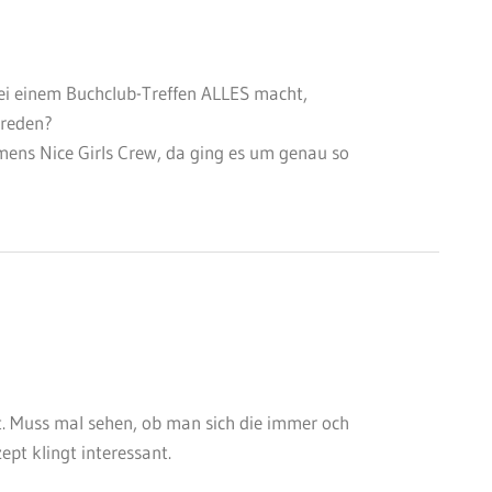
bei einem Buchclub-Treffen ALLES macht,
 reden?
amens Nice Girls Crew, da ging es um genau so
rt. Muss mal sehen, ob man sich die immer och
pt klingt interessant.