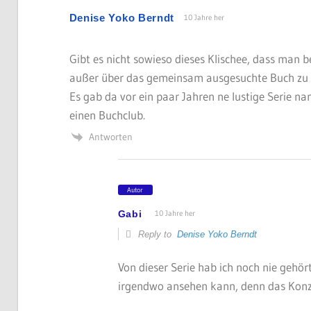
Denise Yoko Berndt
10 Jahre her
Gibt es nicht sowieso dieses Klischee, dass man 
außer über das gemeinsam ausgesuchte Buch zu
Es gab da vor ein paar Jahren ne lustige Serie n
einen Buchclub.
Antworten
Autor
Gabi
10 Jahre her
Reply to
Denise Yoko Berndt
Von dieser Serie hab ich noch nie gehö
irgendwo ansehen kann, denn das Konze