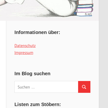
Informationen über:
Datenschutz
Impressum
Im Blog suchen
Suchen
Suchen
nach:
Listen zum Stöbern: