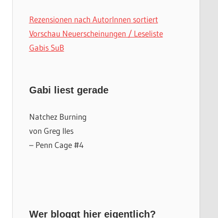
Rezensionen nach AutorInnen sortiert
Vorschau Neuerscheinungen / Leseliste
Gabis SuB
Gabi liest gerade
Natchez Burning
von Greg Iles
– Penn Cage #4
Wer bloggt hier eigentlich?