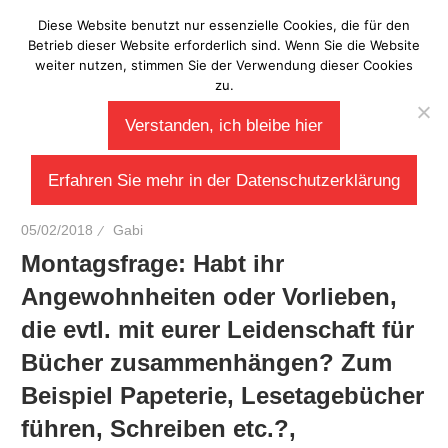
Zum
Diese Website benutzt nur essenzielle Cookies, die für den
Laberladen
Inhalt
Betrieb dieser Website erforderlich sind. Wenn Sie die Website
weiter nutzen, stimmen Sie der Verwendung dieser Cookies
springen
zu.
Verstanden, ich bleibe hier
Erfahren Sie mehr in der Datenschutzerklärung
05/02/2018
Gabi
Montagsfrage: Habt ihr
Angewohnheiten oder Vorlieben,
die evtl. mit eurer Leidenschaft für
Bücher zusammenhängen? Zum
Beispiel Papeterie, Lesetagebücher
führen, Schreiben etc.?,