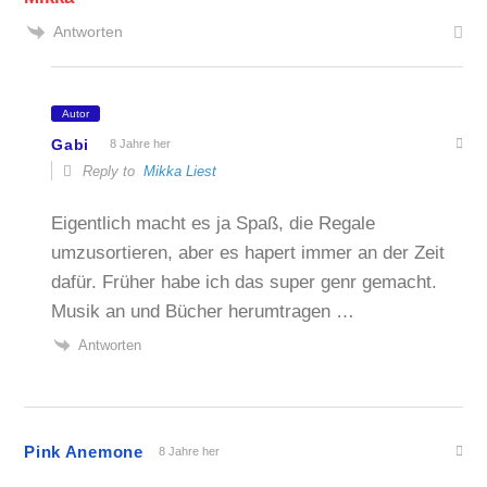
Antworten
Autor
Gabi
8 Jahre her
Reply to
Mikka Liest
Eigentlich macht es ja Spaß, die Regale
umzusortieren, aber es hapert immer an der Zeit
dafür. Früher habe ich das super genr gemacht.
Musik an und Bücher herumtragen …
Antworten
Pink Anemone
8 Jahre her