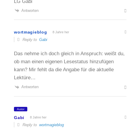
LG Gabi
Antworten
wortmagieblog
8 Jahre her
Reply to
Gabi
Das nehme ich doch gleich in Anspruch: weißt du,
ob man einen eigenen Lesestatus hinzufügen
kann? Mir fehlt da die Angabe für die aktuelle
Lektüre…
Antworten
Autor
Gabi
8 Jahre her
Reply to
wortmagieblog