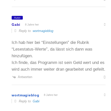
Autor
Gabi
8 Jahre her
Reply to
wortmagieblog
Ich hab hier bei “Einstellungen” die Rubrik
“Lesestatus-Werte”, da lässt sich dann was
hinzufügen.
Ich finde, das Programm ist sein Geld wert und es
wird auch immer weiter dran gearbeitet und gefeilt.
Antworten
wortmagieblog
8 Jahre her
Reply to
Gabi