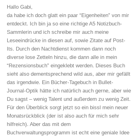
Hallo Gabi,
da habe ich doch glatt ein paar “Eigenheiten” von mir
entdeckt. Ich bin ja so eine richtige A5 Notizbuch-
Sammlerin und ich schreibe mir auch meine
Leseeindrücke in diesen auf, sowie Zitate auf Post-
Its. Durch den Nachtdienst kommen dann noch
diverse lose Zetteln hinzu, die dann alle in mein
“Rezensionsbuch” eingeklebt werden. Dieses Buch
sieht also dementsprechend wild aus, aber mir gefällt
das irgendwie. Ein Bücher-Tagebuch in Bullet-
Journal-Optik hätte ich natürlich auch gerne, aber wie
Du sagst – wenig Talent und außerdem zu wenig Zeit.
Für den Überblick sorgt jetzt so ein bissl mein neuer
Monatsrückblick (der ist also auch für mich sehr
hilfreich). Aber das mit dem
Buchverwaltungsprogramm ist echt eine geniale Idee