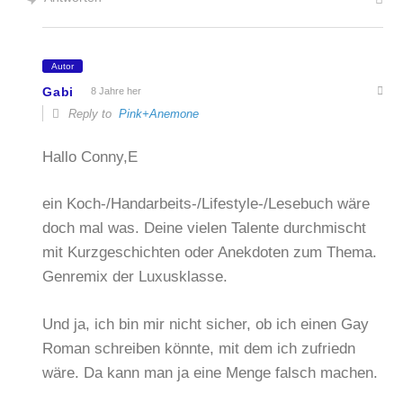
Autor
Gabi
8 Jahre her
Reply to
Pink+Anemone
Hallo Conny,E
ein Koch-/Handarbeits-/Lifestyle-/Lesebuch wäre
doch mal was. Deine vielen Talente durchmischt
mit Kurzgeschichten oder Anekdoten zum Thema.
Genremix der Luxusklasse.
Und ja, ich bin mir nicht sicher, ob ich einen Gay
Roman schreiben könnte, mit dem ich zufriedn
wäre. Da kann man ja eine Menge falsch machen.