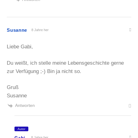
Susanne
8 Jahre her
Liebe Gabi,
Du weißt, ich stelle meine Lebensgeschichte gerne
zur Verfügung ;-) Bin ja nicht so.
Gruß
Susanne
Antworten
Autor
Gabi
8 Jahre her