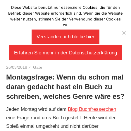
Zum
Diese Website benutzt nur essenzielle Cookies, die für den
Laberladen
Inhalt
Betrieb dieser Website erforderlich sind. Wenn Sie die Website
weiter nutzen, stimmen Sie der Verwendung dieser Cookies
springen
zu.
Verstanden, ich bleibe hier
Erfahren Sie mehr in der Datenschutzerklärung
26/03/2018
Gabi
Montagsfrage: Wenn du schon mal
daran gedacht hast ein Buch zu
schreiben, welches Genre wäre es?
Jeden Montag wird auf dem
Blog Buchfresserchen
eine Frage rund ums Buch gestellt. Heute wird der
Spieß einmal umgedreht und nicht darüber