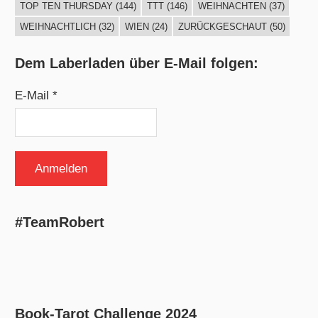
TOP TEN THURSDAY
(144)
TTT
(146)
WEIHNACHTEN
(37)
WEIHNACHTLICH
(32)
WIEN
(24)
ZURÜCKGESCHAUT
(50)
Dem Laberladen über E-Mail folgen:
E-Mail *
#TeamRobert
Book-Tarot Challenge 2024