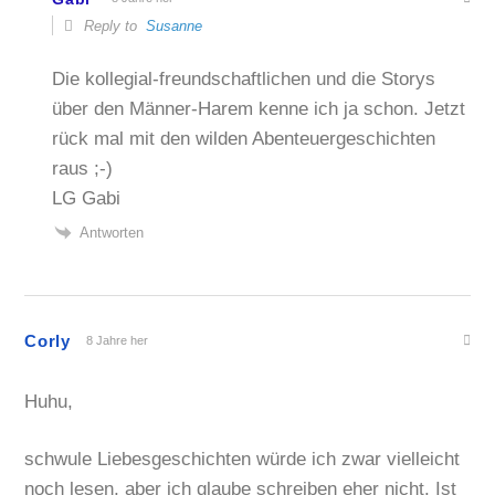
Reply to
Susanne
Die kollegial-freundschaftlichen und die Storys
über den Männer-Harem kenne ich ja schon. Jetzt
rück mal mit den wilden Abenteuergeschichten
raus ;-)
LG Gabi
Antworten
Corly
8 Jahre her
Huhu,
schwule Liebesgeschichten würde ich zwar vielleicht
noch lesen, aber ich glaube schreiben eher nicht. Ist