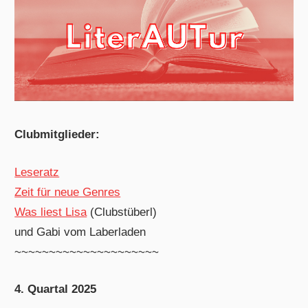
Clubmitglieder:
Leseratz
Zeit für neue Genres
Was liest Lisa
(Clubstüberl)
und Gabi vom Laberladen
~~~~~~~~~~~~~~~~~~~~~
4. Quartal 2025