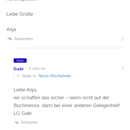
Liebe Grüße
Anja
Antworten
Autor
Gabi
8 Jahre her
Reply to
Nisnis+Bücherliebe
Liebe Anja,
wir schaffen das sicher – wenn nicht auf der
Buchmesse, dann bei einer anderen Gelegenheit!
LG Gabi
Antworten