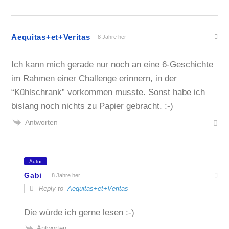
Aequitas+et+Veritas
8 Jahre her
Ich kann mich gerade nur noch an eine 6-Geschichte
im Rahmen einer Challenge erinnern, in der
“Kühlschrank” vorkommen musste. Sonst habe ich
bislang noch nichts zu Papier gebracht. :-)
Antworten
Autor
Gabi
8 Jahre her
Reply to
Aequitas+et+Veritas
Die würde ich gerne lesen :-)
Antworten