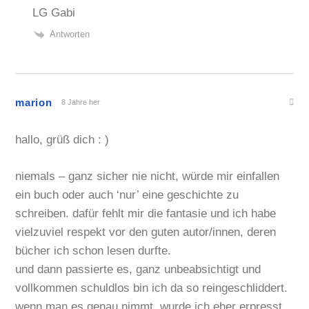
LG Gabi
Antworten
marion
8 Jahre her
hallo, grüß dich : )
niemals – ganz sicher nie nicht, würde mir einfallen
ein buch oder auch ‘nur’ eine geschichte zu
schreiben. dafür fehlt mir die fantasie und ich habe
vielzuviel respekt vor den guten autor/innen, deren
bücher ich schon lesen durfte.
und dann passierte es, ganz unbeabsichtigt und
vollkommen schuldlos bin ich da so reingeschliddert.
wenn man es genau nimmt, wurde ich eher erpresst