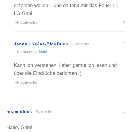
erzählen wollen – und da fehlt mir das Feuer :-)
LG Gabi
Antworten
Janna | KeJas-BlogBuch
8 Jahre her
Reply to
Gabi
Kann ich verstehen, lieber gemütlich lesen und
über die Eindrücke berichten ;)
Antworten
msmedlock
8 Jahre her
Hallo, Gabi!