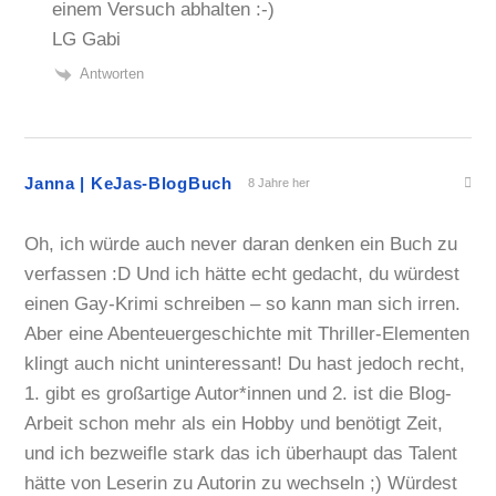
einem Versuch abhalten :-)
LG Gabi
Antworten
Janna | KeJas-BlogBuch
8 Jahre her
Oh, ich würde auch never daran denken ein Buch zu
verfassen :D Und ich hätte echt gedacht, du würdest
einen Gay-Krimi schreiben – so kann man sich irren.
Aber eine Abenteuergeschichte mit Thriller-Elementen
klingt auch nicht uninteressant! Du hast jedoch recht,
1. gibt es großartige Autor*innen und 2. ist die Blog-
Arbeit schon mehr als ein Hobby und benötigt Zeit,
und ich bezweifle stark das ich überhaupt das Talent
hätte von Leserin zu Autorin zu wechseln ;) Würdest