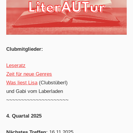
Clubmitglieder:
Leseratz
Zeit für neue Genres
Was liest Lisa
(Clubstüberl)
und Gabi vom Laberladen
~~~~~~~~~~~~~~~~~~~~~
4. Quartal 2025
Nächstes Treffen:
16.11.2025