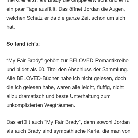
merkt er erst, als Brady die Grippe erwischt und er für
ein paar Tage ausfällt. Das öffnet Jordan die Augen,
welchen Schatz er da die ganze Zeit schon um sich
hat.
So fand ich’s:
“My Fair Brady” gehört zur BELOVED-Romantikreihe
und bildet als 60. Titel den Abschluss der Sammlung.
Alle BELOVED-Bücher habe ich nicht gelesen, doch
die ich gelesen habe, waren alle leicht, fluffig, nicht
allzu dramatisch und beste Unterhaltung zum
unkomplizierten Wegträumen.
Das erfüllt auch “My Fair Brady”, denn sowohl Jordan
als auch Brady sind sympathische Kerle, die man von