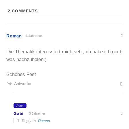
2
COMMENTS
Roman
3 Jahre her
Die Thematik interessiert mich sehr, da habe ich noch
was nachzuholen;)
Schönes Fest
Antworten
Autor
Gabi
3 Jahre her
Reply to
Roman