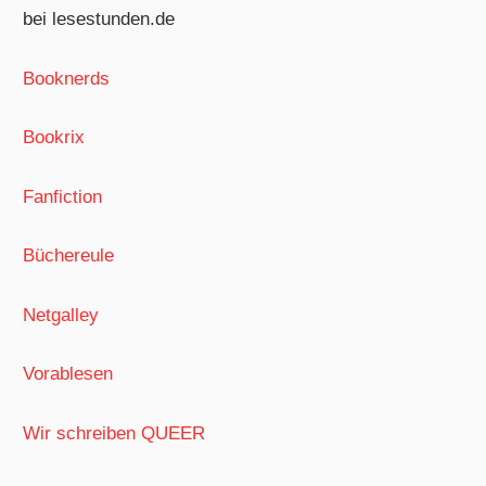
bei lesestunden.de
Booknerds
Bookrix
Fanfiction
Büchereule
Netgalley
Vorablesen
Wir schreiben QUEER