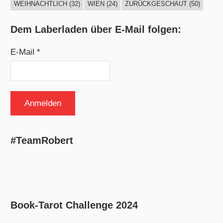
WEIHNACHTLICH
(32)
WIEN
(24)
ZURÜCKGESCHAUT
(50)
Dem Laberladen über E-Mail folgen:
E-Mail *
#TeamRobert
Book-Tarot Challenge 2024