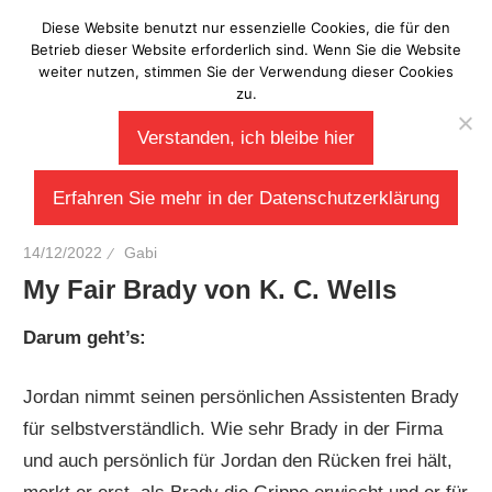
Zum
Diese Website benutzt nur essenzielle Cookies, die für den
Laberladen
Inhalt
Betrieb dieser Website erforderlich sind. Wenn Sie die Website
weiter nutzen, stimmen Sie der Verwendung dieser Cookies
springen
zu.
Verstanden, ich bleibe hier
Erfahren Sie mehr in der Datenschutzerklärung
14/12/2022
Gabi
My Fair Brady von K. C. Wells
Darum geht’s:
Jordan nimmt seinen persönlichen Assistenten Brady
für selbstverständlich. Wie sehr Brady in der Firma
und auch persönlich für Jordan den Rücken frei hält,