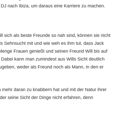
DJ nach Ibiza, um daraus eine Karriere zu machen.
l sich als beste Freunde so nah sind, können sie nicht
ls Sehnsucht mit und wie weh es ihm tut, dass Jack
r Menge Frauen genießt und seinen Freund Will bis auf
 Dabei kann man zumindest aus Wills Sicht deutlich
zugeben, weder als Freund noch als Mann, in den er
h mehr daran zu knabbern hat und mit der Natur ihrer
eider seine Sicht der Dinge nicht erfahren, denn