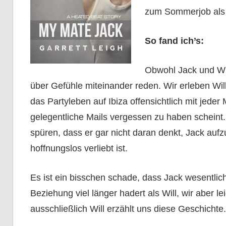
zum Sommerjob als 
So fand ich’s:
Obwohl Jack und Wil
über Gefühle miteinander reden. Wir erleben Wil
das Partyleben auf Ibiza offensichtlich mit jede
gelegentliche Mails vergessen zu haben scheint.
spüren, dass er gar nicht daran denkt, Jack auf
hoffnungslos verliebt ist.
Es ist ein bisschen schade, dass Jack wesentlic
Beziehung viel länger hadert als Will, wir aber l
ausschließlich Will erzählt uns diese Geschichte.