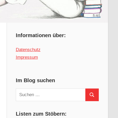
Informationen über:
Datenschutz
Impressum
Im Blog suchen
Suchen
Suchen
nach:
Listen zum Stöbern: