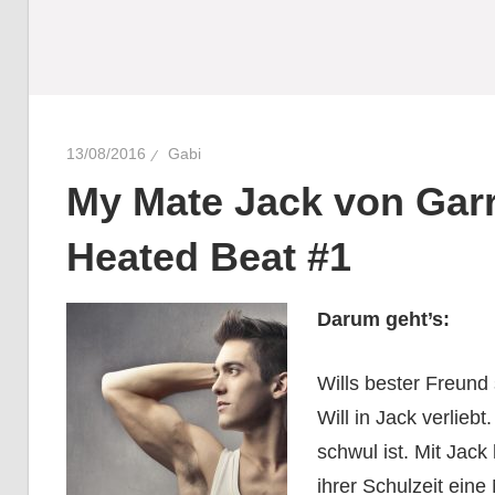
13/08/2016
Gabi
My Mate Jack von Garre
Heated Beat #1
Darum geht’s:
Wills bester Freund 
Will in Jack verliebt
schwul ist. Mit Jac
ihrer Schulzeit eine