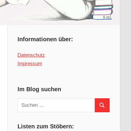
Informationen über:
Datenschutz
Impressum
Im Blog suchen
Suchen
Suchen
nach:
Listen zum Stöbern: