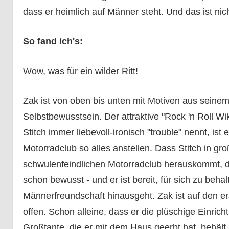
dass er heimlich auf Männer steht. Und das ist nic
So fand ich's:
Wow, was für ein wilder Ritt!
Zak ist von oben bis unten mit Motiven aus seinem 
Selbstbewusstsein. Der attraktive "Rock 'n Roll Wi
Stitch immer liebevoll-ironisch "trouble" nennt, ist 
Motorradclub so alles anstellen. Dass Stitch in g
schwulenfeindlichen Motorradclub herauskommt, da
schon bewusst - und er ist bereit, für sich zu beha
Männerfreundschaft hinausgeht. Zak ist auf den er
offen. Schon alleine, dass er die plüschige Einrich
Großtante, die er mit dem Haus geerbt hat, behält 