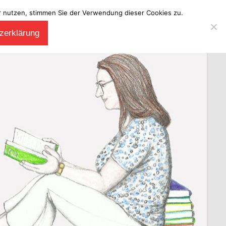
ter nutzen, stimmen Sie der Verwendung dieser Cookies zu.
zerklärung