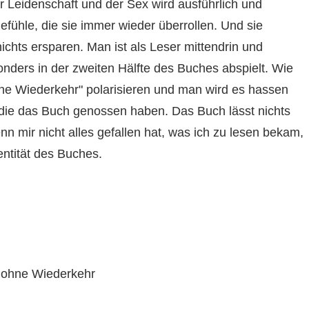
r Leidenschaft und der Sex wird ausführlich und
 Gefühle, die sie immer wieder überrollen. Und sie
ichts ersparen. Man ist als Leser mittendrin und
nders in der zweiten Hälfte des Buches abspielt. Wie
hne Wiederkehr" polarisieren und man wird es hassen
n, die das Buch genossen haben. Das Buch lässt nichts
 mir nicht alles gefallen hat, was ich zu lesen bekam,
ntität des Buches.
d ohne Wiederkehr