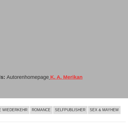
ls:
Autorenhomepage
K. A. Merikan
E WIEDERKEHR
ROMANCE
SELFPUBLISHER
SEX & MAYHEM