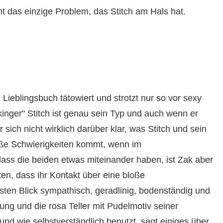
ht das einzige Problem, das Stitch am Hals hat.
Lieblingsbuch tätowiert und strotzt nur so vor sexy
kinger" Stitch ist genau sein Typ und auch wenn er
er sich nicht wirklich darüber klar, was Stitch und sein
roße Schwierigkeiten kommt, wenn im
ss die beiden etwas miteinander haben, ist Zak aber
lten, dass ihr Kontakt über eine bloße
sten Blick sympathisch, geradlinig, bodenständig und
tung und die rosa Teller mit Pudelmotiv seiner
und wie selbstverständlich benutzt, sagt einiges über