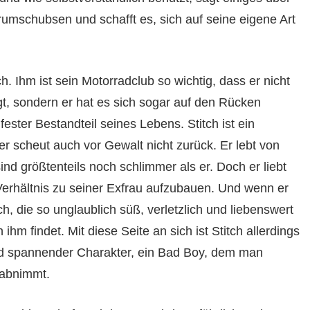
herumschubsen und schafft es, sich auf seine eigene Art
h. Ihm ist sein Motorradclub so wichtig, dass er nicht
gt, sondern er hat es sich sogar auf den Rücken
fester Bestandteil seines Lebens. Stitch ist ein
r scheut auch vor Gewalt nicht zurück. Er lebt von
nd größtenteils noch schlimmer als er. Doch er liebt
 Verhältnis zu seiner Exfrau aufzubauen. Und wenn er
ch, die so unglaublich süß, verletzlich und liebenswert
hm findet. Mit diese Seite an sich ist Stitch allerdings
r und spannender Charakter, ein Bad Boy, dem man
 abnimmt.