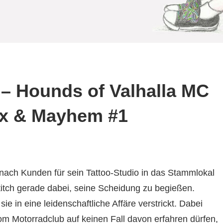
– Hounds of Valhalla MC
ex & Mayhem #1
 nach Kunden für sein Tattoo-Studio in das Stammlokal
Stitch gerade dabei, seine Scheidung zu begießen.
ie in eine leidenschaftliche Affäre verstrickt. Dabei
om Motorradclub auf keinen Fall davon erfahren dürfen,