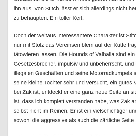
ihn aus. Von Stitch lässt er sich allerdings nicht 
zu behaupten. Ein toller Kerl.
Doch der weitaus interessantere Charakter ist Stitc
nur mit Stolz das Vereinsemblem auf der Kutte trä
tätowieren lassen. Die Hounds of Valhalla sind ein 
Gesetzesbrecher, impulsiv und unbeherrscht, und e
illegalen Geschäften und seine Motorradkumpels si
seine kleine Tochter sehr und versucht, ein gutes
bei Zak ist, entdeckt er eine ganz neue Seite an si
ist, dass ich komplett verstanden habe, was Zak an i
selbst nicht im Reinen. Er ist ein vielschichtige
sowohl die aggressive als auch die zärtliche Seite