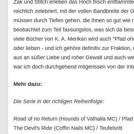
Zak und Stitch erleben das Hoch frisch entflammte
reichlich zelebriert, mit der vollen Bandbreite der
müssen durch Tiefen gehen, die ihnen so gut wie n
beobachtet zum Teil fassungslos, was sich da beso
viele Bücher von K. A. Merikan wird auch "Pfad o
oder lieben - und ich gehöre definitiv zur Fraktio
aus an süßer Liebe und roher Gewalt und auch wenn
war ich doch durchgehend mitgerissen von der Inte
Mehr dazu:
Die Serie in der richtigen Reihenfolge:
Road of no Return (Hounds of Valhalla MC) / Pfa
The Devil's Ride (Coffin Nails MC) / Teufelsritt