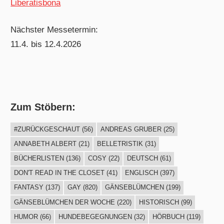
Liberatisbona
Nächster Messetermin:
11.4. bis 12.4.2026
Zum Stöbern:
#ZURÜCKGESCHAUT
(56)
ANDREAS GRUBER
(25)
ANNABETH ALBERT
(21)
BELLETRISTIK
(31)
BÜCHERLISTEN
(136)
COSY
(22)
DEUTSCH
(61)
DON'T READ IN THE CLOSET
(41)
ENGLISCH
(397)
FANTASY
(137)
GAY
(820)
GÄNSEBLÜMCHEN
(199)
GÄNSEBLÜMCHEN DER WOCHE
(220)
HISTORISCH
(99)
HUMOR
(66)
HUNDEBEGEGNUNGEN
(32)
HÖRBUCH
(119)