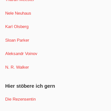
Nele Neuhaus
Karl Olsberg
Sloan Parker
Aleksandr Voinov
N. R. Walker
Hier stöbere ich gern
Die Rezensentin