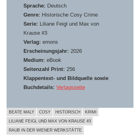
Sprache:
Deutsch
Genre:
Historische Cosy Crime
Serie:
Liliane Feigl und Max von
Krause #3
Verlag:
emons
Erscheinungsjahr:
2026
Medium:
eBook
Seitenzahl Print:
256
Klappentext- und Bildquelle sowie
Buchdetails:
Verlagsseite
BEATE MALY
COSY
HISTORISCH
KRIMI
BUCHIGES
LILIANE FEIGL UND MAX VON KRAUSE #3
RAUB IN DER WIENER WERKSTÄTTE