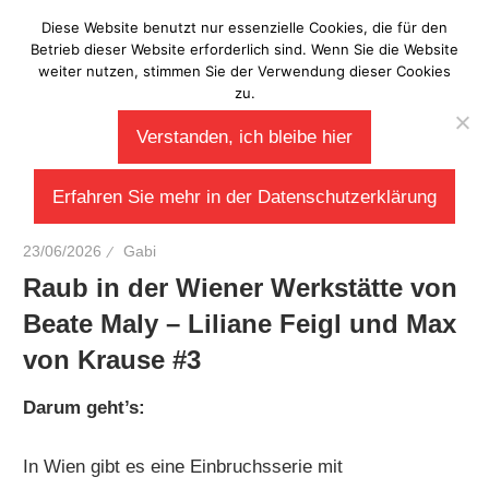
Zum
Diese Website benutzt nur essenzielle Cookies, die für den
Laberladen
Inhalt
Betrieb dieser Website erforderlich sind. Wenn Sie die Website
weiter nutzen, stimmen Sie der Verwendung dieser Cookies
springen
zu.
Verstanden, ich bleibe hier
Erfahren Sie mehr in der Datenschutzerklärung
23/06/2026
Gabi
Raub in der Wiener Werkstätte von
Beate Maly – Liliane Feigl und Max
von Krause #3
Darum geht’s:
In Wien gibt es eine Einbruchsserie mit