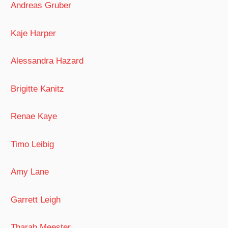
Andreas Gruber
Kaje Harper
Alessandra Hazard
Brigitte Kanitz
Renae Kaye
Timo Leibig
Amy Lane
Garrett Leigh
Tharah Meester