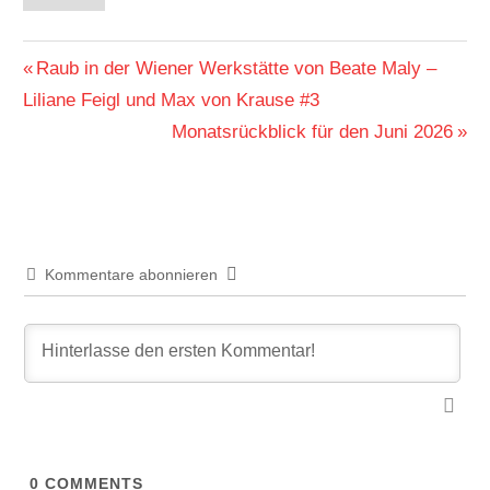
Beitragsnavigation
Vorheriger
Raub in der Wiener Werkstätte von Beate Maly –
Beitrag:
Liliane Feigl und Max von Krause #3
Nächster
Monatsrückblick für den Juni 2026
Beitrag:
Kommentare abonnieren
0
COMMENTS