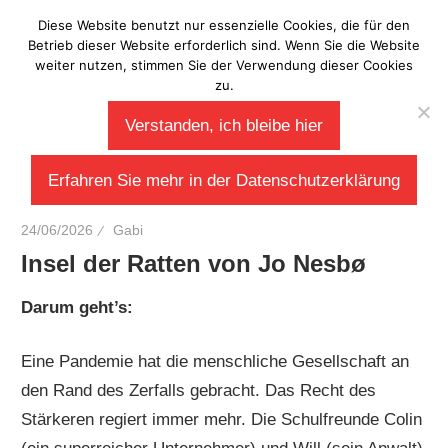
Zum
Diese Website benutzt nur essenzielle Cookies, die für den
Laberladen
Inhalt
Betrieb dieser Website erforderlich sind. Wenn Sie die Website
weiter nutzen, stimmen Sie der Verwendung dieser Cookies
springen
zu.
Verstanden, ich bleibe hier
Erfahren Sie mehr in der Datenschutzerklärung
24/06/2026
Gabi
Insel der Ratten von Jo Nesbø
Darum geht’s:
Eine Pandemie hat die menschliche Gesellschaft an
den Rand des Zerfalls gebracht. Das Recht des
Stärkeren regiert immer mehr. Die Schulfreunde Colin