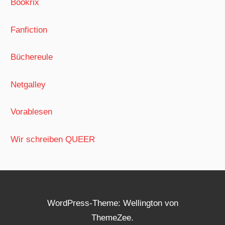
Bookrix
Fanfiction
Büchereule
Netgalley
Vorablesen
Wir schreiben QUEER
WordPress-Theme: Wellington von
ThemeZee.