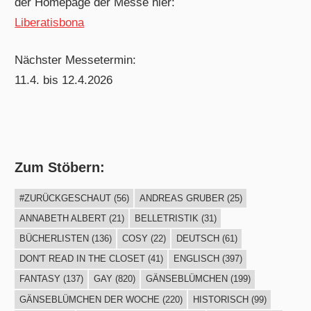
der Homepage der Messe hier:
Liberatisbona
Nächster Messetermin:
11.4. bis 12.4.2026
Zum Stöbern:
#ZURÜCKGESCHAUT
(56)
ANDREAS GRUBER
(25)
ANNABETH ALBERT
(21)
BELLETRISTIK
(31)
BÜCHERLISTEN
(136)
COSY
(22)
DEUTSCH
(61)
DON'T READ IN THE CLOSET
(41)
ENGLISCH
(397)
FANTASY
(137)
GAY
(820)
GÄNSEBLÜMCHEN
(199)
GÄNSEBLÜMCHEN DER WOCHE
(220)
HISTORISCH
(99)