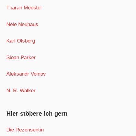
Tharah Meester
Nele Neuhaus
Karl Olsberg
Sloan Parker
Aleksandr Voinov
N. R. Walker
Hier stöbere ich gern
Die Rezensentin