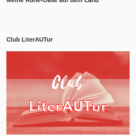
Meine Ruhe-Oase auf dem Land
Club LiterAUTur