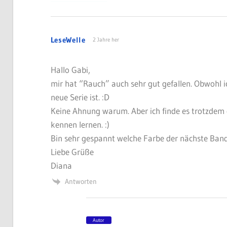
LeseWelle
2 Jahre her
Hallo Gabi,
mir hat “Rauch” auch sehr gut gefallen. Obwohl ich
neue Serie ist. :D
Keine Ahnung warum. Aber ich finde es trotzdem g
kennen lernen. :)
Bin sehr gespannt welche Farbe der nächste Ba
Liebe Grüße
Diana
Antworten
Autor