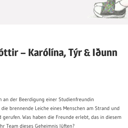
ttir – Karólína, Týr & Iðunn
m an der Beerdigung einer Studienfreundin
au die brennende Leiche eines Menschen am Strand und
rd gerufen. Was haben die Freunde erlebt, das in diesem
hr Team dieses Geheimnis lüften?