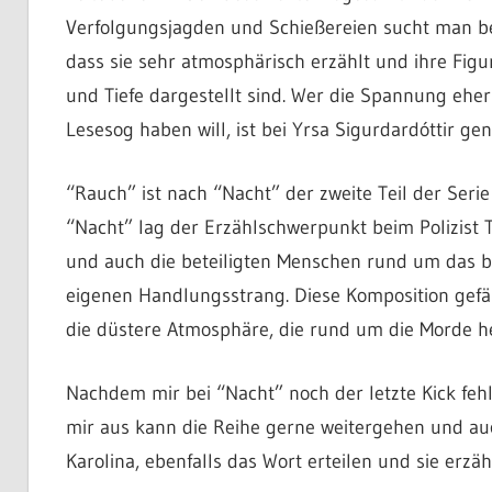
Verfolgungsjagden und Schießereien sucht man bei
dass sie sehr atmosphärisch erzählt und ihre Figu
und Tiefe dargestellt sind. Wer die Spannung ehe
Lesesog haben will, ist bei Yrsa Sigurdardóttir gen
“Rauch” ist nach “Nacht” der zweite Teil der Serie
“Nacht” lag der Erzählschwerpunkt beim Polizist T
und auch die beteiligten Menschen rund um das 
eigenen Handlungsstrang. Diese Komposition gefäll
die düstere Atmosphäre, die rund um die Morde he
Nachdem mir bei “Nacht” noch der letzte Kick feh
mir aus kann die Reihe gerne weitergehen und auc
Karolina, ebenfalls das Wort erteilen und sie erzäh