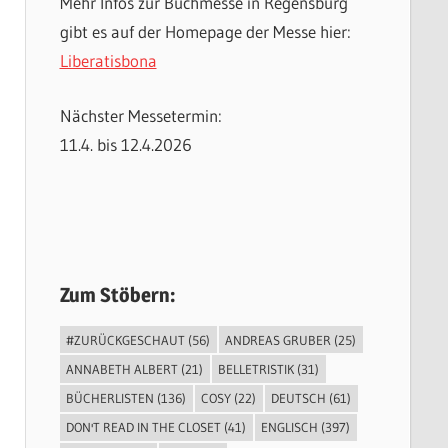
Mehr Infos zur Buchmesse in Regensburg
gibt es auf der Homepage der Messe hier:
Liberatisbona
Nächster Messetermin:
11.4. bis 12.4.2026
Zum Stöbern:
#ZURÜCKGESCHAUT
(56)
ANDREAS GRUBER
(25)
ANNABETH ALBERT
(21)
BELLETRISTIK
(31)
BÜCHERLISTEN
(136)
COSY
(22)
DEUTSCH
(61)
DON'T READ IN THE CLOSET
(41)
ENGLISCH
(397)