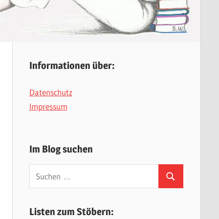
Informationen über:
Datenschutz
Impressum
Im Blog suchen
Suchen
Suchen
nach:
Listen zum Stöbern: