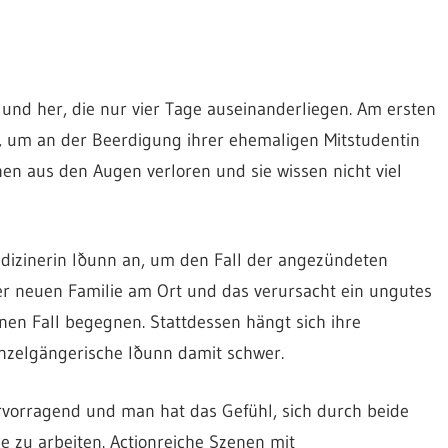
n und her, die nur vier Tage auseinanderliegen. Am ersten
an, um an der Beerdigung ihrer ehemaligen Mitstudentin
en aus den Augen verloren und sie wissen nicht viel
medizinerin Iðunn an, um den Fall der angezündeten
ner neuen Familie am Ort und das verursacht ein ungutes
inen Fall begegnen. Stattdessen hängt sich ihre
einzelgängerische Iðunn damit schwer.
vorragend und man hat das Gefühl, sich durch beide
e zu arbeiten. Actionreiche Szenen mit