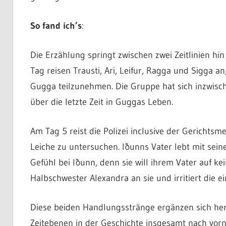
So fand ich’s
:
Die Erzählung springt zwischen zwei Zeitlinien hi
Tag reisen Trausti, Ari, Leifur, Ragga und Sigga 
Gugga teilzunehmen. Die Gruppe hat sich inzwisch
über die letzte Zeit in Guggas Leben.
Am Tag 5 reist die Polizei inclusive der Gerichts
Leiche zu untersuchen. Iðunns Vater lebt mit sei
Gefühl bei Iðunn, denn sie will ihrem Vater auf ke
Halbschwester Alexandra an sie und irritiert die 
Diese beiden Handlungsstränge ergänzen sich her
Zeitebenen in der Geschichte insgesamt nach vorn