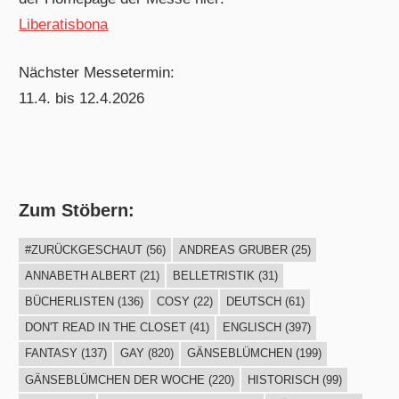
Liberatisbona
Nächster Messetermin:
11.4. bis 12.4.2026
Zum Stöbern:
#ZURÜCKGESCHAUT
(56)
ANDREAS GRUBER
(25)
ANNABETH ALBERT
(21)
BELLETRISTIK
(31)
BÜCHERLISTEN
(136)
COSY
(22)
DEUTSCH
(61)
DON'T READ IN THE CLOSET
(41)
ENGLISCH
(397)
FANTASY
(137)
GAY
(820)
GÄNSEBLÜMCHEN
(199)
GÄNSEBLÜMCHEN DER WOCHE
(220)
HISTORISCH
(99)