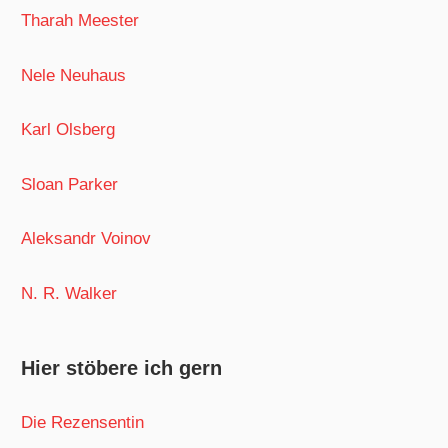
Tharah Meester
Nele Neuhaus
Karl Olsberg
Sloan Parker
Aleksandr Voinov
N. R. Walker
Hier stöbere ich gern
Die Rezensentin