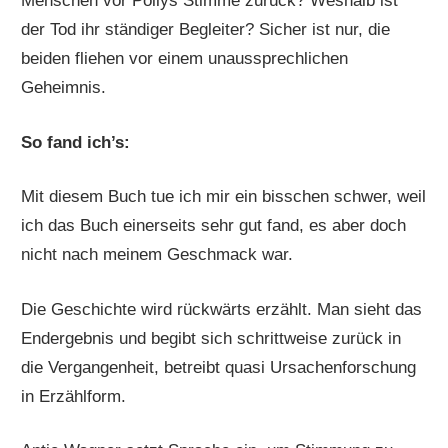
Menschen vor Pollys Stimme zurück? Weshalb ist
der Tod ihr ständiger Begleiter? Sicher ist nur, die
beiden fliehen vor einem unaussprechlichen
Geheimnis.
So fand ich’s:
Mit diesem Buch tue ich mir ein bisschen schwer, weil
ich das Buch einerseits sehr gut fand, es aber doch
nicht nach meinem Geschmack war.
Die Geschichte wird rückwärts erzählt. Man sieht das
Endergebnis und begibt sich schrittweise zurück in
die Vergangenheit, betreibt quasi Ursachenforschung
in Erzählform.