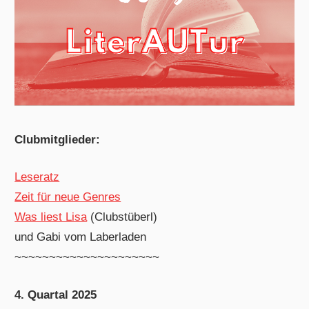
Clubmitglieder:
Leseratz
Zeit für neue Genres
Was liest Lisa
(Clubstüberl)
und Gabi vom Laberladen
~~~~~~~~~~~~~~~~~~~~~
4. Quartal 2025