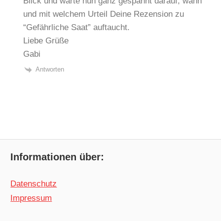
Blick und warte nun ganz gespannt darauf, wann
und mit welchem Urteil Deine Rezension zu
“Gefährliche Saat” auftaucht.
Liebe Grüße
Gabi
Antworten
Informationen über:
Datenschutz
Impressum