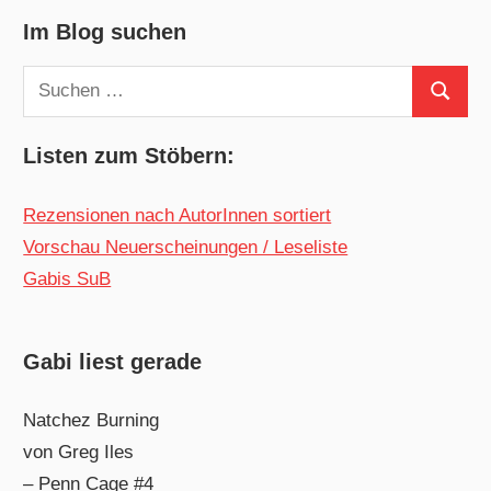
Im Blog suchen
Suchen
Suchen
nach:
Listen zum Stöbern:
Rezensionen nach AutorInnen sortiert
Vorschau Neuerscheinungen / Leseliste
Gabis SuB
Gabi liest gerade
Natchez Burning
von Greg Iles
– Penn Cage #4