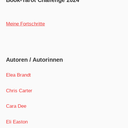
Book-Tarot Challenge 2024
Meine Fortschritte
Autoren / Autorinnen
Elea Brandt
Chris Carter
Cara Dee
Eli Easton