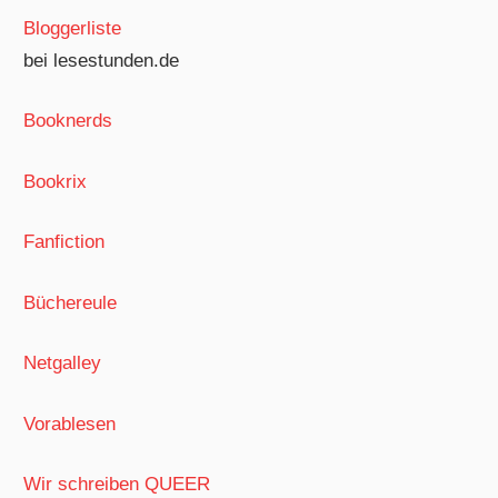
Bloggerliste
bei lesestunden.de
Booknerds
Bookrix
Fanfiction
Büchereule
Netgalley
Vorablesen
Wir schreiben QUEER