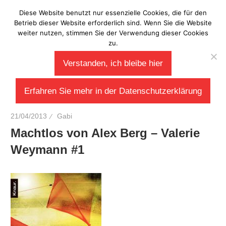
Zum
Diese Website benutzt nur essenzielle Cookies, die für den
Laberladen
Inhalt
Betrieb dieser Website erforderlich sind. Wenn Sie die Website
weiter nutzen, stimmen Sie der Verwendung dieser Cookies
springen
zu.
Verstanden, ich bleibe hier
Erfahren Sie mehr in der Datenschutzerklärung
21/04/2013
Gabi
Machtlos von Alex Berg – Valerie
Weymann #1