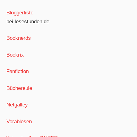
Bloggerliste
bei lesestunden.de
Booknerds
Bookrix
Fanfiction
Büchereule
Netgalley
Vorablesen