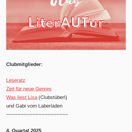
Clubmitglieder:
Leseratz
Zeit für neue Genres
Was liest Lisa
(Clubstüberl)
und Gabi vom Laberladen
~~~~~~~~~~~~~~~~~~~~~
4. Quartal 2025