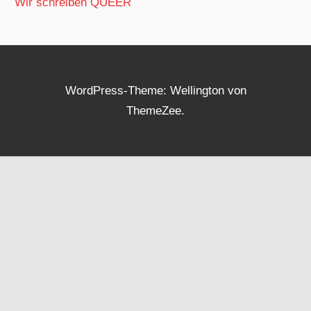
Wir schreiben QUEER
WordPress-Theme: Wellington von
ThemeZee.