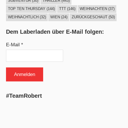
SUBVENTUR
(30)
THRILLER
(443)
TOP TEN THURSDAY
(144)
TTT
(146)
WEIHNACHTEN
(37)
WEIHNACHTLICH
(32)
WIEN
(24)
ZURÜCKGESCHAUT
(50)
Dem Laberladen über E-Mail folgen:
E-Mail *
#TeamRobert