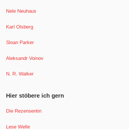
Nele Neuhaus
Karl Olsberg
Sloan Parker
Aleksandr Voinov
N. R. Walker
Hier stöbere ich gern
Die Rezensentin
Lese Welle