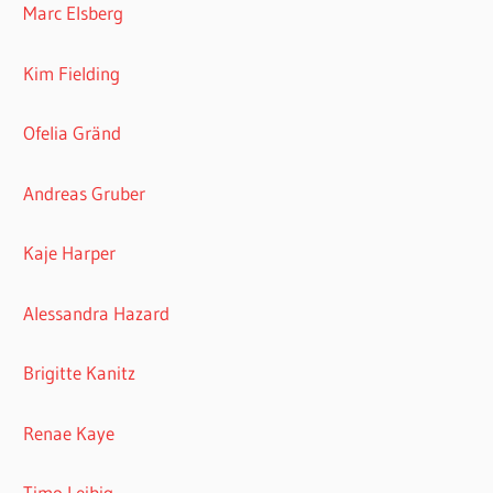
Marc Elsberg
Kim Fielding
Ofelia Gränd
Andreas Gruber
Kaje Harper
Alessandra Hazard
Brigitte Kanitz
Renae Kaye
Timo Leibig