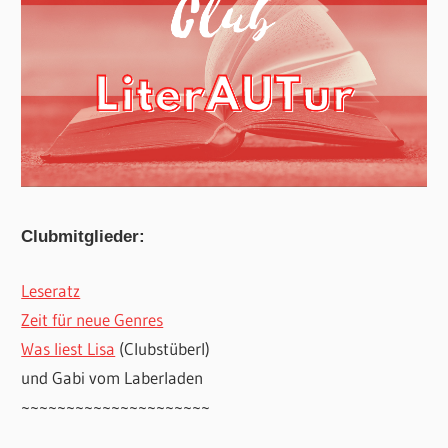
Clubmitglieder:
Leseratz
Zeit für neue Genres
Was liest Lisa
(Clubstüberl)
und Gabi vom Laberladen
~~~~~~~~~~~~~~~~~~~~~