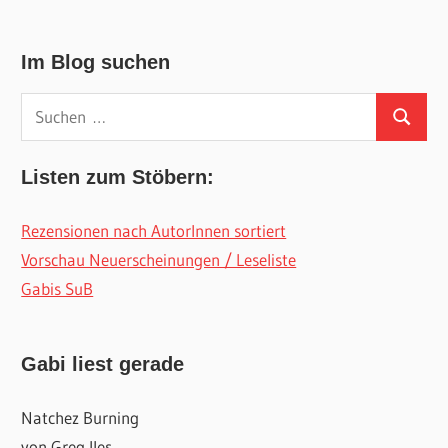
Im Blog suchen
Suchen
Suchen
nach:
Listen zum Stöbern:
Rezensionen nach AutorInnen sortiert
Vorschau Neuerscheinungen / Leseliste
Gabis SuB
Gabi liest gerade
Natchez Burning
von Greg Iles