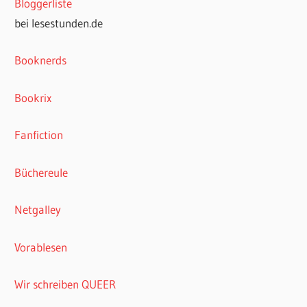
Bloggerliste
bei lesestunden.de
Booknerds
Bookrix
Fanfiction
Büchereule
Netgalley
Vorablesen
Wir schreiben QUEER