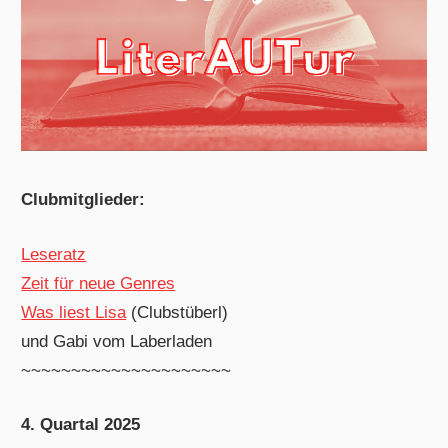
Clubmitglieder:
Leseratz
Zeit für neue Genres
Was liest Lisa
(Clubstüberl)
und Gabi vom Laberladen
~~~~~~~~~~~~~~~~~~~~~
4. Quartal 2025