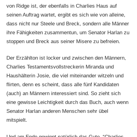
von Ridge ist, der ebenfalls in Charlies Haus auf
seinen Auftrag wartet, ergibt es sich wie von alleine,
dass nicht nur Steele und Breck, sondern alle Männer
ihre Fähigkeiten zusammentun, um Senator Harlan zu
stoppen und Breck aus seiner Misere zu befreien.
Der Erzählton ist locker und zwischen den Männern,
Charlies Testamentsvollstreckerin Miranda und
Haushälterin Josie, die viel miteinander witzeln und
flirten, denn es scheint, dass alle fünf Kandidaten
(auch) an Männern interessiert sind. So zieht sich
eine gewisse Leichtigkeit durch das Buch, auch wenn
Senator Harlan anderen Menschen sehr übel
mitspielt.
Und am Ende gewinnt natürlich das Gute, “Charlies