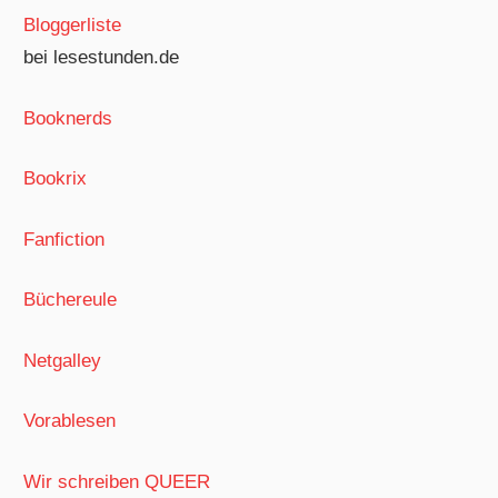
Bloggerliste
bei lesestunden.de
Booknerds
Bookrix
Fanfiction
Büchereule
Netgalley
Vorablesen
Wir schreiben QUEER