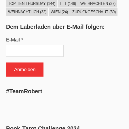
TOP TEN THURSDAY
(144)
TTT
(146)
WEIHNACHTEN
(37)
WEIHNACHTLICH
(32)
WIEN
(24)
ZURÜCKGESCHAUT
(50)
Dem Laberladen über E-Mail folgen:
E-Mail *
#TeamRobert
Book-Tarot Challenge 2024