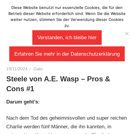
Zum
Diese Website benutzt nur essenzielle Cookies, die für den
Laberladen
Inhalt
Betrieb dieser Website erforderlich sind. Wenn Sie die Website
weiter nutzen, stimmen Sie der Verwendung dieser Cookies
springen
zu.
Verstanden, ich bleibe hier
Erfahren Sie mehr in der Datenschutzerklärung
19/11/2024
Gabi
Steele von A.E. Wasp – Pros &
Cons #1
Darum geht’s:
Nach dem Tod des geheimnisvollen und super reichen
Charlie werden fünf Männer, die ihn kannten, in