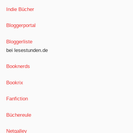
Indie Bücher
Bloggerportal
Bloggerliste
bei lesestunden.de
Booknerds
Bookrix
Fanfiction
Büchereule
Netgalley