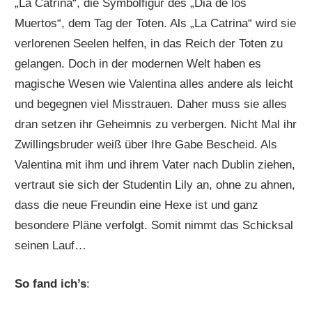
„La Catrina“, die Symbolfigur des „Dia de los
Muertos“, dem Tag der Toten. Als „La Catrina“ wird sie
verlorenen Seelen helfen, in das Reich der Toten zu
gelangen. Doch in der modernen Welt haben es
magische Wesen wie Valentina alles andere als leicht
und begegnen viel Misstrauen. Daher muss sie alles
dran setzen ihr Geheimnis zu verbergen. Nicht Mal ihr
Zwillingsbruder weiß über Ihre Gabe Bescheid. Als
Valentina mit ihm und ihrem Vater nach Dublin ziehen,
vertraut sie sich der Studentin Lily an, ohne zu ahnen,
dass die neue Freundin eine Hexe ist und ganz
besondere Pläne verfolgt. Somit nimmt das Schicksal
seinen Lauf…
So fand ich’s
: