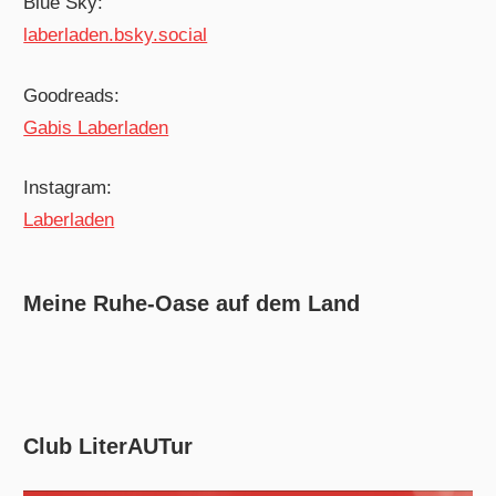
Blue Sky:
laberladen.bsky.social
Goodreads:
Gabis Laberladen
Instagram:
Laberladen
Meine Ruhe-Oase auf dem Land
Club LiterAUTur