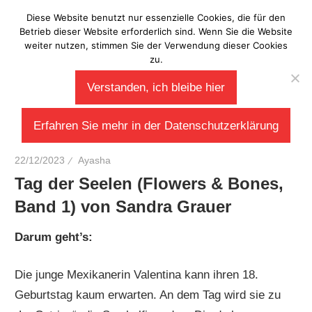
Zum
Diese Website benutzt nur essenzielle Cookies, die für den
Laberladen
Inhalt
Betrieb dieser Website erforderlich sind. Wenn Sie die Website
weiter nutzen, stimmen Sie der Verwendung dieser Cookies
springen
zu.
Verstanden, ich bleibe hier
Erfahren Sie mehr in der Datenschutzerklärung
22/12/2023
Ayasha
Tag der Seelen (Flowers & Bones,
Band 1) von Sandra Grauer
Darum geht’s:
Die junge Mexikanerin Valentina kann ihren 18.
Geburtstag kaum erwarten. An dem Tag wird sie zu