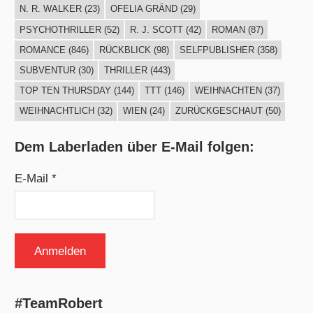
N. R. WALKER
(23)
OFELIA GRÄND
(29)
PSYCHOTHRILLER
(52)
R. J. SCOTT
(42)
ROMAN
(87)
ROMANCE
(846)
RÜCKBLICK
(98)
SELFPUBLISHER
(358)
SUBVENTUR
(30)
THRILLER
(443)
TOP TEN THURSDAY
(144)
TTT
(146)
WEIHNACHTEN
(37)
WEIHNACHTLICH
(32)
WIEN
(24)
ZURÜCKGESCHAUT
(50)
Dem Laberladen über E-Mail folgen:
E-Mail *
#TeamRobert