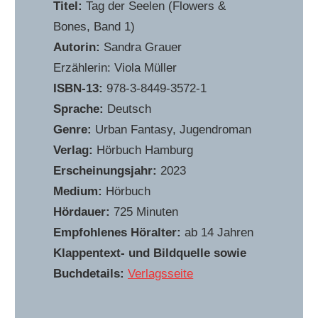
Titel:
Tag der Seelen (Flowers &
Bones, Band 1)
Autorin:
Sandra Grauer
Erzählerin: Viola Müller
ISBN-13:
978-3-8449-3572-1
Sprache:
Deutsch
Genre:
Urban Fantasy, Jugendroman
Verlag:
Hörbuch Hamburg
Erscheinungsjahr:
2023
Medium:
Hörbuch
Hördauer:
725 Minuten
Empfohlenes Höralter:
ab 14 Jahren
Klappentext- und Bildquelle sowie
Buchdetails:
Verlagsseite