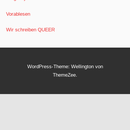
Vorablesen
Wir schreiben QUEER
WordPress-Theme: Wellington von
ThemeZee.