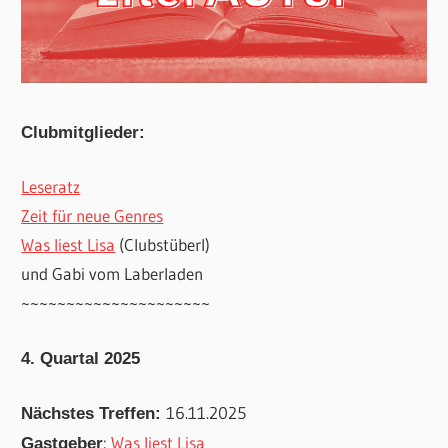
Clubmitglieder:
Leseratz
Zeit für neue Genres
Was liest Lisa
(Clubstüberl)
und Gabi vom Laberladen
~~~~~~~~~~~~~~~~~~~~~
4. Quartal 2025
16.11.2025
Nächstes Treffen:
:
Was liest Lisa
Gastgeber