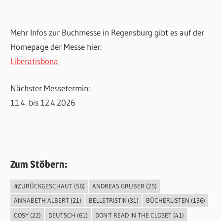
Mehr Infos zur Buchmesse in Regensburg gibt es auf der
Homepage der Messe hier:
Liberatisbona
Nächster Messetermin:
11.4. bis 12.4.2026
Zum Stöbern:
#ZURÜCKGESCHAUT
(56)
ANDREAS GRUBER
(25)
ANNABETH ALBERT
(21)
BELLETRISTIK
(31)
BÜCHERLISTEN
(136)
COSY
(22)
DEUTSCH
(61)
DON'T READ IN THE CLOSET
(41)