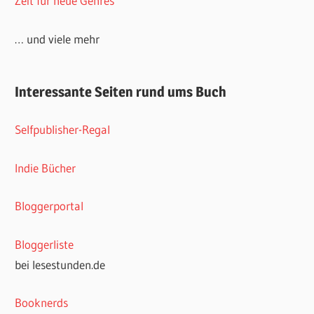
Zeit für neue Genres
… und viele mehr
Interessante Seiten rund ums Buch
Selfpublisher-Regal
Indie Bücher
Bloggerportal
Bloggerliste
bei lesestunden.de
Booknerds