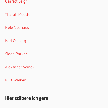
Garrett Leigh
Tharah Meester
Nele Neuhaus
Karl Olsberg
Sloan Parker
Aleksandr Voinov
N. R. Walker
Hier stöbere ich gern