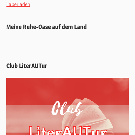
Laberladen
Meine Ruhe-Oase auf dem Land
Club LiterAUTur