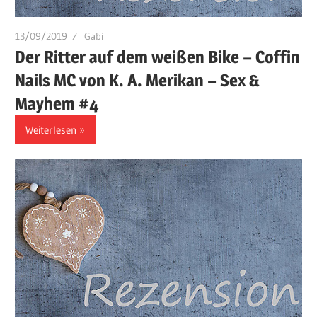
13/09/2019
Gabi
Der Ritter auf dem weißen Bike – Coffin
Nails MC von K. A. Merikan – Sex &
Mayhem #4
Weiterlesen