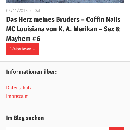
08/11/2018
Gabi
Das Herz meines Bruders – Coffin Nails
MC Louisiana von K. A. Merikan – Sex &
Mayhem #6
Weiterlesen
Informationen über:
Datenschutz
Impressum
Im Blog suchen