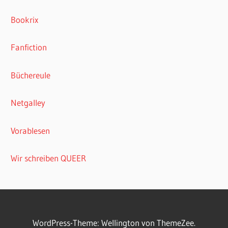
Bookrix
Fanfiction
Büchereule
Netgalley
Vorablesen
Wir schreiben QUEER
WordPress-Theme: Wellington von ThemeZee.