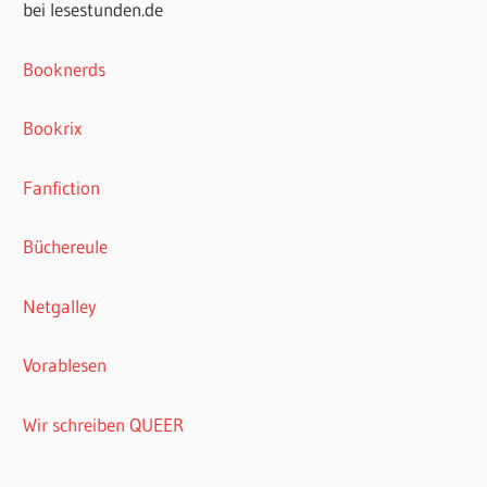
bei lesestunden.de
Booknerds
Bookrix
Fanfiction
Büchereule
Netgalley
Vorablesen
Wir schreiben QUEER