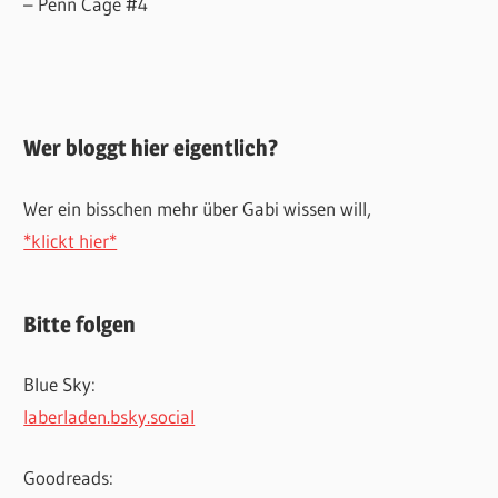
– Penn Cage #4
Wer bloggt hier eigentlich?
Wer ein bisschen mehr über Gabi wissen will,
*klickt hier*
Bitte folgen
Blue Sky:
laberladen.bsky.social
Goodreads: