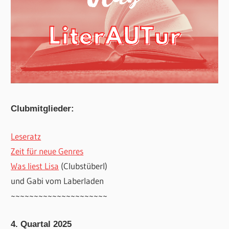
Clubmitglieder:
Leseratz
Zeit für neue Genres
Was liest Lisa
(Clubstüberl)
und Gabi vom Laberladen
~~~~~~~~~~~~~~~~~~~~~
4. Quartal 2025