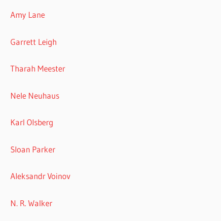
Amy Lane
Garrett Leigh
Tharah Meester
Nele Neuhaus
Karl Olsberg
Sloan Parker
Aleksandr Voinov
N. R. Walker