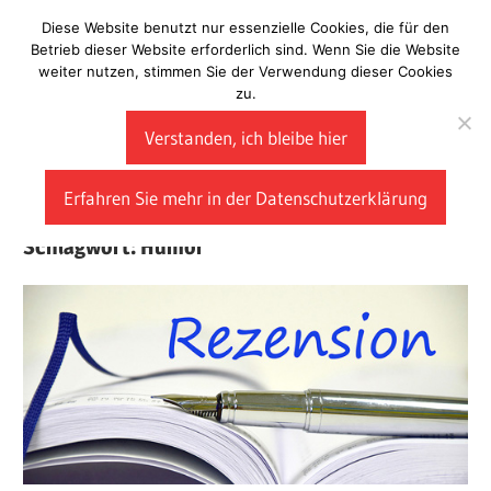
Zum
Diese Website benutzt nur essenzielle Cookies, die für den
Laberladen
Inhalt
Betrieb dieser Website erforderlich sind. Wenn Sie die Website
weiter nutzen, stimmen Sie der Verwendung dieser Cookies
springen
zu.
Verstanden, ich bleibe hier
Erfahren Sie mehr in der Datenschutzerklärung
Schlagwort:
Humor