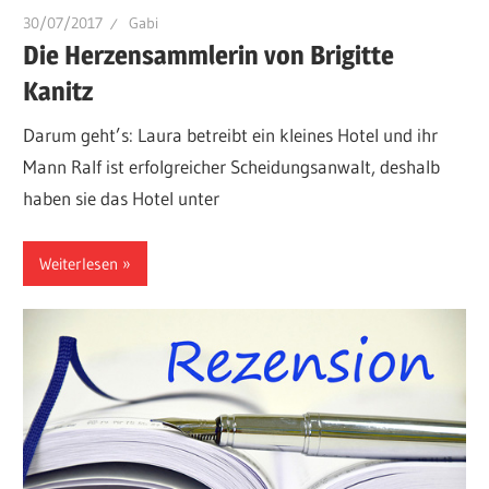
30/07/2017
Gabi
Die Herzensammlerin von Brigitte
Kanitz
Darum geht’s: Laura betreibt ein kleines Hotel und ihr
Mann Ralf ist erfolgreicher Scheidungsanwalt, deshalb
haben sie das Hotel unter
Weiterlesen