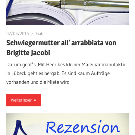
02/06/2015
Gabi
Schwiegermutter all’ arrabbiata von
Brigitte Jacobi
Darum geht’s: Mit Henrikes kleiner Marzipanmanufaktur
in Lübeck geht es bergab. Es sind kaum Aufträge
vorhanden und die Miete wird
Weiterlesen