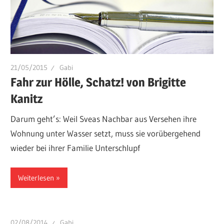
21/05/2015
Gabi
Fahr zur Hölle, Schatz! von Brigitte
Kanitz
Darum geht’s: Weil Sveas Nachbar aus Versehen ihre
Wohnung unter Wasser setzt, muss sie vorübergehend
wieder bei ihrer Familie Unterschlupf
Weiterlesen
02/08/2014
Gabi