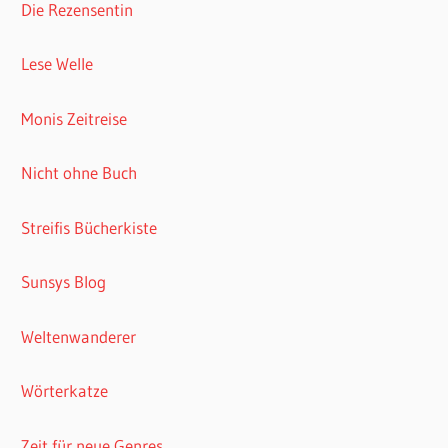
Die Rezensentin
Lese Welle
Monis Zeitreise
Nicht ohne Buch
Streifis Bücherkiste
Sunsys Blog
Weltenwanderer
Wörterkatze
Zeit für neue Genres