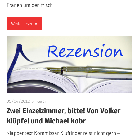
Tränen um den frisch
Weiterlesen
09/04/2012
Gabi
Zwei Einzelzimmer, bitte! Von Volker
Klüpfel und Michael Kobr
Klappentext Kommissar Kluftinger reist nicht gern –