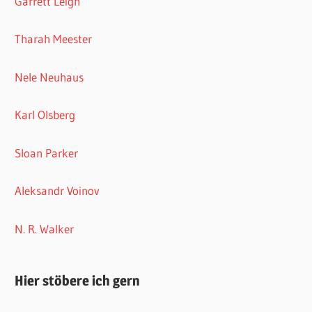
Garrett Leigh
Tharah Meester
Nele Neuhaus
Karl Olsberg
Sloan Parker
Aleksandr Voinov
N. R. Walker
Hier stöbere ich gern