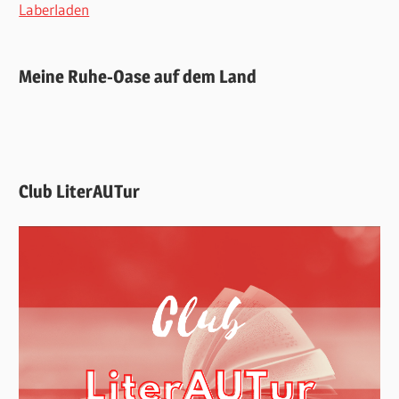
Laberladen
Meine Ruhe-Oase auf dem Land
Club LiterAUTur