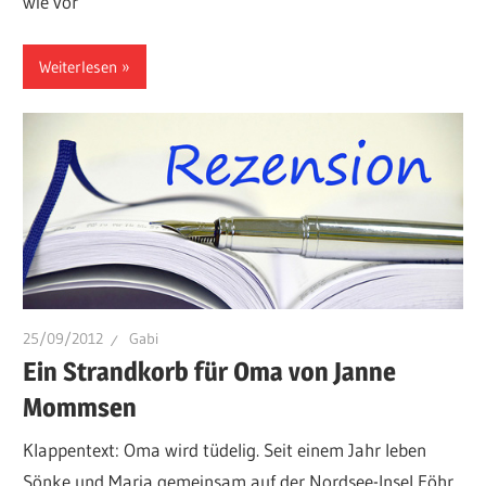
wie vor
Weiterlesen
25/09/2012
Gabi
Ein Strandkorb für Oma von Janne
Mommsen
Klappentext: Oma wird tüdelig. Seit einem Jahr leben
Sönke und Maria gemeinsam auf der Nordsee-Insel Föhr.