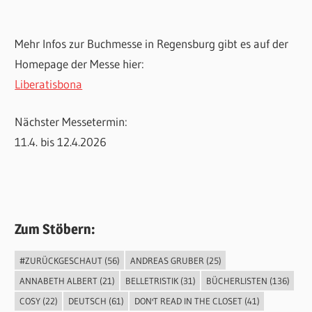
Mehr Infos zur Buchmesse in Regensburg gibt es auf der
Homepage der Messe hier:
Liberatisbona
Nächster Messetermin:
11.4. bis 12.4.2026
Zum Stöbern:
#ZURÜCKGESCHAUT
(56)
ANDREAS GRUBER
(25)
ANNABETH ALBERT
(21)
BELLETRISTIK
(31)
BÜCHERLISTEN
(136)
COSY
(22)
DEUTSCH
(61)
DON'T READ IN THE CLOSET
(41)