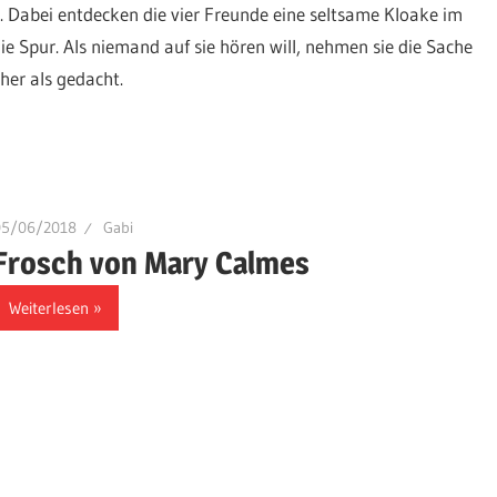
es. Dabei entdecken die vier Freunde eine seltsame Kloake im
pur. Als niemand auf sie hören will, nehmen sie die Sache
her als gedacht.
05/06/2018
Gabi
Frosch von Mary Calmes
Weiterlesen