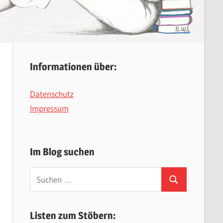
Informationen über:
Datenschutz
Impressum
Im Blog suchen
Suchen
Suchen
nach:
Listen zum Stöbern: