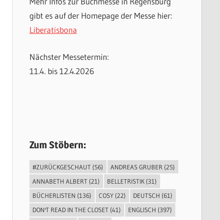
Mehr Infos zur Buchmesse in Regensburg
gibt es auf der Homepage der Messe hier:
Liberatisbona
Nächster Messetermin:
11.4. bis 12.4.2026
Zum Stöbern:
#ZURÜCKGESCHAUT
(56)
ANDREAS GRUBER
(25)
ANNABETH ALBERT
(21)
BELLETRISTIK
(31)
BÜCHERLISTEN
(136)
COSY
(22)
DEUTSCH
(61)
DON'T READ IN THE CLOSET
(41)
ENGLISCH
(397)