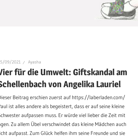
25/09/2021
Ayasha
Vier für die Umwelt: Giftskandal am
Schellenbach von Angelika Lauriel
Dieser Beitrag erschien zuerst auf https://laberladen.com/
aul ist alles andere als begeistert, dass er auf seine kleine
Schwester aufpassen muss. Er würde viel lieber die Zeit mit
gen. Zu allem Übel verschwindet das kleine Mädchen auch
icht aufpasst. Zum Glück helfen ihm seine Freunde und sie