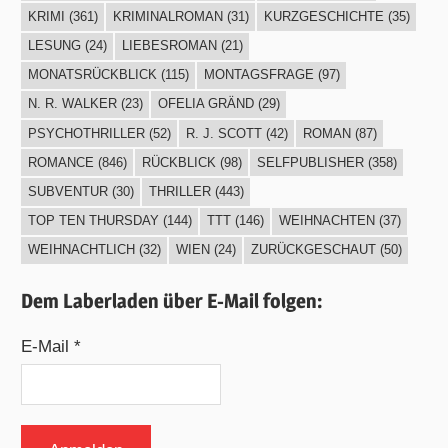
KRIMI
(361)
KRIMINALROMAN
(31)
KURZGESCHICHTE
(35)
LESUNG
(24)
LIEBESROMAN
(21)
MONATSRÜCKBLICK
(115)
MONTAGSFRAGE
(97)
N. R. WALKER
(23)
OFELIA GRÄND
(29)
PSYCHOTHRILLER
(52)
R. J. SCOTT
(42)
ROMAN
(87)
ROMANCE
(846)
RÜCKBLICK
(98)
SELFPUBLISHER
(358)
SUBVENTUR
(30)
THRILLER
(443)
TOP TEN THURSDAY
(144)
TTT
(146)
WEIHNACHTEN
(37)
WEIHNACHTLICH
(32)
WIEN
(24)
ZURÜCKGESCHAUT
(50)
Dem Laberladen über E-Mail folgen:
E-Mail *