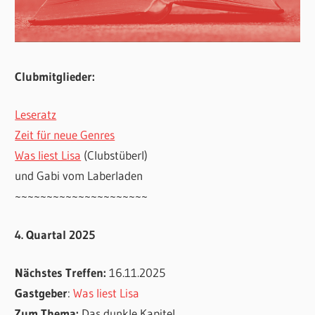
Clubmitglieder:
Leseratz
Zeit für neue Genres
Was liest Lisa
(Clubstüberl)
und Gabi vom Laberladen
~~~~~~~~~~~~~~~~~~~~~
4. Quartal 2025
Nächstes Treffen:
16.11.2025
Gastgeber
:
Was liest Lisa
Zum Thema:
Das dunkle Kapitel