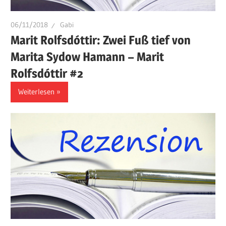
06/11/2018
Gabi
Marit Rolfsdóttir: Zwei Fuß tief von
Marita Sydow Hamann – Marit
Rolfsdóttir #2
Weiterlesen