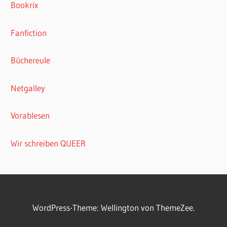
Bookrix
Fanfiction
Büchereule
Netgalley
Vorablesen
Wir schreiben QUEER
WordPress-Theme: Wellington von ThemeZee.