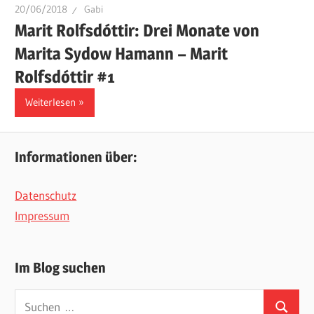
20/06/2018
Gabi
Marit Rolfsdóttir: Drei Monate von
Marita Sydow Hamann – Marit
Rolfsdóttir #1
Weiterlesen
Informationen über:
Datenschutz
Impressum
Im Blog suchen
Suchen