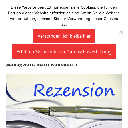
Zum
Diese Website benutzt nur essenzielle Cookies, die für den
Laberladen
Inhalt
Betrieb dieser Website erforderlich sind. Wenn Sie die Website
weiter nutzen, stimmen Sie der Verwendung dieser Cookies
springen
zu.
Verstanden, ich bleibe hier
Erfahren Sie mehr in der Datenschutzerklärung
Schlagwort:
Marit Rolfsdóttir