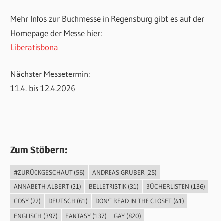
Mehr Infos zur Buchmesse in Regensburg gibt es auf der
Homepage der Messe hier:
Liberatisbona
Nächster Messetermin:
11.4. bis 12.4.2026
Zum Stöbern:
#ZURÜCKGESCHAUT
(56)
ANDREAS GRUBER
(25)
ANNABETH ALBERT
(21)
BELLETRISTIK
(31)
BÜCHERLISTEN
(136)
COSY
(22)
DEUTSCH
(61)
DON'T READ IN THE CLOSET
(41)
ENGLISCH
(397)
FANTASY
(137)
GAY
(820)