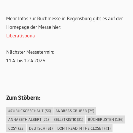
Mehr Infos zur Buchmesse in Regensburg gibt es auf der
Homepage der Messe hier:
Liberatisbona
Nächster Messetermin:
11.4. bis 12.4.2026
Zum Stöbern:
#ZURÜCKGESCHAUT
(56)
ANDREAS GRUBER
(25)
ANNABETH ALBERT
(21)
BELLETRISTIK
(31)
BÜCHERLISTEN
(136)
COSY
(22)
DEUTSCH
(61)
DON'T READ IN THE CLOSET
(41)