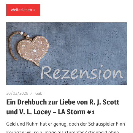
Weiterlesen
30/03/2026
Gabi
Ein Drehbuch zur Liebe von R. J. Scott
und V. L. Locey – LA Storm #1
Geld und Ruhm hat er genug, doch der Schauspieler Finn
Kerrigan will sein Image als stumpfer Actionheld ohne