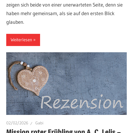
zeigen sich beide von einer unerwarteten Seite, denn sie
haben mehr gemeinsam, als sie auf den ersten Blick
glauben.
Weiterlesen
02/02/2026
Gabi
Mission roter Frühling von A. C. Lelis –