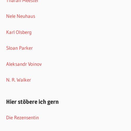
Tharah Meester
Nele Neuhaus
Karl Olsberg
Sloan Parker
Aleksandr Voinov
N. R. Walker
Hier stöbere ich gern
Die Rezensentin