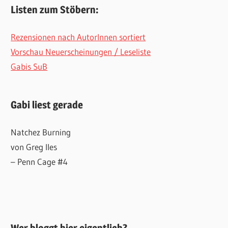
Listen zum Stöbern:
Rezensionen nach AutorInnen sortiert
Vorschau Neuerscheinungen / Leseliste
Gabis SuB
Gabi liest gerade
Natchez Burning
von Greg Iles
– Penn Cage #4
Wer bloggt hier eigentlich?