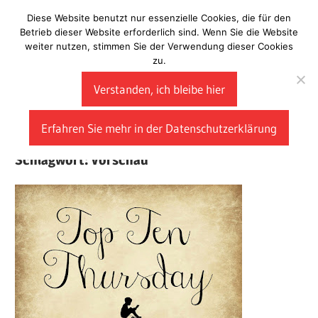
Zum
Diese Website benutzt nur essenzielle Cookies, die für den
Laberladen
Inhalt
Betrieb dieser Website erforderlich sind. Wenn Sie die Website
weiter nutzen, stimmen Sie der Verwendung dieser Cookies
springen
zu.
Verstanden, ich bleibe hier
Erfahren Sie mehr in der Datenschutzerklärung
Schlagwort:
Vorschau