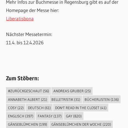
Mehr Infos zur Buchmesse in Regensburg gibt es auf der
Homepage der Messe hier:
Liberatisbona
Nächster Messetermin:
11.4. bis 12.4.2026
Zum Stöbern:
#ZURÜCKGESCHAUT
(56)
ANDREAS GRUBER
(25)
ANNABETH ALBERT
(21)
BELLETRISTIK
(31)
BÜCHERLISTEN
(136)
COSY
(22)
DEUTSCH
(61)
DON'T READ IN THE CLOSET
(41)
ENGLISCH
(397)
FANTASY
(137)
GAY
(820)
GÄNSEBLÜMCHEN
(199)
GÄNSEBLÜMCHEN DER WOCHE
(220)