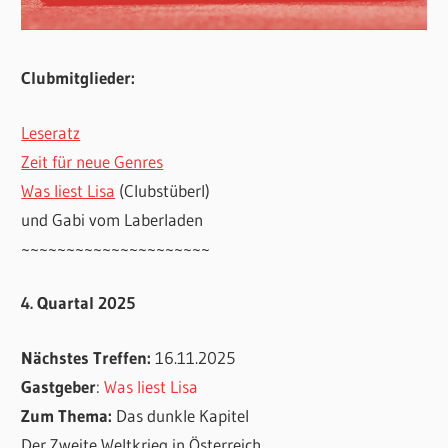
Clubmitglieder:
Leseratz
Zeit für neue Genres
Was liest Lisa
(Clubstüberl)
und Gabi vom Laberladen
~~~~~~~~~~~~~~~~~~~~~
4. Quartal 2025
Nächstes Treffen:
16.11.2025
Gastgeber
:
Was liest Lisa
Zum Thema:
Das dunkle Kapitel
Der Zweite Weltkrieg in Österreich