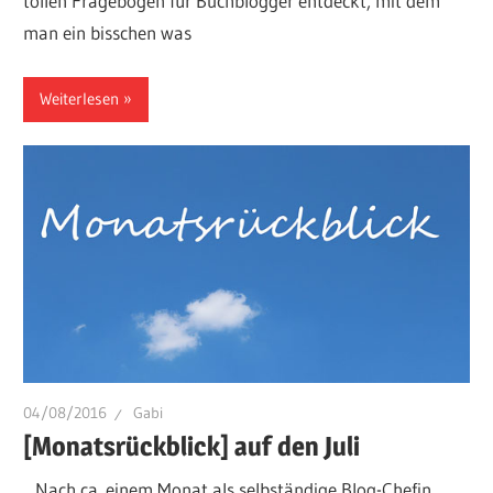
tollen Fragebogen für Buchblogger entdeckt, mit dem
man ein bisschen was
Weiterlesen
04/08/2016
Gabi
[Monatsrückblick] auf den Juli
Nach ca. einem Monat als selbständige Blog-Chefin