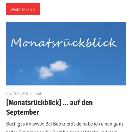
Weiterlesen
05/10/2016
Gabi
[Monatsrückblick] … auf den
September
Buchiges im www: Bei Booknerds.de habe ich einen ganz