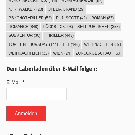
MONATSRÜCKBLICK
(115)
MONTAGSFRAGE
(97)
N. R. WALKER
(23)
OFELIA GRÄND
(29)
PSYCHOTHRILLER
(52)
R. J. SCOTT
(42)
ROMAN
(87)
ROMANCE
(846)
RÜCKBLICK
(98)
SELFPUBLISHER
(358)
SUBVENTUR
(30)
THRILLER
(443)
TOP TEN THURSDAY
(144)
TTT
(146)
WEIHNACHTEN
(37)
WEIHNACHTLICH
(32)
WIEN
(24)
ZURÜCKGESCHAUT
(50)
Dem Laberladen über E-Mail folgen:
E-Mail *