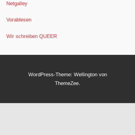
Netgalley
Vorablesen
Wir schreiben QUEER
WordPress-Theme: Wellington von
ThemeZee.