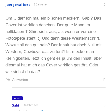
juergenalbers
8 Jahre her
Öm… darf ich mal ein bißchen meckern, Gabi? Das
Cover ist wirklich daneben. Der gute Mann im
hellblauen T-Shirt sieht aus, als wenn er vor einer
Fototapete steht. ;) Und dann diese Westernschrift.
Wozu soll das gut sein? Der Inhalt hat doch Null mit
Western, Cowboys o.a. zu tun?! Ist meckern an
Kleinigkeiten, letztlich geht es ja um den Inhalt, aber
diesmal hat mich das Cover wirklich gestört. Oder
wie siehst du das?
Antworten
Autor
Gabi
8 Jahre her