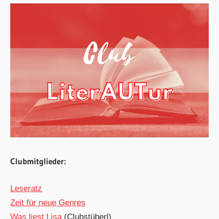
Clubmitglieder:
Leseratz
Zeit für neue Genres
Was liest Lisa
(Clubstüberl)