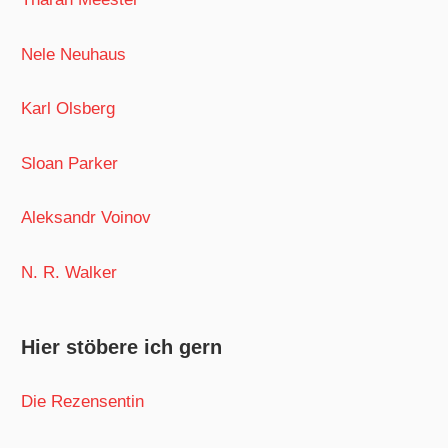
Nele Neuhaus
Karl Olsberg
Sloan Parker
Aleksandr Voinov
N. R. Walker
Hier stöbere ich gern
Die Rezensentin