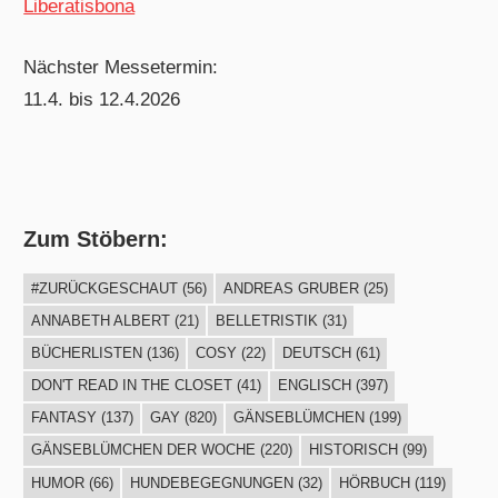
Liberatisbona
Nächster Messetermin:
11.4. bis 12.4.2026
Zum Stöbern:
#ZURÜCKGESCHAUT
(56)
ANDREAS GRUBER
(25)
ANNABETH ALBERT
(21)
BELLETRISTIK
(31)
BÜCHERLISTEN
(136)
COSY
(22)
DEUTSCH
(61)
DON'T READ IN THE CLOSET
(41)
ENGLISCH
(397)
FANTASY
(137)
GAY
(820)
GÄNSEBLÜMCHEN
(199)
GÄNSEBLÜMCHEN DER WOCHE
(220)
HISTORISCH
(99)
HUMOR
(66)
HUNDEBEGEGNUNGEN
(32)
HÖRBUCH
(119)