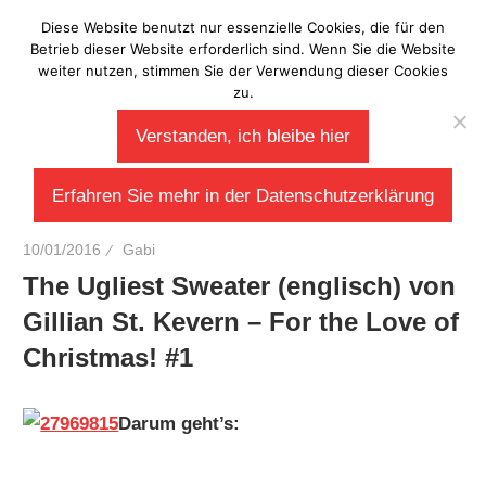
Zum
Diese Website benutzt nur essenzielle Cookies, die für den
Laberladen
Inhalt
Betrieb dieser Website erforderlich sind. Wenn Sie die Website
weiter nutzen, stimmen Sie der Verwendung dieser Cookies
springen
zu.
Verstanden, ich bleibe hier
Erfahren Sie mehr in der Datenschutzerklärung
10/01/2016
Gabi
The Ugliest Sweater (englisch) von
Gillian St. Kevern – For the Love of
Christmas! #1
Darum geht’s: