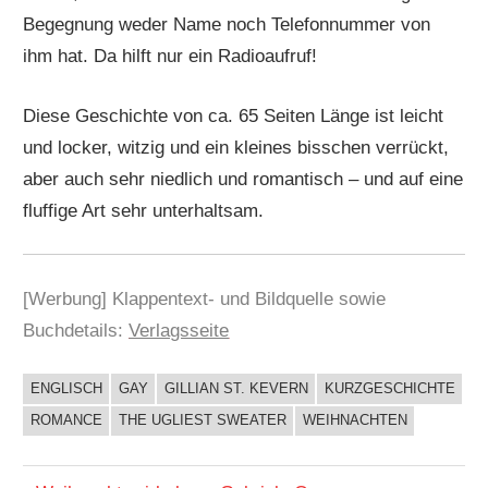
Begegnung weder Name noch Telefonnummer von
ihm hat. Da hilft nur ein Radioaufruf!
Diese Geschichte von ca. 65 Seiten Länge ist leicht
und locker, witzig und ein kleines bisschen verrückt,
aber auch sehr niedlich und romantisch – und auf eine
fluffige Art sehr unterhaltsam.
[Werbung] Klappentext- und Bildquelle sowie
Buchdetails:
Verlagsseite
ENGLISCH
GAY
GILLIAN ST. KEVERN
KURZGESCHICHTE
BUCHIGES
ROMANCE
THE UGLIEST SWEATER
WEIHNACHTEN