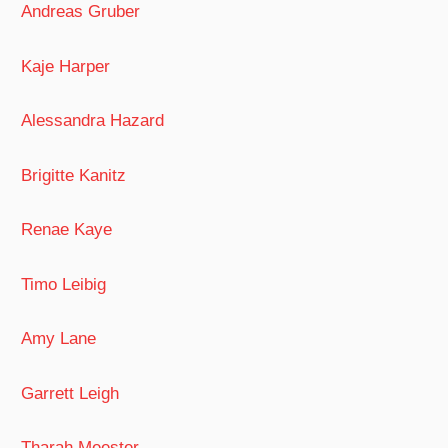
Andreas Gruber
Kaje Harper
Alessandra Hazard
Brigitte Kanitz
Renae Kaye
Timo Leibig
Amy Lane
Garrett Leigh
Tharah Meester