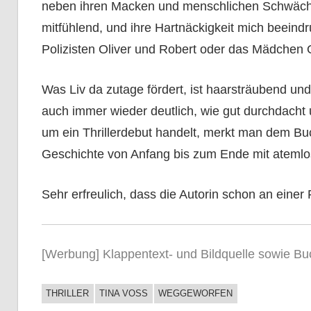
neben ihren Macken und menschlichen Schwächen 
mitfühlend, und ihre Hartnäckigkeit mich beeindr
Polizisten Oliver und Robert oder das Mädchen
Was Liv da zutage fördert, ist haarsträubend und 
auch immer wieder deutlich, wie gut durchdacht un
um ein Thrillerdebut handelt, merkt man dem Buc
Geschichte von Anfang bis zum Ende mit atemlo
Sehr erfreulich, dass die Autorin schon an einer 
[Werbung] Klappentext- und Bildquelle sowie Bu
THRILLER
TINA VOSS
WEGGEWORFEN
BUCHIGES