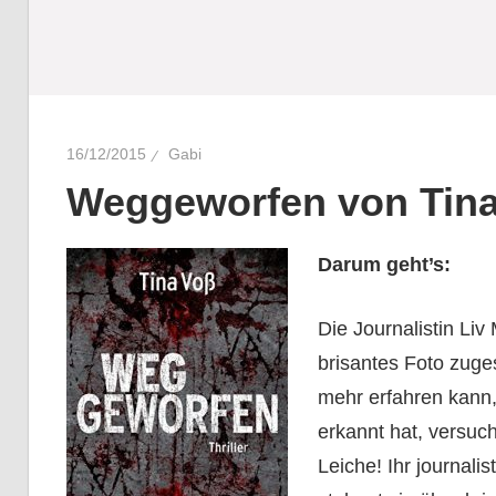
16/12/2015
Gabi
Weggeworfen von Tin
Darum geht’s:
Die Journalistin Li
brisantes Foto zuges
mehr erfahren kann,
erkannt hat, versuc
Leiche! Ihr journalis