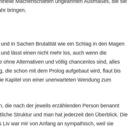
riminelle Machenschaften ungeahnten Ausmaßes, die sie
ahr bringen.
 und in Sachen Brutalität wie ein Schlag in den Magen
t und lässt einen nicht mehr los, auch wenn die
hne Alternativen und völlig chancenlos sind, alles
g, die schon mit dem Prolog aufgebaut wird, flaut bis
die Kapitel von einer unerwarteten Wendung zum
ln, die nach der jeweils erzählenden Person benannt
liche Struktur und man hat jederzeit den Überblick. Die
 Liv war mir von Anfang an sympathisch, weil sie