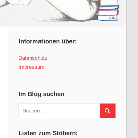
Informationen über:
Datenschutz
Impressum
Im Blog suchen
Suchen
Suchen
nach:
Listen zum Stöbern: