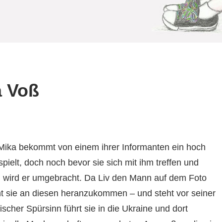
a Voß
v Mika bekommt von einem ihrer Informanten ein hoch
pielt, doch noch bevor sie sich mit ihm treffen und
 wird er umgebracht. Da Liv den Mann auf dem Foto
ht sie an diesen heranzukommen – und steht vor seiner
tischer Spürsinn führt sie in die Ukraine und dort