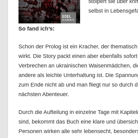
stolpert sie über k
selbst in Lebensgef
So fand ich’s:
Schon der Prolog ist ein Kracher, der thematisch
wirkt. Die Story packt einen aber ebenfalls sofor
Verbrechen an ukrainischen Waisenmädchen, die o
andere als leichte Unterhaltung ist. Die Spannun
zum Ende nicht ab und man fliegt nur so durch 
nächsten Abenteuer.
Durch die Aufteilung in einzelne Tage mit Kapite
sind, bekommt das Buch eine klare und übersicht
Personen wirken alle sehr lebensecht, besonders