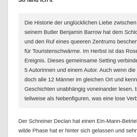
So fand ich’s
:
Die Historie der unglücklichen Liebe zwischen
seinem Butler Benjamin Barrow hat dem Schlo
und den Ruf eines queeren Zentrums beschert.
für Touristenschwärme. Im Herbst ist das Rose
Ereignis. Dieses gemeinsame Setting verbind
5 Autorinnen und einem Autor. Auch wenn die
doch alle 12 Männer im gleichen Ort und kenn
Geschichten unabhängig voneinander lesen, tr
teilweise als Nebenfiguren, was eine lose Ver
Der Schreiner Declan hat einen Ein-Mann-Betrieb
wilde Phase hat er hinter sich gelassen und seh