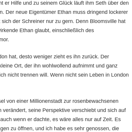
 er Hilfe und zu seinem Glück läuft ihm Seth über den
an. Der neue Eigentümer Ethan muss dringend lockerer
sich der Schreiner nur zu gern. Denn Bloomsville hat
irkende Ethan glaubt, einschließlich des
mor.
n hat, desto weniger zieht es ihn zurück. Der
kleine Ort, der ihn wohlwollend aufnimmt und ganz
ich nicht trennen will. Wenn nicht sein Leben in London
sel von einer Millionenstadt zur rosenbewachsenen
 verändert, seine Perspektive verschiebt und sich auf
auch wenn er dachte, es wäre alles nur auf Zeit. Es
en zu öffnen, und ich habe es sehr genossen, die