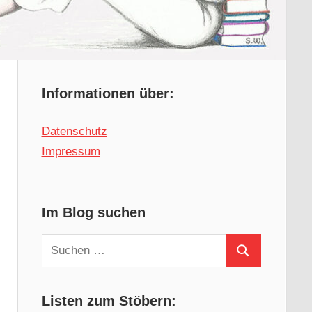
Informationen über:
Datenschutz
Impressum
Im Blog suchen
Suchen
Suchen
nach:
Listen zum Stöbern: