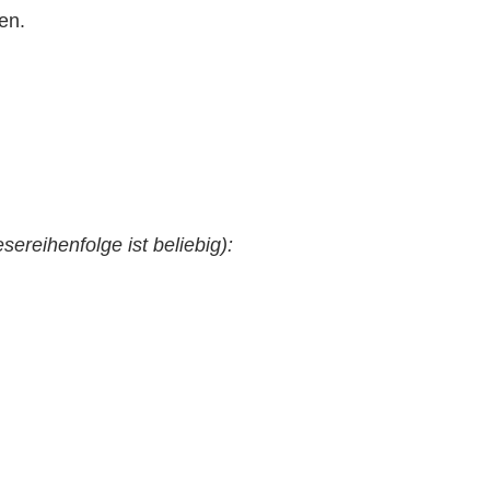
en.
ereihenfolge ist beliebig):