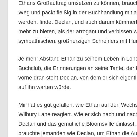
Ethans Großauftrag umsetzen zu können, braucht
Weg und packt fleißig in der Buchhandlung mit 
werden, findet Declan, und auch darum kümmert 
mehr zu bieten, als der arrogant und verbissen w
sympathischen, großherzigen Schreiners mit Hu
Je mehr Abstand Ethan zu seinem Leben in Londo
Buchclub, die Erinnerungen an seine Tante, der 
vorne dran steht Declan, von dem er sich eigentl
auf ihn warten würde.
Mir hat es gut gefallen, wie Ethan auf den Wech
Wilbury Lane reagiert. Wie er sich nach und nach
Declan und das gemütliche Bloomsville einlässt, 
brauchte jemanden wie Declan, um Ethan die Aug