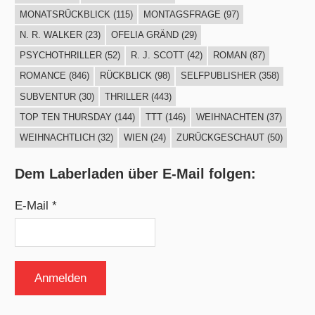
MONATSRÜCKBLICK
(115)
MONTAGSFRAGE
(97)
N. R. WALKER
(23)
OFELIA GRÄND
(29)
PSYCHOTHRILLER
(52)
R. J. SCOTT
(42)
ROMAN
(87)
ROMANCE
(846)
RÜCKBLICK
(98)
SELFPUBLISHER
(358)
SUBVENTUR
(30)
THRILLER
(443)
TOP TEN THURSDAY
(144)
TTT
(146)
WEIHNACHTEN
(37)
WEIHNACHTLICH
(32)
WIEN
(24)
ZURÜCKGESCHAUT
(50)
Dem Laberladen über E-Mail folgen:
E-Mail *