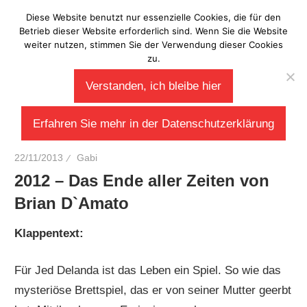
Zum
Diese Website benutzt nur essenzielle Cookies, die für den
Laberladen
Inhalt
Betrieb dieser Website erforderlich sind. Wenn Sie die Website
weiter nutzen, stimmen Sie der Verwendung dieser Cookies
springen
zu.
Verstanden, ich bleibe hier
Erfahren Sie mehr in der Datenschutzerklärung
22/11/2013
Gabi
2012 – Das Ende aller Zeiten von
Brian D`Amato
Klappentext:
Für Jed Delanda ist das Leben ein Spiel. So wie das
mysteriöse Brettspiel, das er von seiner Mutter geerbt