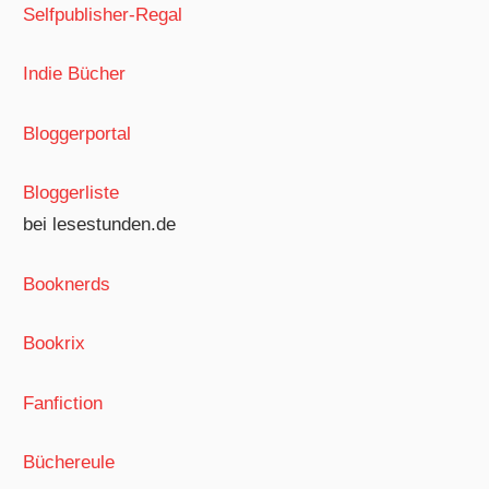
Selfpublisher-Regal
Indie Bücher
Bloggerportal
Bloggerliste
bei lesestunden.de
Booknerds
Bookrix
Fanfiction
Büchereule