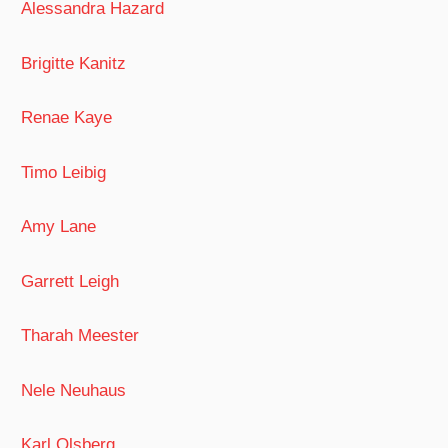
Alessandra Hazard
Brigitte Kanitz
Renae Kaye
Timo Leibig
Amy Lane
Garrett Leigh
Tharah Meester
Nele Neuhaus
Karl Olsberg