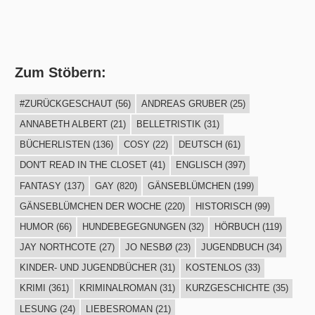
Zum Stöbern:
#ZURÜCKGESCHAUT
(56)
ANDREAS GRUBER
(25)
ANNABETH ALBERT
(21)
BELLETRISTIK
(31)
BÜCHERLISTEN
(136)
COSY
(22)
DEUTSCH
(61)
DON'T READ IN THE CLOSET
(41)
ENGLISCH
(397)
FANTASY
(137)
GAY
(820)
GÄNSEBLÜMCHEN
(199)
GÄNSEBLÜMCHEN DER WOCHE
(220)
HISTORISCH
(99)
HUMOR
(66)
HUNDEBEGEGNUNGEN
(32)
HÖRBUCH
(119)
JAY NORTHCOTE
(27)
JO NESBØ
(23)
JUGENDBUCH
(34)
KINDER- UND JUGENDBÜCHER
(31)
KOSTENLOS
(33)
KRIMI
(361)
KRIMINALROMAN
(31)
KURZGESCHICHTE
(35)
LESUNG
(24)
LIEBESROMAN
(21)