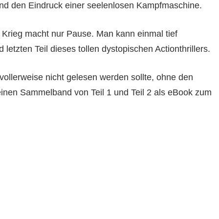
nd den Eindruck einer seelenlosen Kampfmaschine.
 Krieg macht nur Pause. Man kann einmal tief
etzten Teil dieses tollen dystopischen Actionthrillers.
ollerweise nicht gelesen werden sollte, ohne den
r einen Sammelband von Teil 1 und Teil 2 als eBook zum