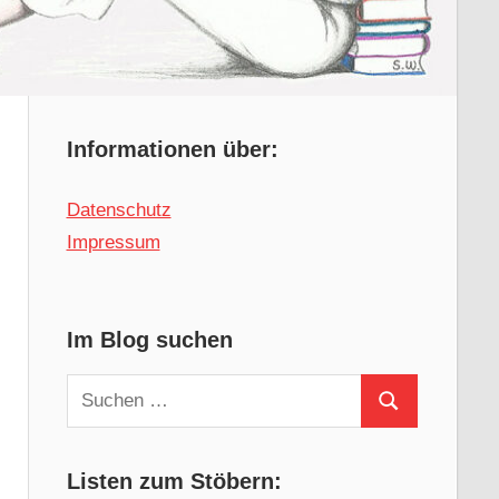
Informationen über:
Datenschutz
Impressum
Im Blog suchen
Suchen
Suchen
nach:
Listen zum Stöbern: