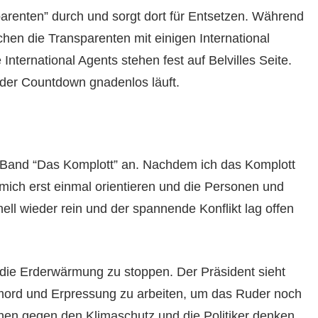
parenten” durch und sorgt dort für Entsetzen. Während
chen die Transparenten mit einigen International
International Agents stehen fest auf Belvilles Seite.
der Countdown gnadenlos läuft.
n Band “Das Komplott” an. Nachdem ich das Komplott
mich erst einmal orientieren und die Personen und
ll wieder rein und der spannende Konflikt lag offen
 die Erderwärmung zu stoppen. Der Präsident sieht
mord und Erpressung zu arbeiten, um das Ruder noch
ehen gegen den Klimaschutz und die Politiker denken