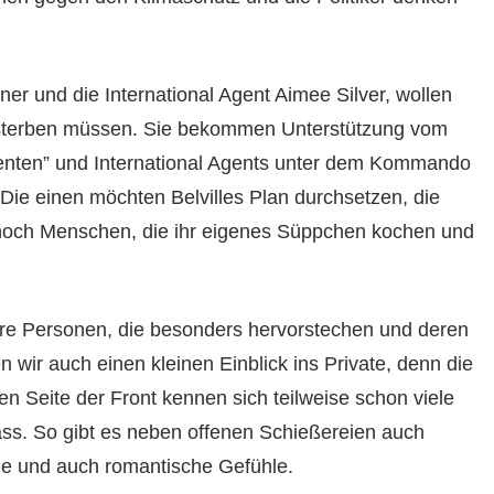
r und die International Agent Aimee Silver, wollen
an sterben müssen. Sie bekommen Unterstützung vom
renten” und International Agents unter dem Kommando
. Die einen möchten Belvilles Plan durchsetzen, die
 noch Menschen, die ihr eigenes Süppchen kochen und
re Personen, die besonders hervorstechen und deren
wir auch einen kleinen Einblick ins Private, denn die
en Seite der Front kennen sich teilweise schon viele
ass. So gibt es neben offenen Schießereien auch
de und auch romantische Gefühle.