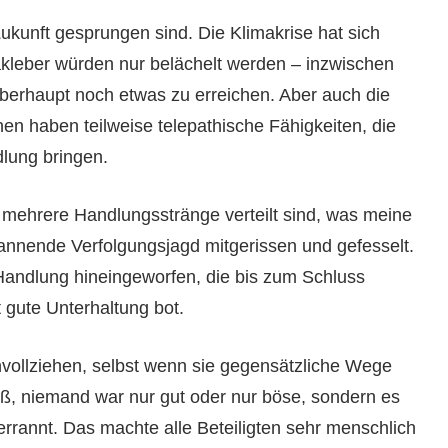
kunft gesprungen sind. Die Klimakrise hat sich
akleber würden nur belächelt werden – inzwischen
berhaupt noch etwas zu erreichen. Aber auch die
en haben teilweise telepathische Fähigkeiten, die
dlung bringen.
mehrere Handlungsstränge verteilt sind, was meine
pannende Verfolgungsjagd mitgerissen und gefesselt.
Handlung hineingeworfen, die bis zum Schluss
 gute Unterhaltung bot.
hvollziehen, selbst wenn sie gegensätzliche Wege
ß, niemand war nur gut oder nur böse, sondern es
errannt. Das machte alle Beteiligten sehr menschlich