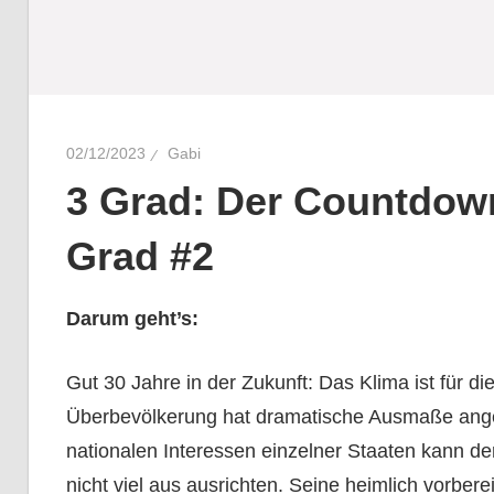
02/12/2023
Gabi
3 Grad: Der Countdown
Grad #2
Darum geht’s:
Gut 30 Jahre in der Zukunft: Das Klima ist für d
Überbevölkerung hat dramatische Ausmaße ange
nationalen Interessen einzelner Staaten kann der
nicht viel aus ausrichten. Seine heimlich vorber