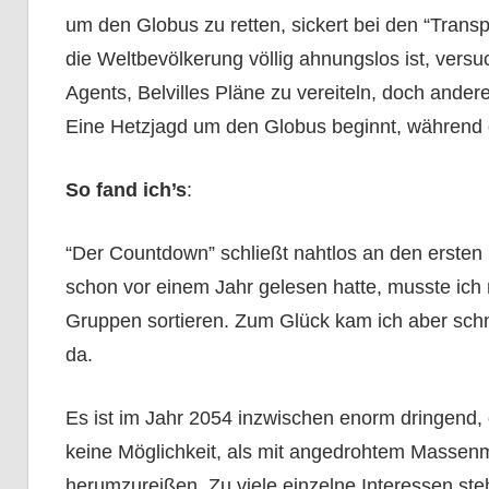
um den Globus zu retten, sickert bei den “Trans
die Weltbevölkerung völlig ahnungslos ist, versu
Agents, Belvilles Pläne zu vereiteln, doch andere 
Eine Hetzjagd um den Globus beginnt, während 
So fand ich’s
:
“Der Countdown” schließt nahtlos an den erste
schon vor einem Jahr gelesen hatte, musste ich 
Gruppen sortieren. Zum Glück kam ich aber schne
da.
Es ist im Jahr 2054 inzwischen enorm dringend,
keine Möglichkeit, als mit angedrohtem Massen
herumzureißen. Zu viele einzelne Interessen st