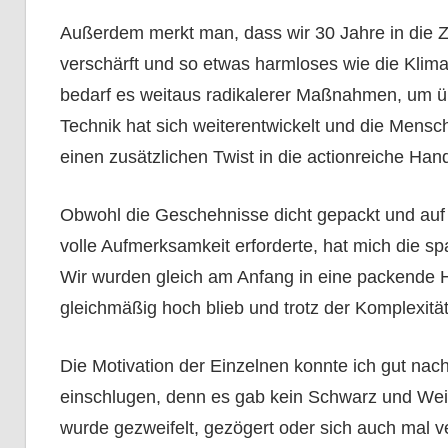
Außerdem merkt man, dass wir 30 Jahre in die Zu
verschärft und so etwas harmloses wie die Klim
bedarf es weitaus radikalerer Maßnahmen, um ü
Technik hat sich weiterentwickelt und die Mensch
einen zusätzlichen Twist in die actionreiche Han
Obwohl die Geschehnisse dicht gepackt und auf 
volle Aufmerksamkeit erforderte, hat mich die s
Wir wurden gleich am Anfang in eine packende 
gleichmäßig hoch blieb und trotz der Komplexität
Die Motivation der Einzelnen konnte ich gut nac
einschlugen, denn es gab kein Schwarz und Wei
wurde gezweifelt, gezögert oder sich auch mal v